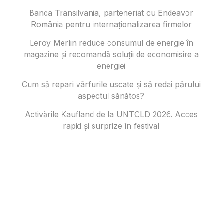
Banca Transilvania, parteneriat cu Endeavor
România pentru internaționalizarea firmelor
Leroy Merlin reduce consumul de energie în
magazine și recomandă soluții de economisire a
energiei
Cum să repari vârfurile uscate și să redai părului
aspectul sănătos?
Activările Kaufland de la UNTOLD 2026. Acces
rapid și surprize în festival