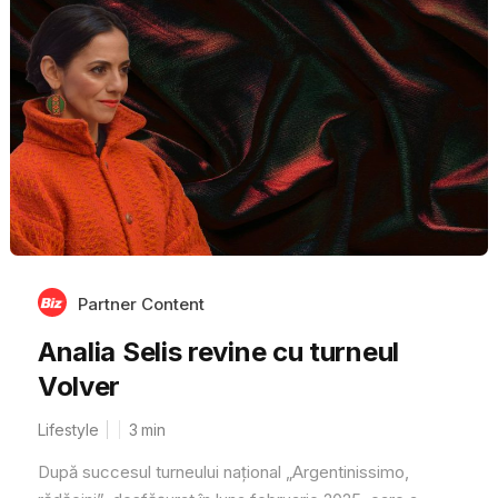
Partner Content
Analia Selis revine cu turneul
Volver
Lifestyle
3
min
După succesul turneului național „Argentinissimo,