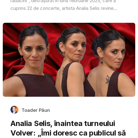
rădăcini”, desfășurat în luna februarie 2025, care a
cuprins 22 de concerte, artista Analia Selis revine...
Toader Păun
Analia Selis, înaintea turneului
Volver: „Îmi doresc ca publicul să