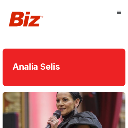
Analia Selis