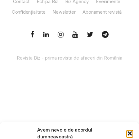
Contact
Echipa Biz
Biz Agency
Evenimente
Confidențialitate
Newsletter
Abonament revistă
Revista Biz - prima revista de afaceri din România
Avem nevoie de acordul
dumneavoastră