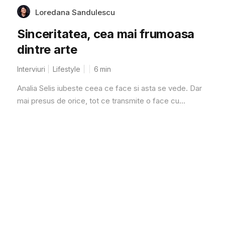
Loredana Sandulescu
Sinceritatea, cea mai frumoasa
dintre arte
Interviuri
Lifestyle
6
min
Analia Selis iubeste ceea ce face si asta se vede. Dar
mai presus de orice, tot ce transmite o face cu...