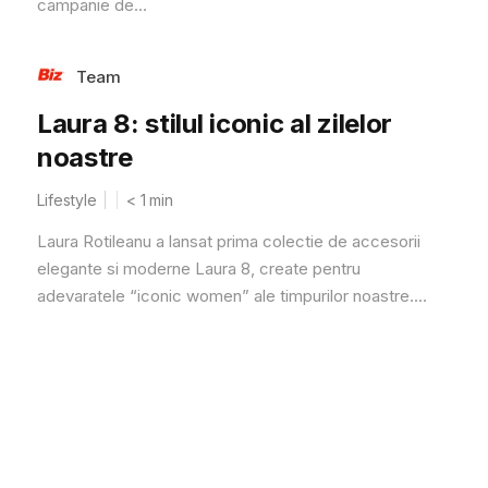
campanie de...
Team
Laura 8: stilul iconic al zilelor
noastre
Lifestyle
< 1
min
Laura Rotileanu a lansat prima colectie de accesorii
elegante si moderne Laura 8, create pentru
adevaratele “iconic women” ale timpurilor noastre....