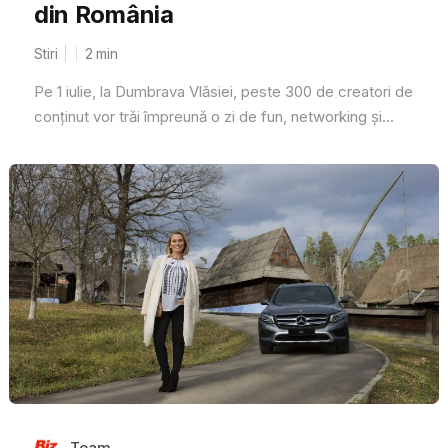
din România
Stiri
2
min
Pe 1 iulie, la Dumbrava Vlăsiei, peste 300 de creatori de
conținut vor trăi împreună o zi de fun, networking și...
Team