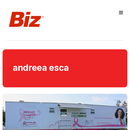
andreea esca