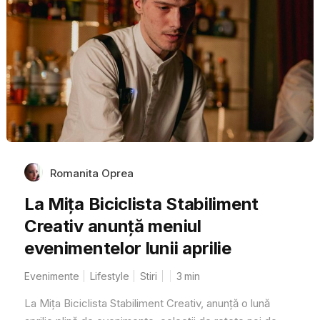
Romanita Oprea
La Mița Biciclista Stabiliment
Creativ anunță meniul
evenimentelor lunii aprilie
Evenimente
Lifestyle
Stiri
3
min
La Mița Biciclista Stabiliment Creativ, anunță o lună