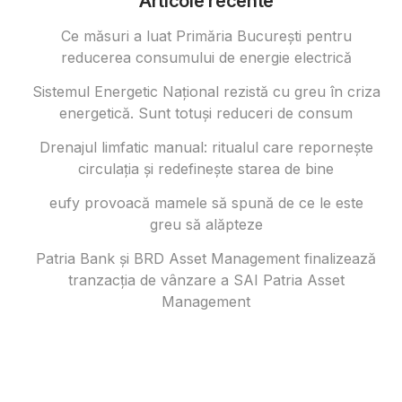
Articole recente
Ce măsuri a luat Primăria București pentru
reducerea consumului de energie electrică
Sistemul Energetic Național rezistă cu greu în criza
energetică. Sunt totuși reduceri de consum
Drenajul limfatic manual: ritualul care repornește
circulația și redefinește starea de bine
eufy provoacă mamele să spună de ce le este
greu să alăpteze
Patria Bank și BRD Asset Management finalizează
tranzacția de vânzare a SAI Patria Asset
Management