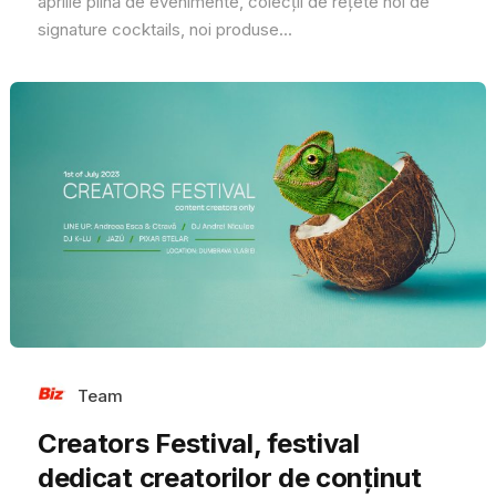
aprilie plină de evenimente, colecții de rețete noi de
signature cocktails, noi produse...
Team
Creators Festival, festival
dedicat creatorilor de conținut