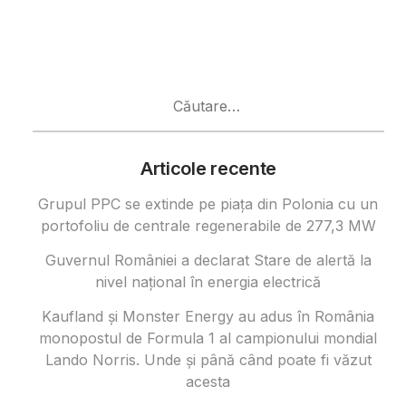
Caută
după:
Articole recente
Grupul PPC se extinde pe piața din Polonia cu un
portofoliu de centrale regenerabile de 277,3 MW
Guvernul României a declarat Stare de alertă la
nivel național în energia electrică
Kaufland și Monster Energy au adus în România
monopostul de Formula 1 al campionului mondial
Lando Norris. Unde și până când poate fi văzut
acesta