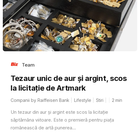
Team
Tezaur unic de aur și argint, scos
la licitație de Artmark
Companii by Raiffeisen Bank
Lifestyle
Stiri
2
min
Un tezaur din aur și argint este scos la licitație
săptămâna viitoare. Este o premieră pentru piața
românească de artă punerea...