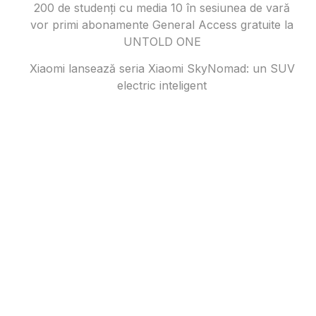
200 de studenți cu media 10 în sesiunea de vară
vor primi abonamente General Access gratuite la
UNTOLD ONE
Xiaomi lansează seria Xiaomi SkyNomad: un SUV
electric inteligent