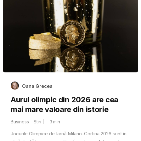
Oana Grecea
Aurul olimpic din 2026 are cea
mai mare valoare din istorie
Business
Stiri
3
min
Jocurile Olimpice de Iarnă Milano-Cortina 2026 sunt în