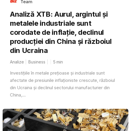
Team
Analiză XTB: Aurul, argintul și
metalele industriale sunt
corodate de inflație, declinul
producției din China și războiul
din Ucraina
Analize
Business
5
min
Investițiile în metale prețioase și industriale sunt
afectate de presiunile inflaționiste crescute, războiul
din Ucraina și declinul sectorului manufacturier din
China,...