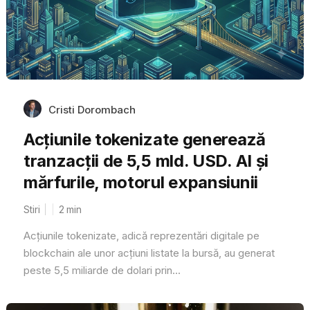
Cristi Dorombach
Acțiunile tokenizate generează
tranzacții de 5,5 mld. USD. AI și
mărfurile, motorul expansiunii
Stiri
2
min
Acțiunile tokenizate, adică reprezentări digitale pe
blockchain ale unor acțiuni listate la bursă, au generat
peste 5,5 miliarde de dolari prin...