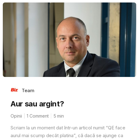
Team
Aur sau argint?
Opinii
1 Comment
5
min
Scriam la un moment dat într-un articol numit “QE face
aurul mai scump decât platina”, că dacă se ajunge ca