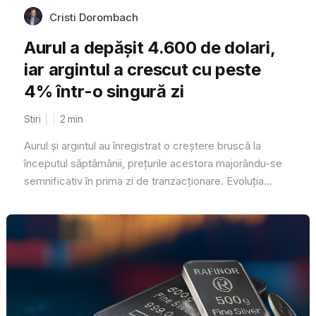
Cristi Dorombach
Aurul a depășit 4.600 de dolari,
iar argintul a crescut cu peste
4% într-o singură zi
Stiri
2
min
Aurul și argintul au înregistrat o creștere bruscă la
începutul săptămânii, prețurile acestora majorându-se
semnificativ în prima zi de tranzacționare. Evoluția...