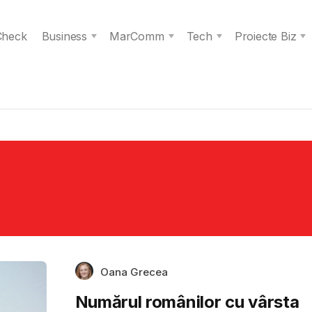
 Check
Business
MarComm
Tech
Proiecte Biz
Oana Grecea
Numărul românilor cu vârsta