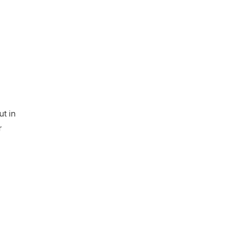
ut in
r