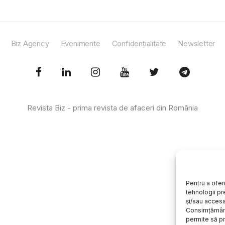
Biz Agency
Evenimente
Confidențialitate
Newsletter
Revista Biz - prima revista de afaceri din România
Pentru a ofer
tehnologii pr
și/sau accesa
Consimțământ
permite să 