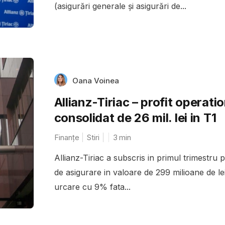
(asigurări generale şi asigurări de...
Oana Voinea
Allianz-Tiriac – profit operati
consolidat de 26 mil. lei in T1
Finanțe
Stiri
3
min
Allianz-Tiriac a subscris in primul trimestru 
de asigurare in valoare de 299 milioane de lei
urcare cu 9% fata...