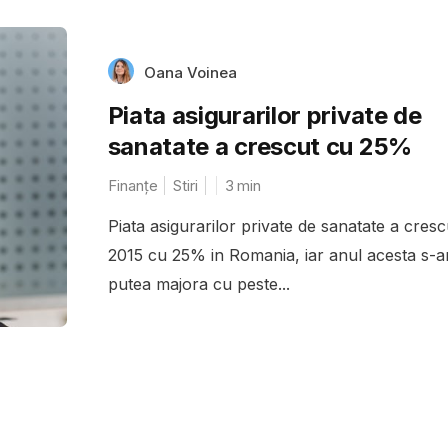
Oana Voinea
Piata asigurarilor private de
sanatate a crescut cu 25%
Finanțe
Stiri
3
min
Piata asigurarilor private de sanatate a cresc
2015 cu 25% in Romania, iar anul acesta s-a
putea majora cu peste...