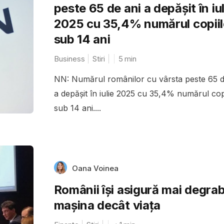
peste 65 de ani a depășit în iul
2025 cu 35,4% numărul copiil
sub 14 ani
Business
Stiri
5
min
NN: Numărul românilor cu vârsta peste 65 d
a depășit în iulie 2025 cu 35,4% numărul cop
sub 14 ani....
Oana Voinea
Românii își asigură mai degra
mașina decât viața