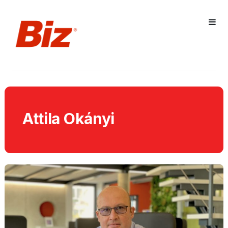
Attila Okányi