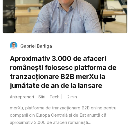
Gabriel Barliga
Aproximativ 3.000 de afaceri
românești folosesc platforma de
tranzacționare B2B merXu la
jumătate de an de la lansare
Antreprenori
Stiri
Tech
2
min
merXu, platforma de tranzacționare B2B online pentru
companii din Europa Centrală și de Est anunță că
aproximativ 3.000 de afaceri românești...