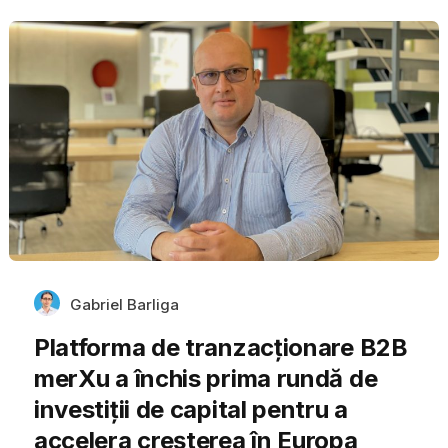
Gabriel Barliga
Platforma de tranzacționare B2B
merXu a închis prima rundă de
investiții de capital pentru a
accelera creșterea în Europa