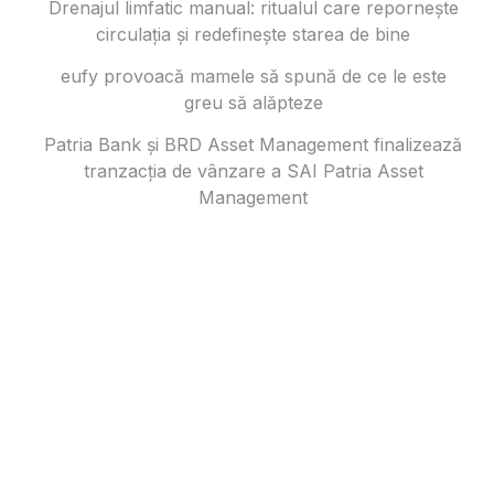
Drenajul limfatic manual: ritualul care repornește
circulația și redefinește starea de bine
eufy provoacă mamele să spună de ce le este
greu să alăpteze
Patria Bank și BRD Asset Management finalizează
tranzacția de vânzare a SAI Patria Asset
Management