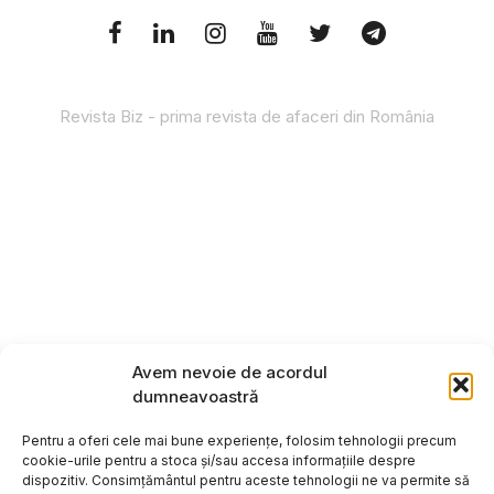
Revista Biz - prima revista de afaceri din România
Avem nevoie de acordul
dumneavoastră
Pentru a oferi cele mai bune experiențe, folosim tehnologii precum
cookie-urile pentru a stoca și/sau accesa informațiile despre
dispozitiv. Consimțământul pentru aceste tehnologii ne va permite să