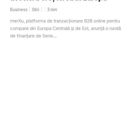
Business
Stiri
3
min
merXu, platforma de tranzacționare B2B online pentru
companii din Europa Centrală și de Est, anunță o rundă
de finanțare de Serie...