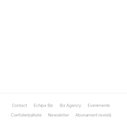
Contact
Echipa Biz
Biz Agency
Evenimente
Confidențialitate
Newsletter
Abonament revistă