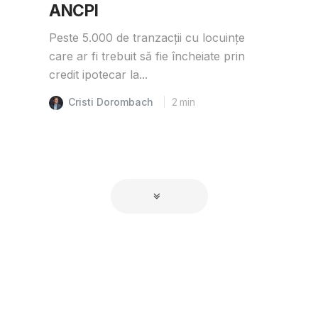
ANCPI
Peste 5.000 de tranzacții cu locuințe
care ar fi trebuit să fie încheiate prin
credit ipotecar la...
Cristi Dorombach
2
min