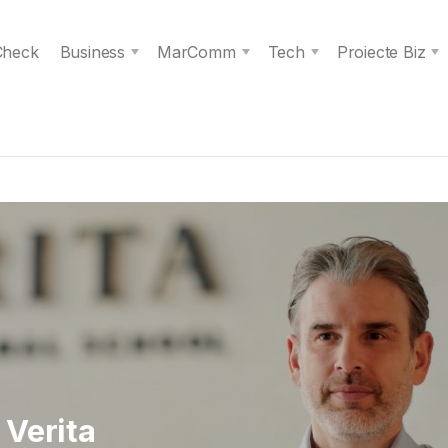
 Check
Business
MarComm
Tech
Proiecte Biz