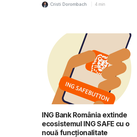
Cristi Dorombach
4
min
ING Bank România extinde
ecosistemul ING SAFE cu o
nouă funcționalitate