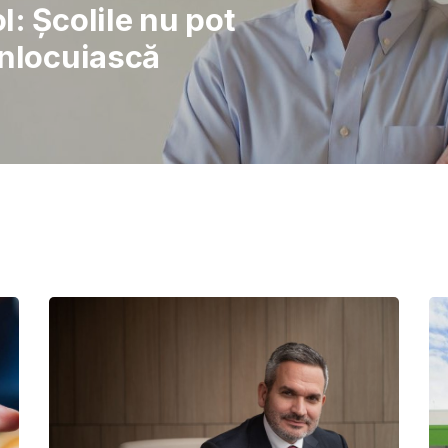
rajul de a lupta