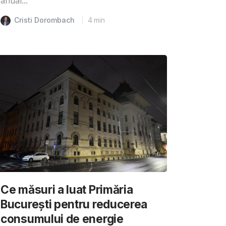
anual...
Cristi Dorombach
4
min
Ce măsuri a luat Primăria
București pentru reducerea
consumului de energie