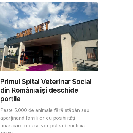
Primul Spital Veterinar Social
din România își deschide
porțile
Peste 5.000 de animale fără stăpân sau
aparținând familiilor cu posibilități
financiare reduse vor putea beneficia