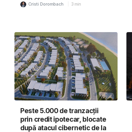
Cristi Dorombach
3
min
Peste 5.000 de tranzacții
prin credit ipotecar, blocate
după atacul cibernetic de la