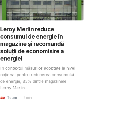
Leroy Merlin reduce
consumul de energie în
magazine și recomandă
soluții de economisire a
energiei
În contextul măsurilor adoptate la nivel
național pentru reducerea consumului
de energie, 83% dintre magazinele
Leroy Merlin...
Team
2
min