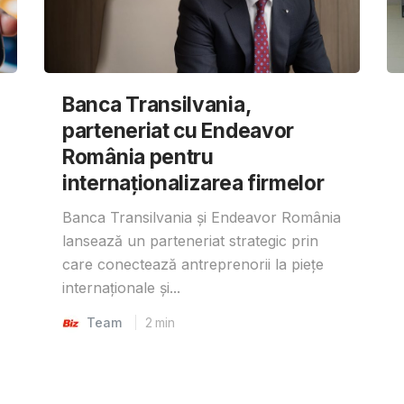
Banca Transilvania,
parteneriat cu Endeavor
România pentru
internaționalizarea firmelor
Banca Transilvania și Endeavor România
lansează un parteneriat strategic prin
care conectează antreprenorii la piețe
internaționale și...
Team
2
min