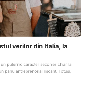
ul verilor din Italia, la
 un puternic caracter sezonier chiar la
un pariu antreprenorial riscant. Totuși,