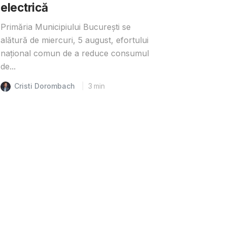
electrică
Primăria Municipiului București se
alătură de miercuri, 5 august, efortului
național comun de a reduce consumul
de...
Cristi Dorombach
3
min