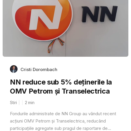
Cristi Dorombach
NN reduce sub 5% deținerile la
OMV Petrom și Transelectrica
Stiri
2
min
Fondurile administrate de NN Group au vândut recent
acțiuni OMV Petrom și Transelectrica, reducând
participațiile agregate sub pragul de raportare de...