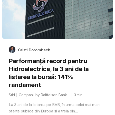
Cristi Dorombach
Performanță record pentru
Hidroelectrica, la 3 ani de la
listarea la bursă: 141%
randament
Stiri
Companii by Raiffeisen Bank
3
min
La 3 ani de la listarea pe BVB, în urma celei mai mari
oferte publice din Europa și a treia din...