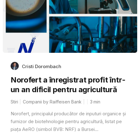
Cristi Dorombach
Norofert a înregistrat profit într-
un an dificil pentru agricultură
Stiri
Companii by Raiffeisen Bank
3
min
Norofert, principalul producător de inputuri organice și
furnizor de biotehnologie pentru agricultură, listat pe
piața AeRO (simbol BVB: NRF) a Bursei...