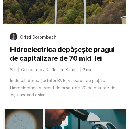
Cristi Dorombach
Hidroelectrica depășește pragul
de capitalizare de 70 mld. lei
Stiri
Companii by Raiffeisen Bank
2
min
În deschiderea ședinței BVB, valoarea de piață a
Hidroelectrica a trecut de pragul de 70 de miliarde de
lei, ajungând chiar...