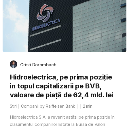
Cristi Dorombach
Hidroelectrica, pe prima poziție
in topul capitalizarii pe BVB,
valoare de piață de 62,4 mld. lei
Stiri
Companii by Raiffeisen Bank
2
min
Hidroelectrica S.A. a revenit astăzi pe prima poziție în
clasamentul companiilor listate la Bursa de Valori