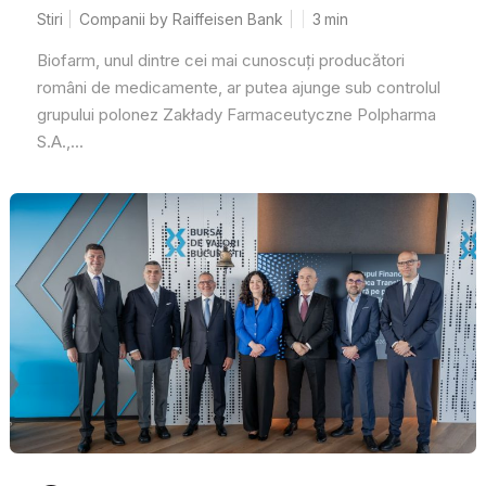
Stiri
Companii by Raiffeisen Bank
3
min
Biofarm, unul dintre cei mai cunoscuți producători
români de medicamente, ar putea ajunge sub controlul
grupului polonez Zakłady Farmaceutyczne Polpharma
S.A.,...