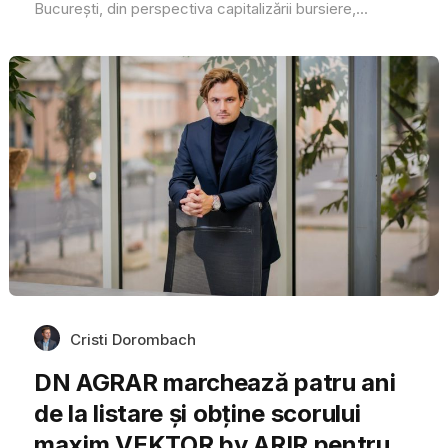
București, din perspectiva capitalizării bursiere,...
Cristi Dorombach
DN AGRAR marchează patru ani
de la listare și obține scorului
maxim VEKTOR by ARIR pentru