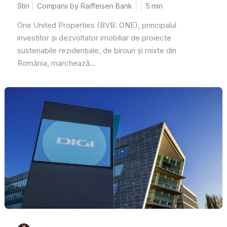
Stiri
Companii by Raiffeisen Bank
5
min
One United Properties (BVB: ONE), principalul
investitor și dezvoltator imobiliar de proiecte
sustenabile rezidențiale, de birouri și mixte din
România, marchează...