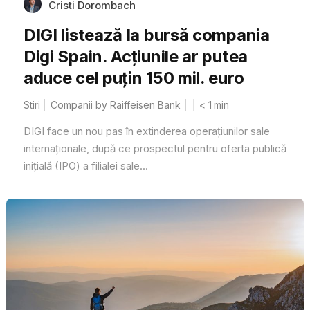
Cristi Dorombach
DIGI listează la bursă compania
Digi Spain. Acțiunile ar putea
aduce cel puțin 150 mil. euro
Stiri
Companii by Raiffeisen Bank
< 1
min
DIGI face un nou pas în extinderea operațiunilor sale
internaționale, după ce prospectul pentru oferta publică
inițială (IPO) a filialei sale...