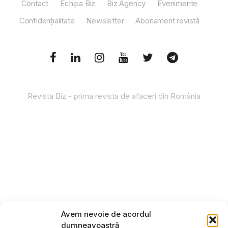
Contact
Echipa Biz
Biz Agency
Evenimente
Confidențialitate
Newsletter
Abonament revistă
Revista Biz - prima revista de afaceri din România
Avem nevoie de acordul
dumneavoastră