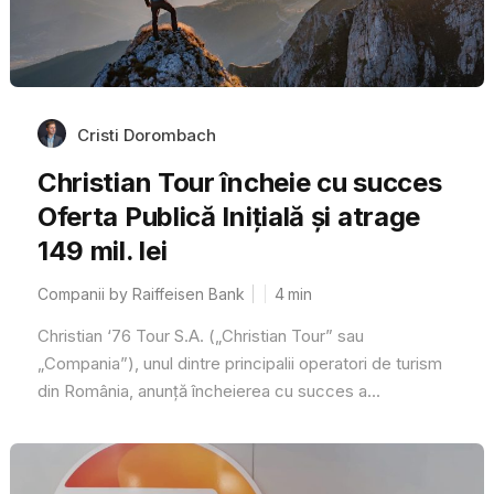
Cristi Dorombach
Christian Tour încheie cu succes
Oferta Publică Inițială și atrage
149 mil. lei
Companii by Raiffeisen Bank
4
min
Christian ‘76 Tour S.A. („Christian Tour” sau
„Compania”), unul dintre principalii operatori de turism
din România, anunță încheierea cu succes a...