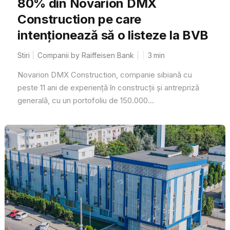
80% din Novarion DMX
Construction pe care
intenționează să o listeze la BVB
Stiri
Companii by Raiffeisen Bank
3
min
Novarion DMX Construction, companie sibiană cu
peste 11 ani de experiență în construcții și antrepriză
generală, cu un portofoliu de 150.000...