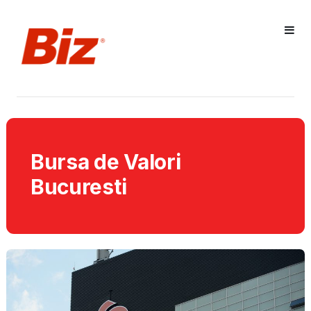
Bursa de Valori
Bucuresti