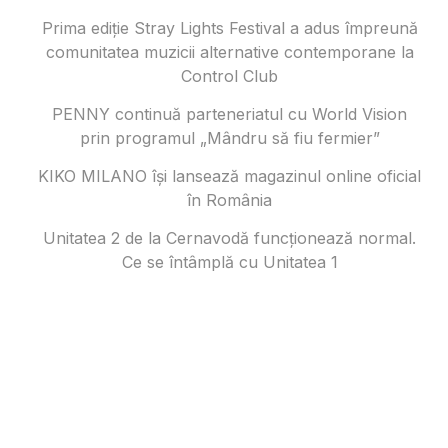
Prima ediție Stray Lights Festival a adus împreună
comunitatea muzicii alternative contemporane la
Control Club
PENNY continuă parteneriatul cu World Vision
prin programul „Mândru să fiu fermier”
KIKO MILANO își lansează magazinul online oficial
în România
Unitatea 2 de la Cernavodă funcționează normal.
Ce se întâmplă cu Unitatea 1