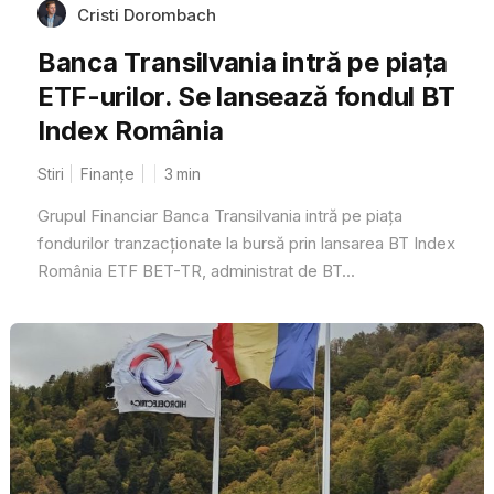
Cristi Dorombach
Banca Transilvania intră pe piața
ETF-urilor. Se lansează fondul BT
Index România
Stiri
Finanțe
3
min
Grupul Financiar Banca Transilvania intră pe piața
fondurilor tranzacționate la bursă prin lansarea BT Index
România ETF BET-TR, administrat de BT...