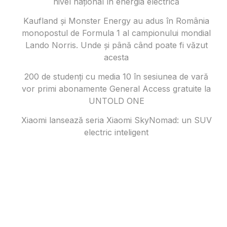
nivel național în energia electrică
Kaufland și Monster Energy au adus în România
monopostul de Formula 1 al campionului mondial
Lando Norris. Unde și până când poate fi văzut
acesta
200 de studenți cu media 10 în sesiunea de vară
vor primi abonamente General Access gratuite la
UNTOLD ONE
Xiaomi lansează seria Xiaomi SkyNomad: un SUV
electric inteligent