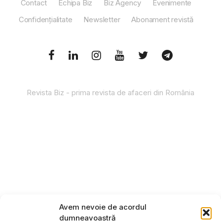
Contact
Echipa Biz
Biz Agency
Evenimente
Confidențialitate
Newsletter
Abonament revistă
Revista Biz - prima revista de afaceri din România
Avem nevoie de acordul
dumneavoastră