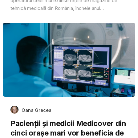
operatorul celei mai extinse rețele de magazine de
tehnică medicală din România, încheie anul...
Oana Grecea
Pacienții și medicii Medicover din
cinci orașe mari vor beneficia de