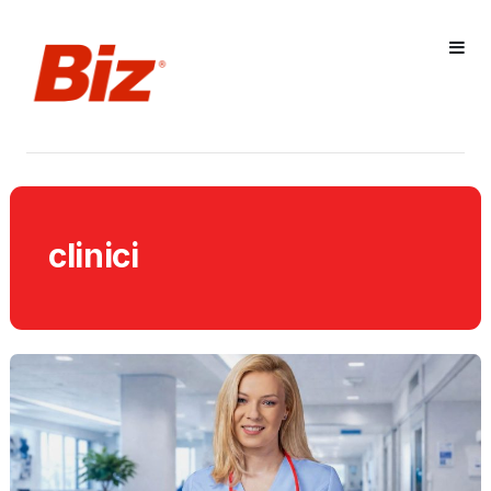
clinici