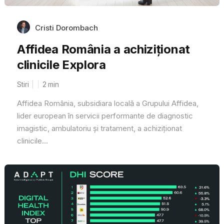
Cristi Dorombach
Affidea România a achiziționat
clinicile Explora
Stiri
2
min
Affidea România, subsidiara locală a Grupului Affidea,
lider european în servicii performante de diagnostic
imagistic, ambulatoriu și tratament, a achiziționat
clinicile...