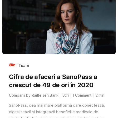
Team
Cifra de afaceri a SanoPass a
crescut de 49 de ori în 2020
Companii by Raiffeisen Bank
Stiri
1 Comment
2
min
SanoPass, cea mai mare platformă care conectează,
digitalizează și integrează beneficiile medicale de