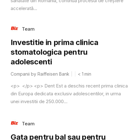
sănătate din România, continuă procesul de creștere
accelerată...
Team
Investitie in prima clinica
stomatologica pentru
adolescenti
Companii by Raiffeisen Bank
< 1
min
<p> </p> <p> Dent Est a deschis recent prima clinica
din Europa dedicata exclusiv adolescentilor, in urma
unei investitii de 250.000...
Team
Gata pentru bal sau pentru