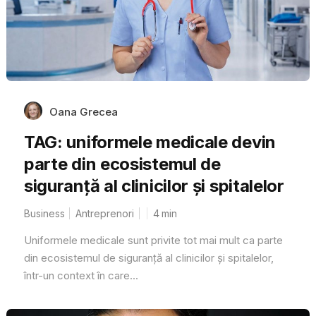
Oana Grecea
TAG: uniformele medicale devin
parte din ecosistemul de
siguranță al clinicilor și spitalelor
Business
Antreprenori
4
min
Uniformele medicale sunt privite tot mai mult ca parte
din ecosistemul de siguranță al clinicilor și spitalelor,
într-un context în care...