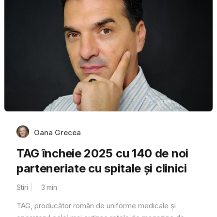
Oana Grecea
TAG încheie 2025 cu 140 de noi
parteneriate cu spitale și clinici
Stiri
3
min
TAG, producător român de uniforme medicale și