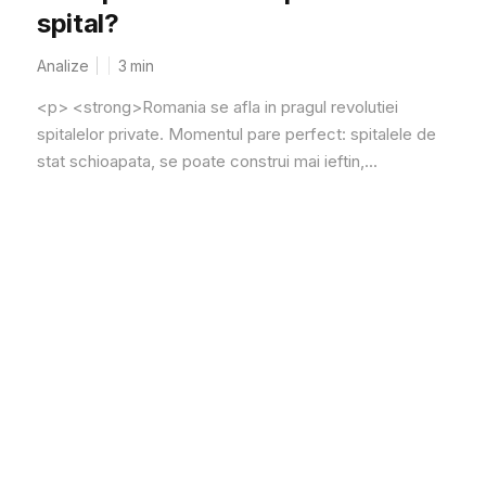
spital?
Analize
3
min
<p> <strong>Romania se afla in pragul revolutiei
spitalelor private. Momentul pare perfect: spitalele de
stat schioapata, se poate construi mai ieftin,...