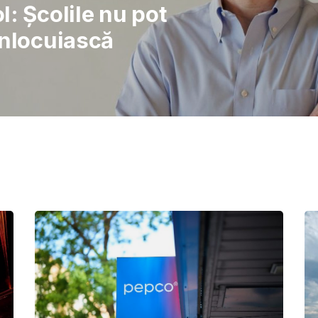
rajul de a lupta