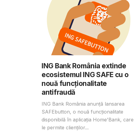
ING Bank România extinde
ecosistemul ING SAFE cu o
nouă funcționalitate
antifraudă
ING Bank România anunță lansarea
SAFEbutton, o nouă funcționalitate
disponibilă în aplicația Home'Bank, care
le permite clienților...