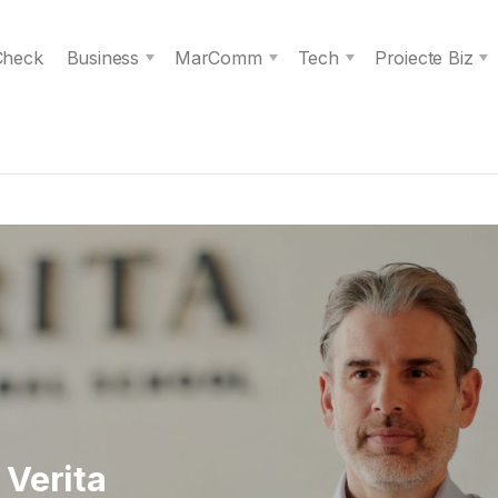
 Check
Business
MarComm
Tech
Proiecte Biz