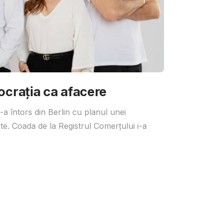
ocrația ca afacere
a întors din Berlin cu planul unei
te. Coada de la Registrul Comerțului i-a