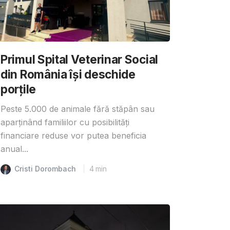
Primul Spital Veterinar Social
din România își deschide
porțile
Peste 5.000 de animale fără stăpân sau
aparținând familiilor cu posibilități
financiare reduse vor putea beneficia
anual...
Cristi Dorombach
4
min