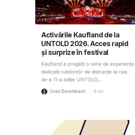
Activările Kaufland de la
UNTOLD 2026. Acces rapid
și surprize în festival
Kaufland a pregătit o serie de experiențe
dedicate iubitorilor de distracție la cea
de-a 11-a ediție UNTOLD,...
Cristi Dorombach
4
min