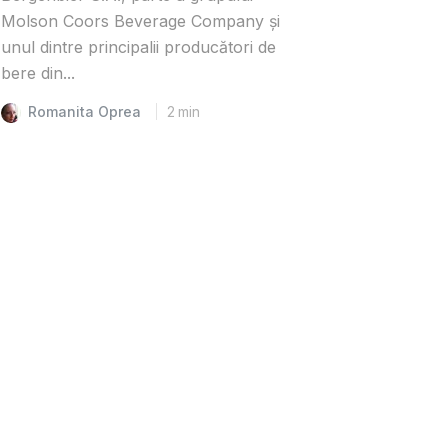
Molson Coors Beverage Company și
unul dintre principalii producători de
bere din...
Romanita Oprea
2
min