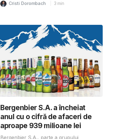
Cristi Dorombach
3
min
Bergenbier S.A. a încheiat
anul cu o cifră de afaceri de
aproape 939 milioane lei
Bergenbier S.A., parte a grupului