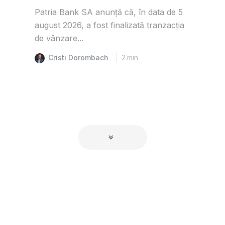
Patria Bank SA anunță că, în data de 5
august 2026, a fost finalizată tranzacția
de vânzare...
Cristi Dorombach
2
min