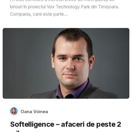
birouri în proiectul Vox Technology Park din Timișoara.
Compania, care este parte...
Oana Voinea
Softelligence – afaceri de peste 2