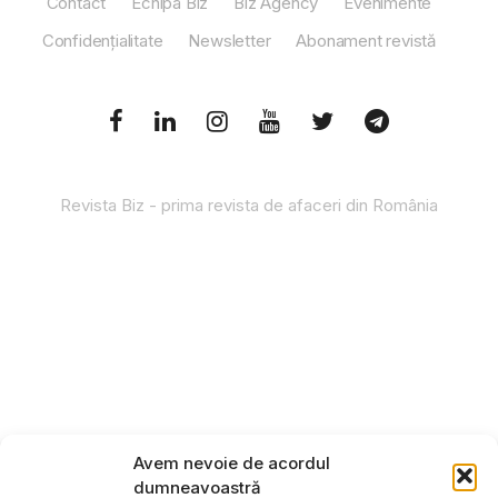
Contact
Echipa Biz
Biz Agency
Evenimente
Confidențialitate
Newsletter
Abonament revistă
Revista Biz - prima revista de afaceri din România
Avem nevoie de acordul
dumneavoastră