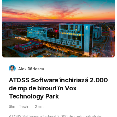
Alex Rădescu
ATOSS Software închiriază 2.000
de mp de birouri în Vox
Technology Park
Stiri
Tech
2
min
ATOSS Software a închiriat 2.000 de metri pătrați de