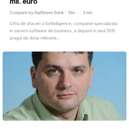
mil. euro
Companii by Raiffeisen Bank
Stiri
2
min
Cifra de afaceri a Softelligence, companie specializata
in servicii software de business, a depasit in anul 2015
pragul de doua milioane...