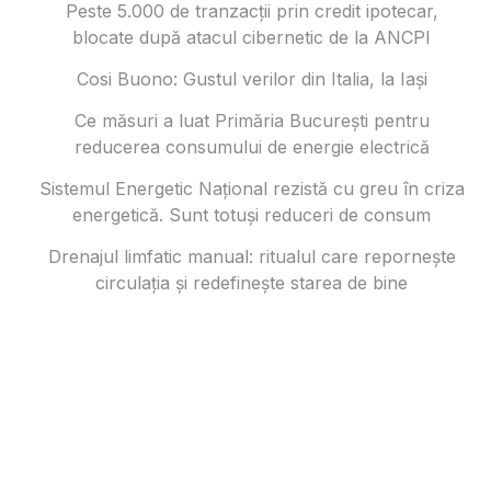
Peste 5.000 de tranzacții prin credit ipotecar,
blocate după atacul cibernetic de la ANCPI
Cosi Buono: Gustul verilor din Italia, la Iași
Ce măsuri a luat Primăria București pentru
reducerea consumului de energie electrică
Sistemul Energetic Național rezistă cu greu în criza
energetică. Sunt totuși reduceri de consum
Drenajul limfatic manual: ritualul care repornește
circulația și redefinește starea de bine