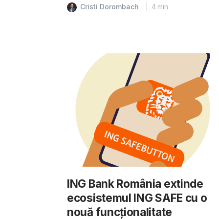
Cristi Dorombach
4
min
ING Bank România extinde
ecosistemul ING SAFE cu o
nouă funcționalitate