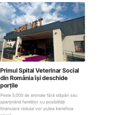
Primul Spital Veterinar Social
din România își deschide
porțile
Peste 5.000 de animale fără stăpân sau
aparținând familiilor cu posibilități
financiare reduse vor putea beneficia