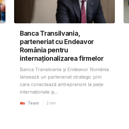
Banca Transilvania,
parteneriat cu Endeavor
România pentru
internaționalizarea firmelor
Banca Transilvania și Endeavor România
lansează un parteneriat strategic prin
care conectează antreprenorii la piețe
internaționale și...
Team
2
min