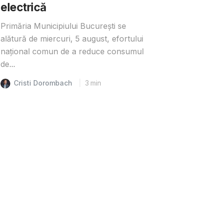
electrică
Primăria Municipiului București se
alătură de miercuri, 5 august, efortului
național comun de a reduce consumul
de...
Cristi Dorombach
3
min