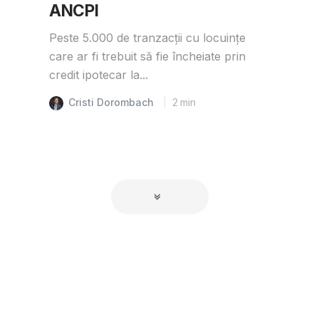
ANCPI
Peste 5.000 de tranzacții cu locuințe
care ar fi trebuit să fie încheiate prin
credit ipotecar la...
Cristi Dorombach
2
min