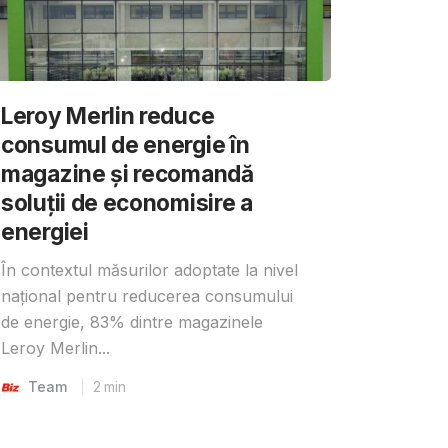
Leroy Merlin reduce
consumul de energie în
magazine și recomandă
soluții de economisire a
energiei
În contextul măsurilor adoptate la nivel
național pentru reducerea consumului
de energie, 83% dintre magazinele
Leroy Merlin...
Team
2
min