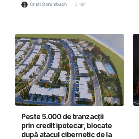
Cristi Dorombach
3
min
Peste 5.000 de tranzacții
prin credit ipotecar, blocate
după atacul cibernetic de la