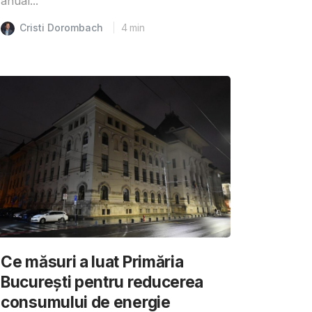
anual...
Cristi Dorombach
4
min
Ce măsuri a luat Primăria
București pentru reducerea
consumului de energie