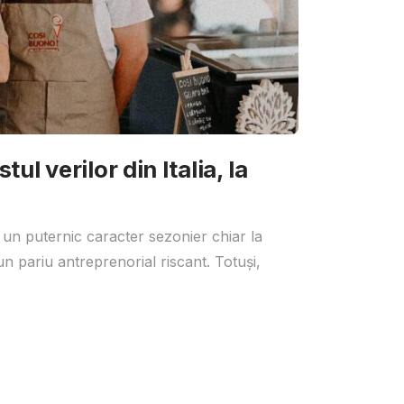
ul verilor din Italia, la
 un puternic caracter sezonier chiar la
un pariu antreprenorial riscant. Totuși,