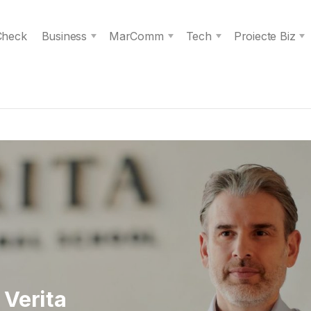
 Check
Business
MarComm
Tech
Proiecte Biz