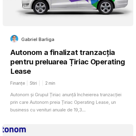
Gabriel Barliga
Autonom a finalizat tranzacția
pentru preluarea Țiriac Operating
Lease
Finanțe
Stiri
2
min
Autonom și Grupul Țiriac anunță încheierea tranzacției
prin care Autonom preia Țiriac Operating Lease, un
business cu venituri anuale de 19,3...