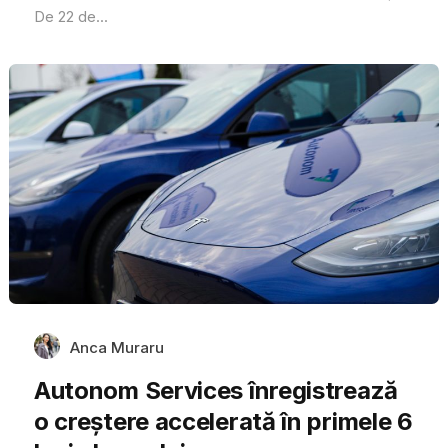
De 22 de...
Anca Muraru
Autonom Services înregistrează
o creștere accelerată în primele 6