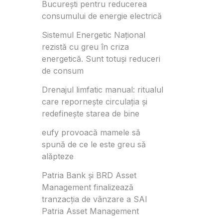
București pentru reducerea
consumului de energie electrică
Sistemul Energetic Național
rezistă cu greu în criza
energetică. Sunt totuși reduceri
de consum
Drenajul limfatic manual: ritualul
care repornește circulația și
redefinește starea de bine
eufy provoacă mamele să
spună de ce le este greu să
alăpteze
Patria Bank și BRD Asset
Management finalizează
tranzacția de vânzare a SAI
Patria Asset Management