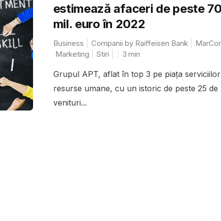
estimează afaceri de peste 7
mil. euro în 2022
Business
Companii by Raiffeisen Bank
MarCo
Marketing
Stiri
3
min
Grupul APT, aflat în top 3 pe piața serviciilor
resurse umane, cu un istoric de peste 25 de 
venituri...