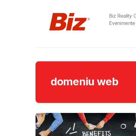
Biz Reality
Evenimente
domeniu web