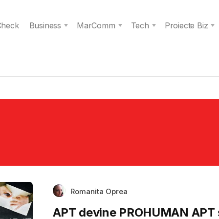
 Check
Business
MarComm
Tech
Proiecte Biz
Romanita Oprea
APT devine PROHUMAN APT 