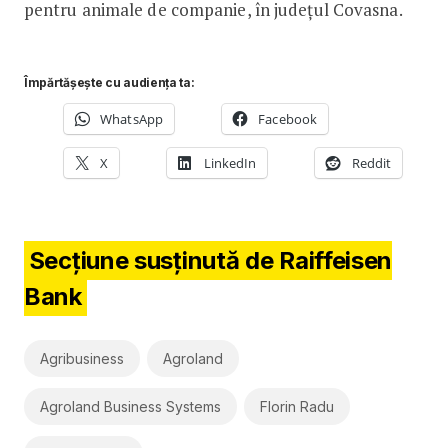
pentru animale de companie, în județul Covasna.
Împărtășește cu audiența ta:
WhatsApp
Facebook
X
LinkedIn
Reddit
Secțiune susținută de Raiffeisen
Bank
Agribusiness
Agroland
Agroland Business Systems
Florin Radu