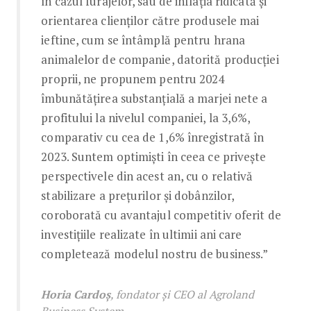
în cazul furajelor, sau de inflația ridicată și
orientarea clienților către produsele mai
ieftine, cum se întâmplă pentru hrana
animalelor de companie, datorită producției
proprii, ne propunem pentru 2024
îmbunătățirea substanțială a marjei nete a
profitului la nivelul companiei, la 3,6%,
comparativ cu cea de 1,6% înregistrată în
2023. Suntem optimiști în ceea ce privește
perspectivele din acest an, cu o relativă
stabilizare a prețurilor și dobânzilor,
coroborată cu avantajul competitiv oferit de
investițiile realizate în ultimii ani care
completează modelul nostru de business.”
Horia Cardoș
, fondator și CEO al Agroland
Business System