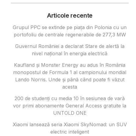
Articole recente
Grupul PPC se extinde pe piața din Polonia cu un
portofoliu de centrale regenerabile de 277,3 MW
Guvernul României a declarat Stare de alertă la
nivel național în energia electrică
Kaufland și Monster Energy au adus în România
monopostul de Formula 1 al campionului mondial
Lando Norris. Unde și până când poate fi văzut
acesta
200 de studenți cu media 10 în sesiunea de vară
vor primi abonamente General Access gratuite la
UNTOLD ONE
Xiaomi lansează seria Xiaomi SkyNomad: un SUV
electric inteligent