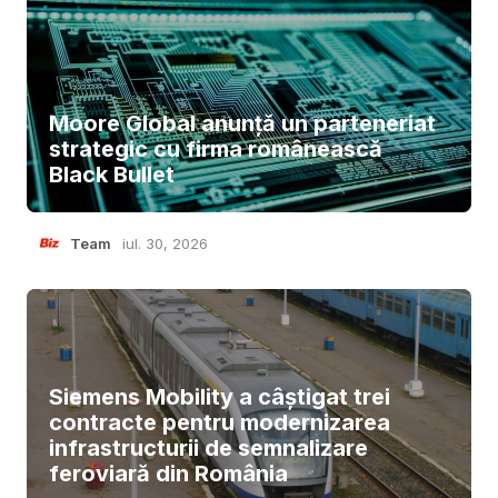
Moore Global anunță un parteneriat
strategic cu firma românească
Black Bullet
Team
iul. 30, 2026
Siemens Mobility a câștigat trei
contracte pentru modernizarea
infrastructurii de semnalizare
feroviară din România