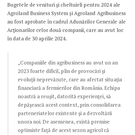
Bugetele de venituri și cheltuieli pentru 2024 ale
Agroland Business System și Agroland Agribusiness
au fost aprobate în cadrul Adunărilor Generale ale
Acționarilor celor două companii, care au avut loc
în data de 30 aprilie 2024.
„Companiile din agribusiness au avut un an
2023 foarte dificil, plin de provocări și
evoluții neprevăzute, care au afectat situația
financiară a fermierilor din România. Echipa
noastră a reușit, datorită experienței, să
depășească acest context, prin consolidarea
parteneriatelor existente și a dezvoltării
unora noi. De asemenea, există premise
optimiste față de acest sezon agricol că