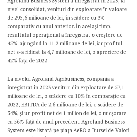
Agroland Business System a înregistrat în 2023, la
nivel consolidat, venituri din exploatare în valoare
de 295,6 milioane de lei, în scădere cu 3%
comparativ cu anul anterior. În același timp,
rezultatul operațional a înregistrat o creștere de
45%, ajungând la 11,2 milioane de lei, iar profitul
net s-a ridicat la 4,7 milioane de lei, o apreciere de
42% față de 2022.
La nivelul Agroland Agribusiness, compania a
înregistrat în 2023 venituri din exploatare de 57,1
milioane de lei, o scădere cu 10% în comparație cu
2022, EBITDA de 2,6 milioane de lei, o scădere de
34%, și un profit net de 1 milion de lei, o micșorare
cu 56% față de anul precedent. Agroland Business
System este listată pe piața AeRO a Bursei de Valori