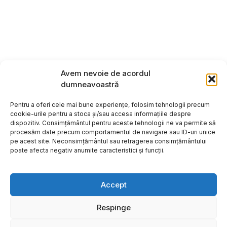
Avem nevoie de acordul
dumneavoastră
Pentru a oferi cele mai bune experiențe, folosim tehnologii precum
cookie-urile pentru a stoca și/sau accesa informațiile despre
dispozitiv. Consimțământul pentru aceste tehnologii ne va permite să
procesăm date precum comportamentul de navigare sau ID-uri unice
pe acest site. Neconsimțământul sau retragerea consimțământului
poate afecta negativ anumite caracteristici și funcții.
Accept
Respinge
Copyright ©2026