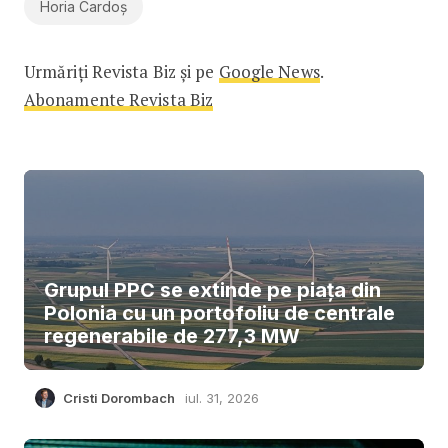
Horia Cardoș
Urmăriți Revista Biz și pe
Google News
.
Abonamente Revista Biz
Grupul PPC se extinde pe piața din
Polonia cu un portofoliu de centrale
regenerabile de 277,3 MW
Cristi Dorombach
iul. 31, 2026