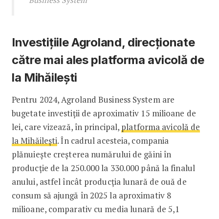
Investițiile Agroland, direcționate
către mai ales platforma avicolă de
la Mihăilești
Pentru 2024, Agroland Business System are
bugetate investiții de aproximativ 15 milioane de
lei, care vizează, în principal,
platforma avicolă de
la Mihăilești
. În cadrul acesteia, compania
plănuiește creșterea numărului de găini în
producție de la 250.000 la 330.000 până la finalul
anului, astfel încât producția lunară de ouă de
consum să ajungă în 2025 la aproximativ 8
milioane, comparativ cu media lunară de 5,1