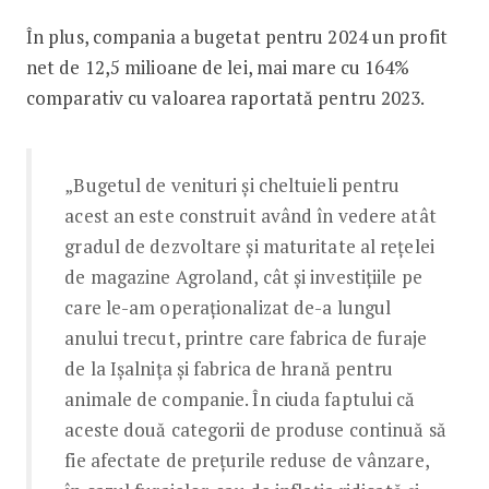
În plus, compania a bugetat pentru 2024 un profit
net de 12,5 milioane de lei, mai mare cu 164%
comparativ cu valoarea raportată pentru 2023.
„Bugetul de venituri și cheltuieli pentru
acest an este construit având în vedere atât
gradul de dezvoltare și maturitate al rețelei
de magazine Agroland, cât și investițiile pe
care le-am operaționalizat de-a lungul
anului trecut, printre care fabrica de furaje
de la Ișalnița și fabrica de hrană pentru
animale de companie. În ciuda faptului că
aceste două categorii de produse continuă să
fie afectate de prețurile reduse de vânzare,