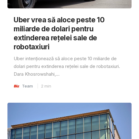
Uber vrea să aloce peste 10
miliarde de dolari pentru
extinderea rețelei sale de
robotaxiuri
Uber intenționează să aloce peste 10 miliarde de
dolari pentru extinderea rețelei sale de robotaxiuri.
Dara Khosrowshahi,...
Team
2
min