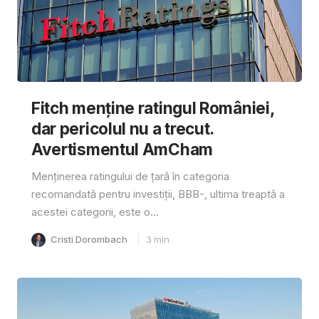
Fitch menține ratingul României,
dar pericolul nu a trecut.
Avertismentul AmCham
Menținerea ratingului de țară în categoria
recomandată pentru investiții, BBB-, ultima treaptă a
acestei categorii, este o...
Cristi Dorombach
3
min