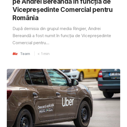
pe Andrei Bereandă în funcția de
Vicepreședinte Comercial pentru
România
După demisia din grupul media Ringier, Andrei
Bereandă a fost numit în funcția de Vicepreședinte
Comercial pentru...
Team
< 1
min