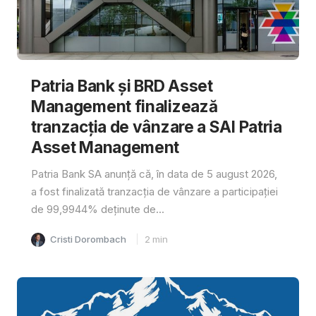
Patria Bank și BRD Asset
Management finalizează
tranzacția de vânzare a SAI Patria
Asset Management
Patria Bank SA anunță că, în data de 5 august 2026,
a fost finalizată tranzacția de vânzare a participației
de 99,9944% deținute de...
Cristi Dorombach
2
min