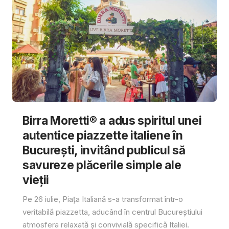
Birra Moretti® a adus spiritul unei
autentice piazzette italiene în
București, invitând publicul să
savureze plăcerile simple ale
vieții
Pe 26 iulie, Piața Italiană s-a transformat într-o
veritabilă piazzetta, aducând în centrul Bucureștiului
atmosfera relaxată și convivială specifică Italiei.