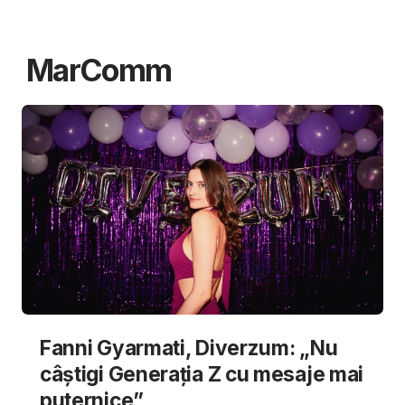
MarComm
Fanni Gyarmati, Diverzum: „Nu
câștigi Generația Z cu mesaje mai
puternice”