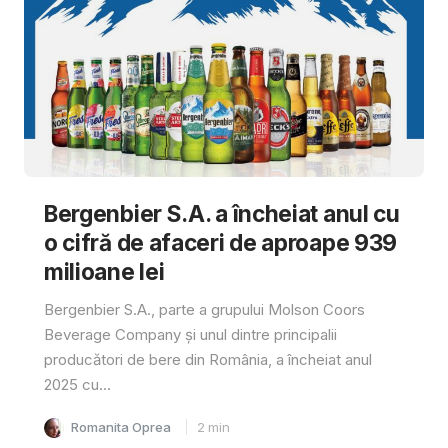
Bergenbier S.A. a încheiat anul cu
o cifră de afaceri de aproape 939
milioane lei
Bergenbier S.A., parte a grupului Molson Coors
Beverage Company și unul dintre principalii
producători de bere din România, a încheiat anul
2025 cu...
Romanita Oprea
2
min