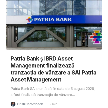
Patria Bank și BRD Asset
Management finalizează
tranzacția de vânzare a SAI Patria
Asset Management
Patria Bank SA anunță că, în data de 5 august 2026,
a fost finalizată tranzacția de vânzare...
Cristi Dorombach
2
min