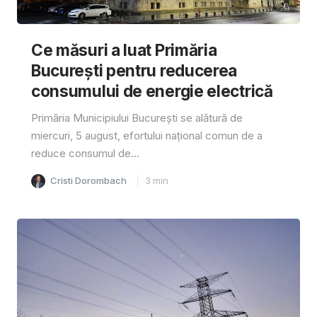
Ce măsuri a luat Primăria
București pentru reducerea
consumului de energie electrică
Primăria Municipiului București se alătură de
miercuri, 5 august, efortului național comun de a
reduce consumul de...
Cristi Dorombach
3
min