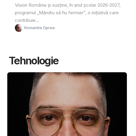
Vision România și susține, în anul școlar 2026-2027,
programul „Mândru să fiu fermier”, o inițiativă care
contribuie...
Romanita Oprea
Tehnologie