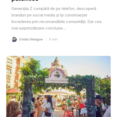
Generația Z cumpără de pe telefon, descoperă
branduri pe social media și își construiește
încrederea prin recomandările comunității. Dar cea
mai surprinzătoare concluzie...
Ovidiu Neagoe
6
min