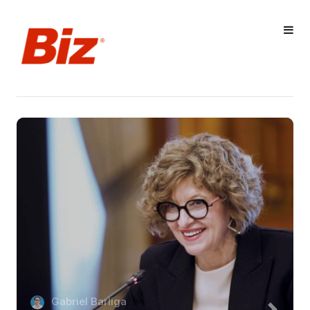
Gabriel Barliga