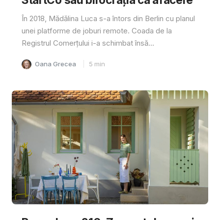
În 2018, Mădălina Luca s-a întors din Berlin cu planul
unei platforme de joburi remote. Coada de la
Registrul Comerțului i-a schimbat însă...
Oana Grecea
5
min