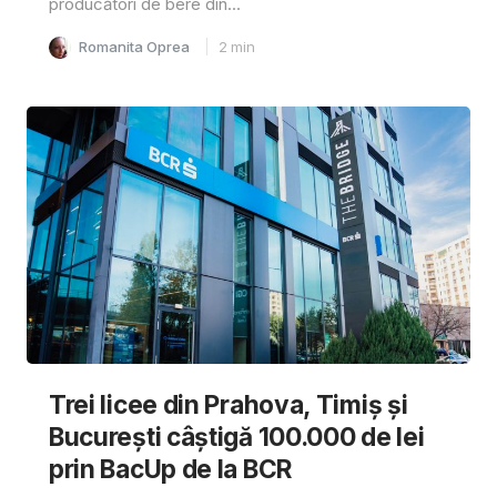
producători de bere din...
Romanita Oprea
2
min
Trei licee din Prahova, Timiș și
București câștigă 100.000 de lei
prin BacUp de la BCR