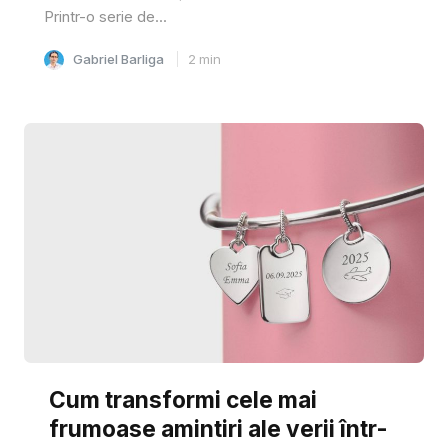
Printr-o serie de...
Gabriel Barliga
2
min
Cum transformi cele mai
frumoase amintiri ale verii într-