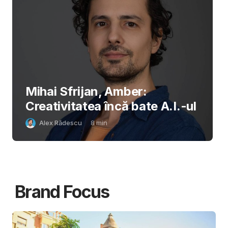
Mihai Sfrijan, Amber:
Creativitatea încă bate A.I.-ul
Alex Rădescu
8
min
Brand Focus