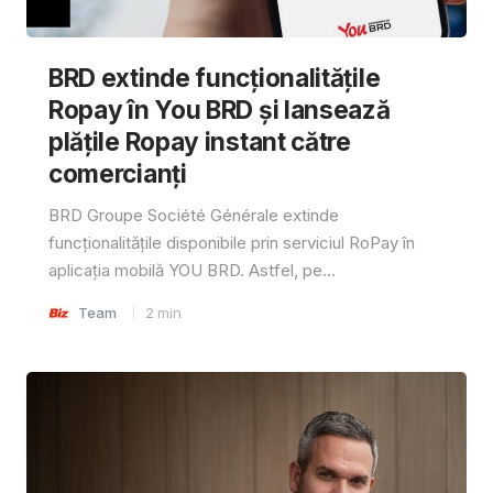
BRD extinde funcționalitățile
Ropay în You BRD și lansează
plățile Ropay instant către
comercianți
BRD Groupe Société Générale extinde
funcționalitățile disponibile prin serviciul RoPay în
aplicația mobilă YOU BRD. Astfel, pe...
Team
2
min