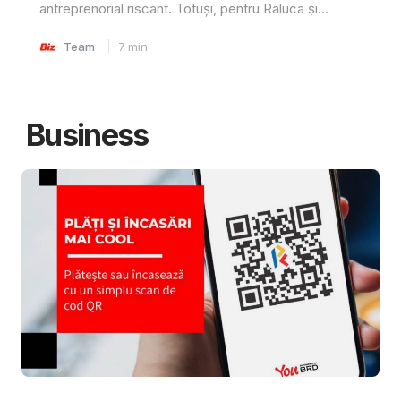
antreprenorial riscant. Totuși, pentru Raluca și...
Team
7
min
Business