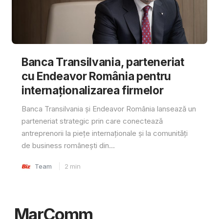
Banca Transilvania, parteneriat
cu Endeavor România pentru
internaționalizarea firmelor
Banca Transilvania și Endeavor România lansează un
parteneriat strategic prin care conectează
antreprenorii la piețe internaționale și la comunități
de business românești din...
Team
2
min
MarComm