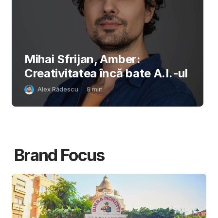
Mihai Sfrijan, Amber:
Creativitatea încă bate A.I.-ul
Alex Rădescu
8
min
Brand Focus