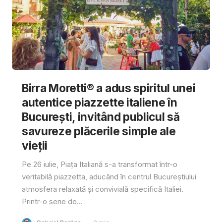
Birra Moretti® a adus spiritul unei
autentice piazzette italiene în
București, invitând publicul să
savureze plăcerile simple ale
vieții
Pe 26 iulie, Piața Italiană s-a transformat într-o
veritabilă piazzetta, aducând în centrul Bucureștiului
atmosfera relaxată și convivială specifică Italiei.
Printr-o serie de...