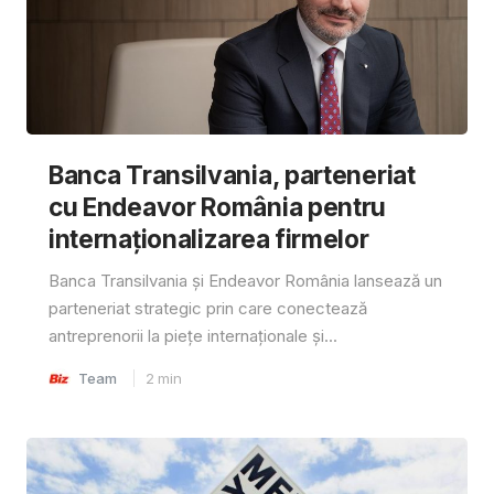
Banca Transilvania, parteneriat
cu Endeavor România pentru
internaționalizarea firmelor
Banca Transilvania și Endeavor România lansează un
parteneriat strategic prin care conectează
antreprenorii la piețe internaționale și...
Team
2
min