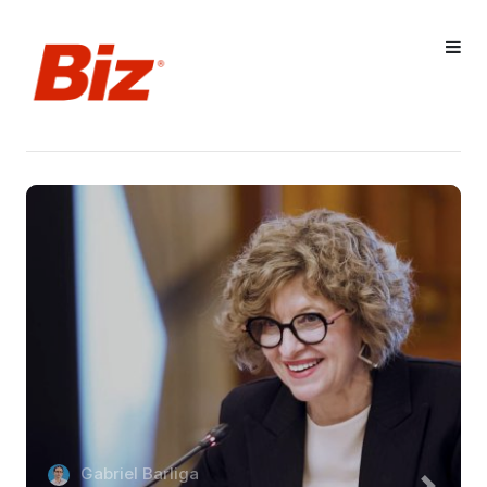
Gabriel Barliga