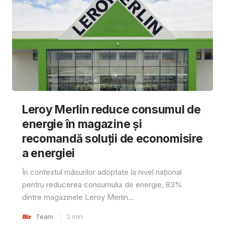
Leroy Merlin reduce consumul de
energie în magazine și
recomandă soluții de economisire
a energiei
În contextul măsurilor adoptate la nivel național
pentru reducerea consumului de energie, 83%
dintre magazinele Leroy Merlin...
Team
2
min