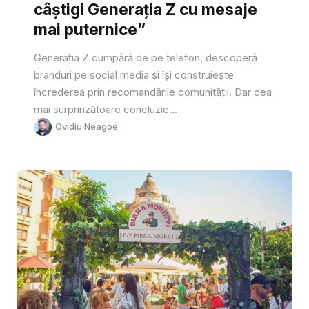
câștigi Generația Z cu mesaje
mai puternice”
Generația Z cumpără de pe telefon, descoperă
branduri pe social media și își construiește
încrederea prin recomandările comunității. Dar cea
mai surprinzătoare concluzie...
Ovidiu Neagoe