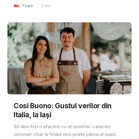
Team
2
min
Cosi Buono: Gustul verilor din
Italia, la Iași
Să deschizi o afacere cu un puternic caracter
sezonier chiar la finalul verii poate părea un pariu