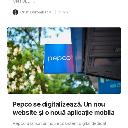
UNTOLD,...
Cristi Dorombach
4
min
Pepco se digitalizează. Un nou
website și o nouă aplicație mobila
Pepco a lansat un nou ecosistem digital dedicat