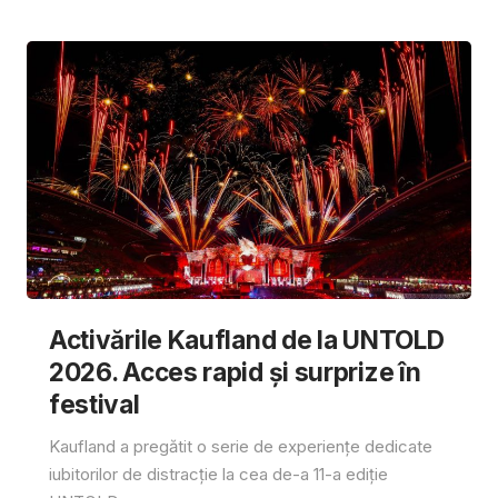
Activările Kaufland de la UNTOLD
2026. Acces rapid și surprize în
festival
Kaufland a pregătit o serie de experiențe dedicate
iubitorilor de distracție la cea de-a 11-a ediție