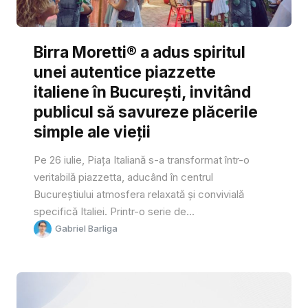
Birra Moretti® a adus spiritul
unei autentice piazzette
italiene în București, invitând
publicul să savureze plăcerile
simple ale vieții
Pe 26 iulie, Piața Italiană s-a transformat într-o
veritabilă piazzetta, aducând în centrul
Bucureștiului atmosfera relaxată și convivială
specifică Italiei. Printr-o serie de...
Gabriel Barliga