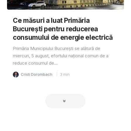
Ce măsuri a luat Primăria
București pentru reducerea
consumului de energie electrică
Primăria Municipiului București se alătură de
miercuri, 5 august, efortului național comun de a
reduce consumul de...
Cristi Dorombach
3
min