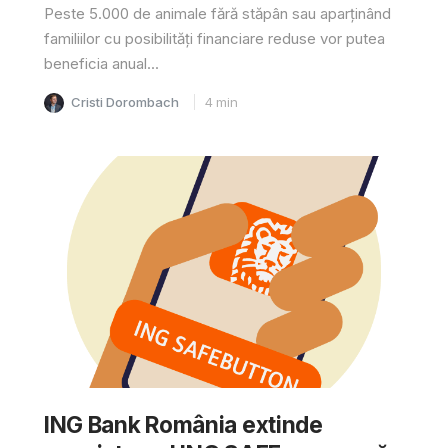
Peste 5.000 de animale fără stăpân sau aparținând
familiilor cu posibilități financiare reduse vor putea
beneficia anual...
Cristi Dorombach
4
min
ING Bank România extinde