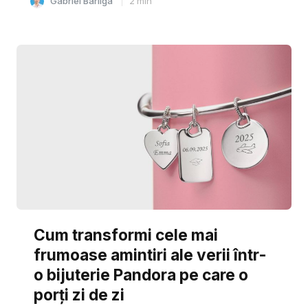
Gabriel Barliga
2
min
Cum transformi cele mai
frumoase amintiri ale verii într-
o bijuterie Pandora pe care o
porți zi de zi