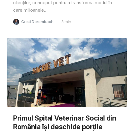
clienților, conceput pentru a transforma modul în
care milioanele...
Cristi Dorombach
3
min
Primul Spital Veterinar Social din
România își deschide porțile