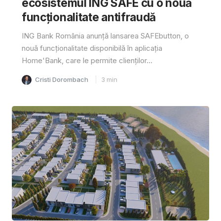
ecosistemul ING SAFE cu o nouă
funcționalitate antifraudă
ING Bank România anunță lansarea SAFEbutton, o
nouă funcționalitate disponibilă în aplicația
Home'Bank, care le permite clienților...
Cristi Dorombach
3
min