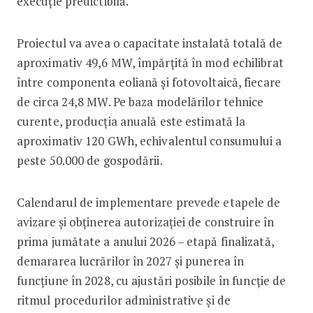
execuție predictibilă.
Proiectul va avea o capacitate instalată totală de
aproximativ 49,6 MW, împărțită în mod echilibrat
între componenta eoliană și fotovoltaică, fiecare
de circa 24,8 MW. Pe baza modelărilor tehnice
curente, producția anuală este estimată la
aproximativ 120 GWh, echivalentul consumului a
peste 50.000 de gospodării.
Calendarul de implementare prevede etapele de
avizare și obținerea autorizației de construire în
prima jumătate a anului 2026 – etapă finalizată,
demararea lucrărilor în 2027 și punerea în
funcțiune în 2028, cu ajustări posibile în funcție de
ritmul procedurilor administrative și de