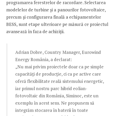
programarea ferestrelor de racordare. Selectarea
modelelor de turbine și a panourilor fotovoltaice,
precum și configurarea finală a echipamentelor
BESS, sunt etape ulterioare pe măsură ce proiectul
avansează în faza de achiziții.
Adrian Dobre, Country Manager, Eurowind
Energy România, a declarat:
„Nu mai privim proiectele doar ca pe simple
capacități de producție, ci ca pe active care
oferă flexibilitate reală sistemului energetic,
iar primul nostru parc hibrid eolian-
fotovoltaic din România, Siminoc, este un
exemplu în acest sens. Ne propunem să
integrăm stocarea în baterii în toate