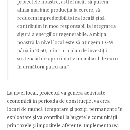
proiectele noastre, astfel încât să putem
alinia mai bine producția la cerere, să
reducem impredictibilitatea locală și să
contribuim în mod responsabil la integrarea
sigură a energiilor regenerabile. Ambiția
noastră la nivel local este să atingem 1 GW
până în 2030, printr-un plan de investiții
sustenabil de aproximativ un miliard de euro
în următorii patru ani.”
La nivel local, proiectul va genera activitate
economică în perioada de construcție, va crea
locuri de muncă temporare și poziții permanente în
exploatare și va contribui la bugetele comunității
prin taxele și impozitele aferente. Implementarea