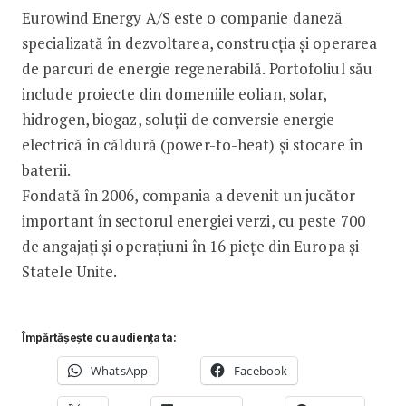
Eurowind Energy A/S este o companie daneză
specializată în dezvoltarea, construcția și operarea
de parcuri de energie regenerabilă. Portofoliul său
include proiecte din domeniile eolian, solar,
hidrogen, biogaz, soluții de conversie energie
electrică în căldură (power-to-heat) și stocare în
baterii.
Fondată în 2006, compania a devenit un jucător
important în sectorul energiei verzi, cu peste 700
de angajați și operațiuni în 16 piețe din Europa și
Statele Unite.
Împărtășește cu audiența ta:
WhatsApp
Facebook