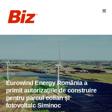
STIRI
Eurowind Energy România a
primit autorizațiile de construire
pentru parcul eolian și
fotovoltaic Siminoc