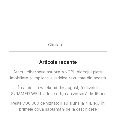
Caută
după:
Articole recente
Atacul cibernetic asupra ANCPI: blocajul pieței
imobiliare și implicațiile juridice rezultate din acesta
În al doilea weekend din august, festivalul
SUMMER WELL aduce ediția aniversară de 15 ani
Peste 700.000 de vizitatori au ajuns la NIBIRU în
primele două săptămâni de la deschidere