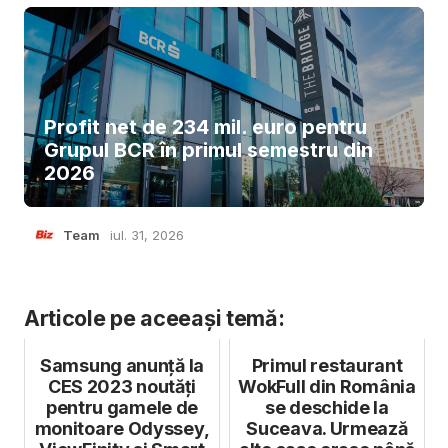
Profit net de 234 mil. euro pentru
Grupul BCR în primul semestru din
2026
Team
iul. 31, 2026
Articole pe aceeași temă:
Samsung anunță la
Primul restaurant
CES 2023 noutăți
WokFull din România
pentru gamele de
se deschide la
monitoare Odyssey,
Suceava. Urmează