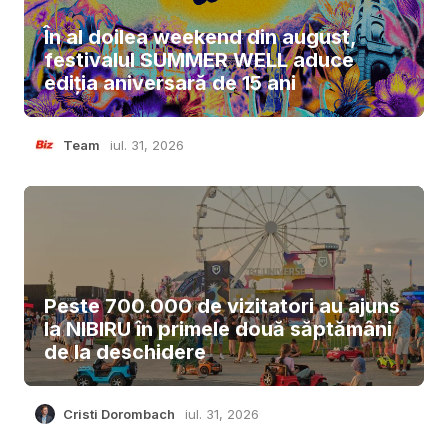
În al doilea weekend din august,
festivalul SUMMER WELL aduce
ediția aniversară de 15 ani
Team
iul. 31, 2026
Peste 700.000 de vizitatori au ajuns
la NIBIRU în primele două săptămâni
de la deschidere
Cristi Dorombach
iul. 31, 2026