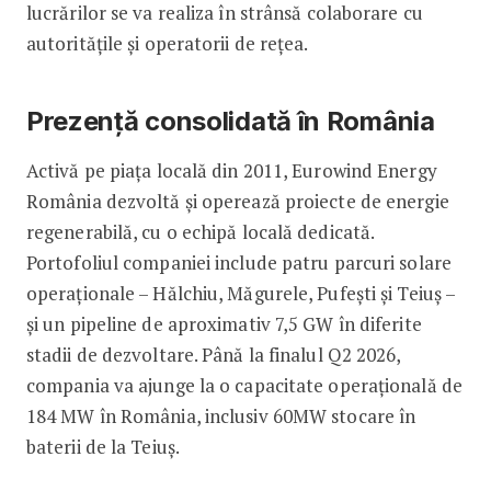
lucrărilor se va realiza în strânsă colaborare cu
autoritățile și operatorii de rețea.
Prezență consolidată în România
Activă pe piața locală din 2011, Eurowind Energy
România dezvoltă și operează proiecte de energie
regenerabilă, cu o echipă locală dedicată.
Portofoliul companiei include patru parcuri solare
operaționale – Hălchiu, Măgurele, Pufești și Teiuș –
și un pipeline de aproximativ 7,5 GW în diferite
stadii de dezvoltare. Până la finalul Q2 2026,
compania va ajunge la o capacitate operațională de
184 MW în România, inclusiv 60MW stocare în
baterii de la Teiuș.