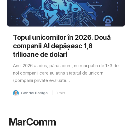
Topul unicornilor în 2026. Două
companii AI depășesc 1,8
trilioane de dolari
Anul 2026 a adus, până acum, nu mai puțin de 173 de
noi companii care au atins statutul de unicorn
(companii private evaluate...
Gabriel Barliga
3
min
MarComm