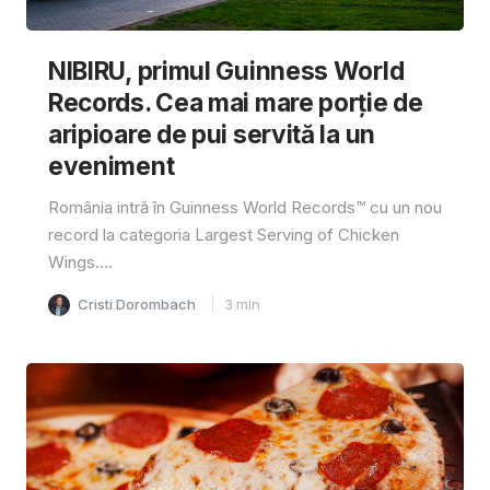
NIBIRU, primul Guinness World
Records. Cea mai mare porție de
aripioare de pui servită la un
eveniment
România intră în Guinness World Records™️ cu un nou
record la categoria Largest Serving of Chicken
Wings....
Cristi Dorombach
3
min