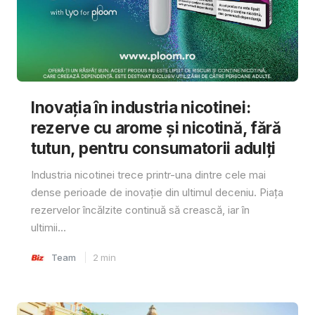
Inovația în industria nicotinei:
rezerve cu arome și nicotină, fără
tutun, pentru consumatorii adulți
Industria nicotinei trece printr-una dintre cele mai
dense perioade de inovație din ultimul deceniu. Piața
rezervelor încălzite continuă să crească, iar în
ultimii...
Team
2
min