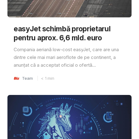
easyJet schimbă proprietarul
pentru aprox. 6,6 mld. euro
Compania aeriană low-cost easyJet, care are una
dintre cele mai mari aeroflote de pe continent, a
anunțat că a acceptat oficial o ofertă...
Team
< 1
min