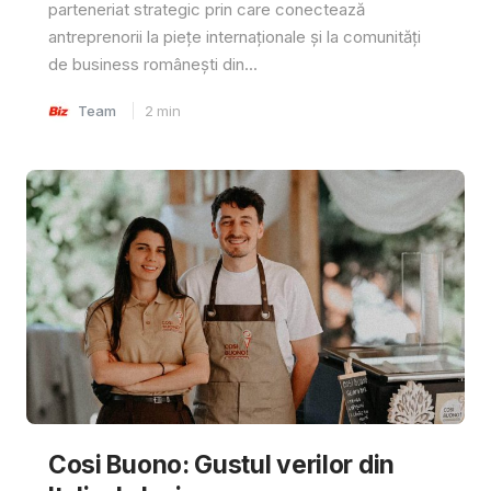
parteneriat strategic prin care conectează
antreprenorii la piețe internaționale și la comunități
de business românești din...
Team
2
min
Cosi Buono: Gustul verilor din