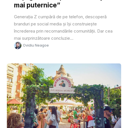
mai puternice”
Generația Z cumpără de pe telefon, descoperă
branduri pe social media și își construiește
încrederea prin recomandările comunității. Dar cea
mai surprinzătoare concluzie...
Ovidiu Neagoe