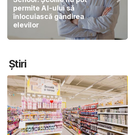
permite AI-ului să
înlocuiască gândirea
elevilor
Știri