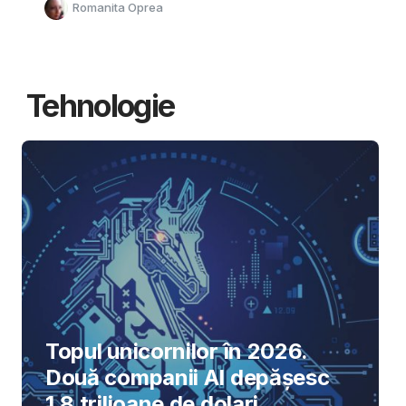
Romanita Oprea
Tehnologie
Topul unicornilor în 2026.
Două companii AI depășesc
1,8 trilioane de dolari