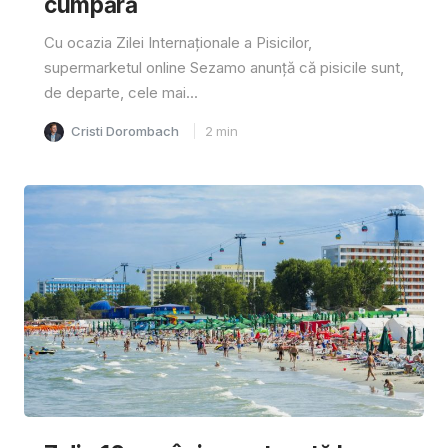
cumpără
Cu ocazia Zilei Internaționale a Pisicilor,
supermarketul online Sezamo anunță că pisicile sunt,
de departe, cele mai...
Cristi Dorombach
2
min