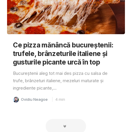
Ce pizza mănâncă bucureștenii:
trufele, brânzeturile italiene și
gusturile picante urcă în top
Bucureștenii aleg tot mai des pizza cu salsa de
trufe, brânzeturi italiene, mezeluri maturate și
ingrediente picante,...
Ovidiu Neagoe
4
min