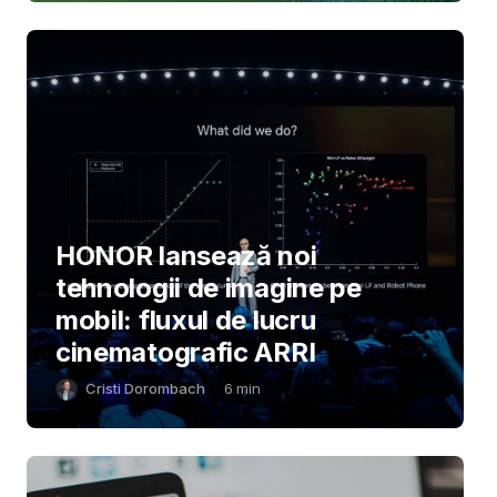
HONOR lansează noi
tehnologii de imagine pe
mobil: fluxul de lucru
cinematografic ARRI
Cristi Dorombach
6
min