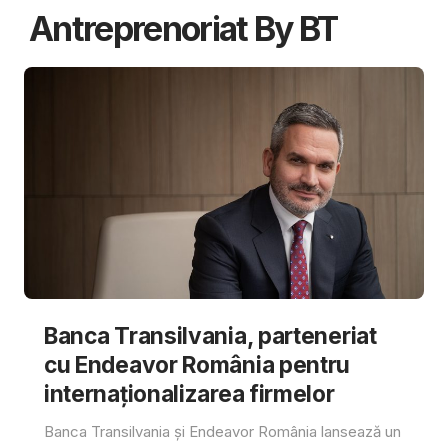
Antreprenoriat By BT
Banca Transilvania, parteneriat
cu Endeavor România pentru
internaționalizarea firmelor
Banca Transilvania și Endeavor România lansează un