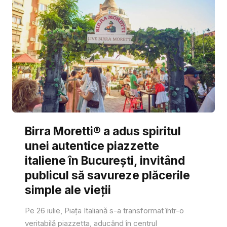
Birra Moretti® a adus spiritul
unei autentice piazzette
italiene în București, invitând
publicul să savureze plăcerile
simple ale vieții
Pe 26 iulie, Piața Italiană s-a transformat într-o
veritabilă piazzetta, aducând în centrul