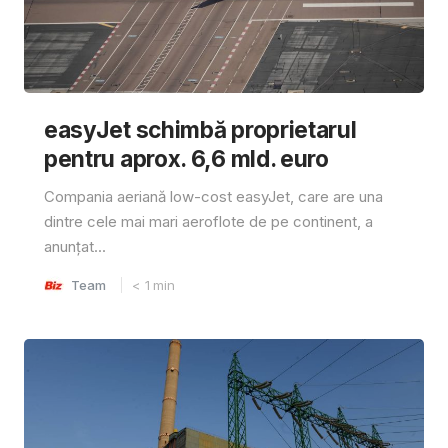
easyJet schimbă proprietarul
pentru aprox. 6,6 mld. euro
Compania aeriană low-cost easyJet, care are una
dintre cele mai mari aeroflote de pe continent, a
anunțat...
Team
< 1
min