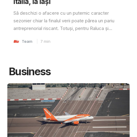
Italia, la Iași
Să deschizi o afacere cu un puternic caracter
sezonier chiar la finalul verii poate părea un pariu
antreprenorial riscant. Totuși, pentru Raluca și...
Team
7
min
Business