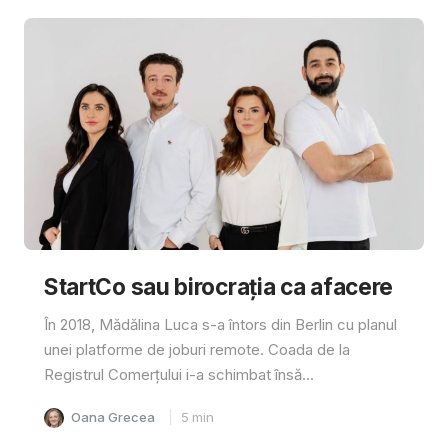
StartCo sau birocrația ca afacere
În 2018, Mădălina Luca s-a întors din Berlin cu planul
unei platforme de joburi remote. Coada de la
Registrul Comerțului i-a schimbat însă...
Oana Grecea
5
min