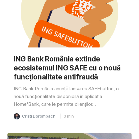
ING Bank România extinde
ecosistemul ING SAFE cu o nouă
funcționalitate antifraudă
ING Bank România anunță lansarea SAFEbutton, o
nouă funcționalitate disponibilă în aplicația
Home'Bank, care le permite clienților...
Cristi Dorombach
3
min