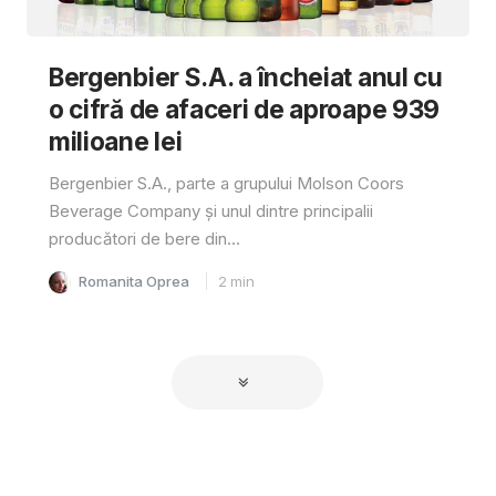
Bergenbier S.A. a încheiat anul cu
o cifră de afaceri de aproape 939
milioane lei
Bergenbier S.A., parte a grupului Molson Coors
Beverage Company și unul dintre principalii
producători de bere din...
Romanita Oprea
2
min