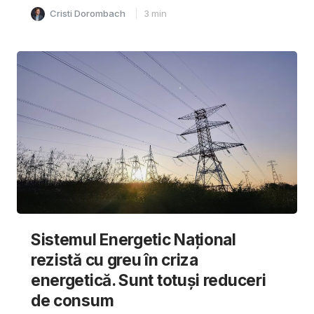
Cristi Dorombach
3
min
Sistemul Energetic Național
rezistă cu greu în criza
energetică. Sunt totuși reduceri
de consum