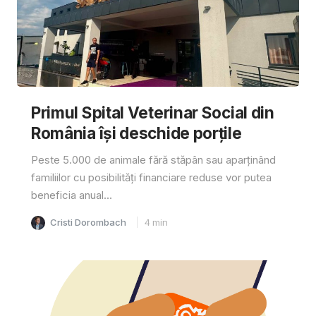
Primul Spital Veterinar Social din
România își deschide porțile
Peste 5.000 de animale fără stăpân sau aparținând
familiilor cu posibilități financiare reduse vor putea
beneficia anual...
Cristi Dorombach
4
min