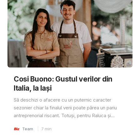
Cosi Buono: Gustul verilor din
Italia, la Iași
Să deschizi o afacere cu un puternic caracter
sezonier chiar la finalul verii poate părea un pariu
antreprenorial riscant. Totuși, pentru Raluca și...
Team
7
min