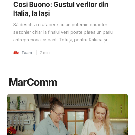
Cosi Buono: Gustul verilor din
Italia, la Iași
Să deschizi o afacere cu un puternic caracter
sezonier chiar la finalul verii poate părea un pariu
antreprenorial riscant. Totuși, pentru Raluca și...
Team
7
min
MarComm