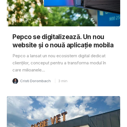
Pepco se digitalizează. Un nou
website și o nouă aplicație mobila
Pepco a lansat un nou ecosistem digital dedicat
clienților, conceput pentru a transforma modul în
care milioanele...
Cristi Dorombach
3
min