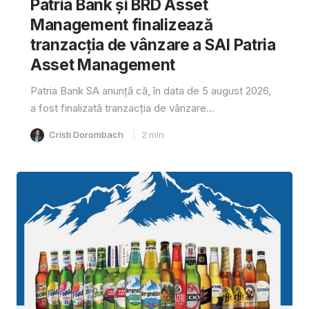
Patria Bank și BRD Asset
Management finalizează
tranzacția de vânzare a SAI Patria
Asset Management
Patria Bank SA anunță că, în data de 5 august 2026,
a fost finalizată tranzacția de vânzare...
Cristi Dorombach
2
min