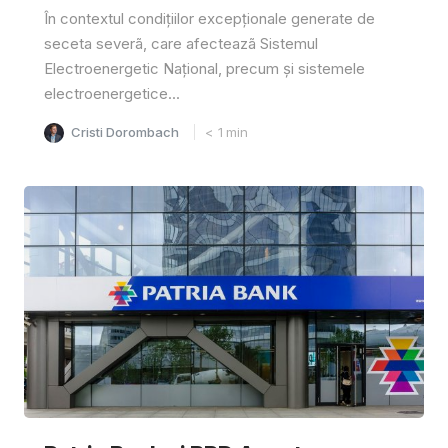
În contextul condițiilor excepționale generate de
seceta severã, care afecteazã Sistemul
Electroenergetic Național, precum și sistemele
electroenergetice...
Cristi Dorombach
< 1
min