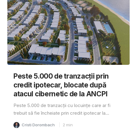
Peste 5.000 de tranzacții prin
credit ipotecar, blocate după
atacul cibernetic de la ANCPI
Peste 5.000 de tranzacții cu locuințe care ar fi
trebuit să fie încheiate prin credit ipotecar la...
Cristi Dorombach
2
min