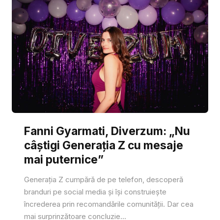
Fanni Gyarmati, Diverzum: „Nu
câștigi Generația Z cu mesaje
mai puternice”
Generația Z cumpără de pe telefon, descoperă
branduri pe social media și își construiește
încrederea prin recomandările comunității. Dar cea
mai surprinzătoare concluzie...