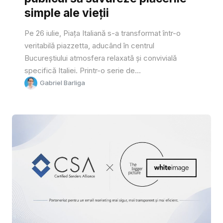
simple ale vieții
Pe 26 iulie, Piața Italiană s-a transformat într-o
veritabilă piazzetta, aducând în centrul
Bucureștiului atmosfera relaxată și convivială
specifică Italiei. Printr-o serie de...
Gabriel Barliga