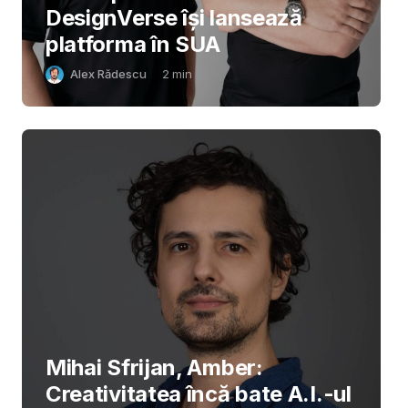
DesignVerse își lansează
platforma în SUA
Alex Rădescu
2
min
Mihai Sfrijan, Amber:
Creativitatea încă bate A.I.-ul