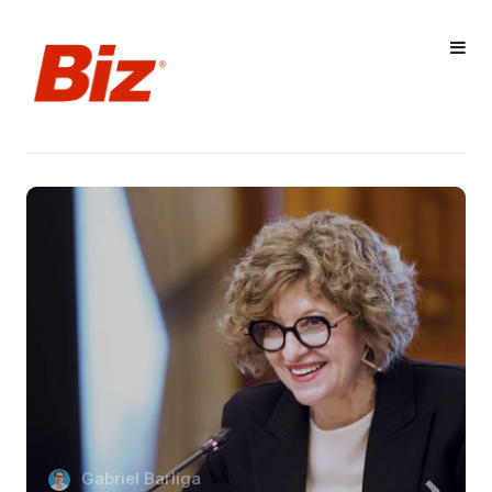
Gabriel Barliga