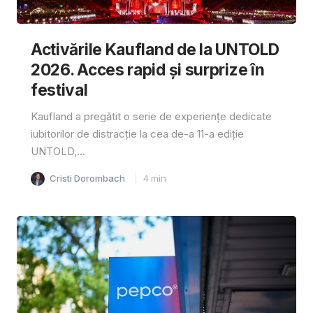
Activările Kaufland de la UNTOLD
2026. Acces rapid și surprize în
festival
Kaufland a pregătit o serie de experiențe dedicate
iubitorilor de distracție la cea de-a 11-a ediție
UNTOLD,...
Cristi Dorombach
4
min