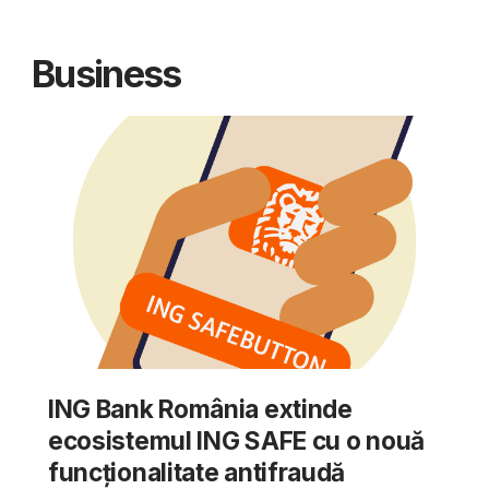
Business
ING Bank România extinde
ecosistemul ING SAFE cu o nouă
funcționalitate antifraudă