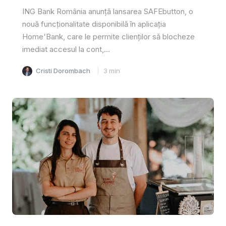
ING Bank România anunță lansarea SAFEbutton, o
nouă funcționalitate disponibilă în aplicația
Home'Bank, care le permite clienților să blocheze
imediat accesul la cont,...
Cristi Dorombach
3
min