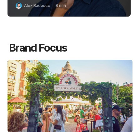
Alex Rădescu
8
min
Brand Focus