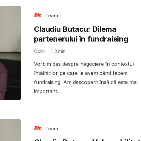
Team
Claudiu Butacu: Dilema
partenerului în fundraising
Opinii
3
min
Vorbim des despre negociere în contextul
întâlnirilor pe care le avem când facem
fundraising. Am descoperit însă că este mai
important...
Team