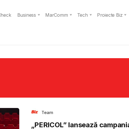
 Check
Business
MarComm
Tech
Proiecte Biz
Team
„PERICOL” lansează campani