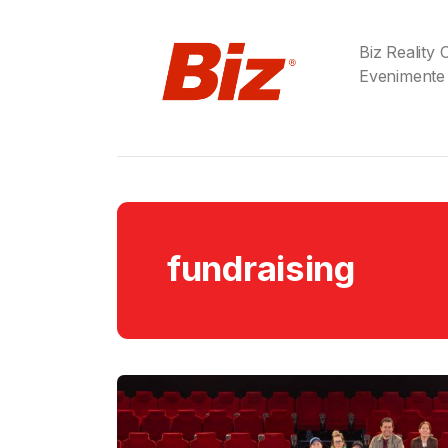
Biz Reality
Evenimente
fundraising