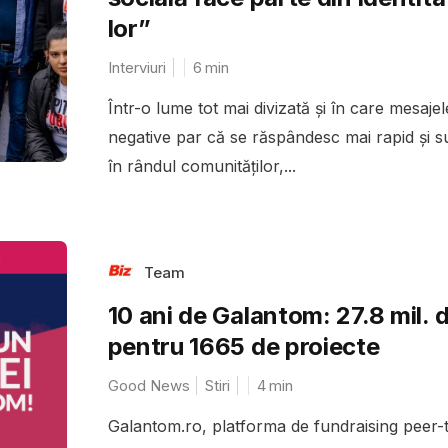
lor”
Interviuri
6
min
Într-o lume tot mai divizată și în care mesajel
negative par că se răspândesc mai rapid și s
în rândul comunităților,...
Team
10 ani de Galantom: 27.8 mil. d
pentru 1665 de proiecte
Good News
Stiri
4
min
Galantom.ro, platforma de fundraising peer-