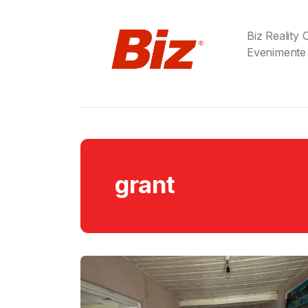
Biz Reality
Evenimente
grant