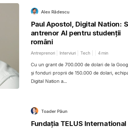
Alex Rădescu
Paul Apostol, Digital Nation: 
antrenor AI pentru studenții
români
Antreprenori
Interviuri
Tech
4
min
Cu un grant de 700.000 de dolari de la Goog
și fonduri proprii de 150.000 de dolari, echip
Digital Nation a...
Toader Păun
Fundația TELUS International