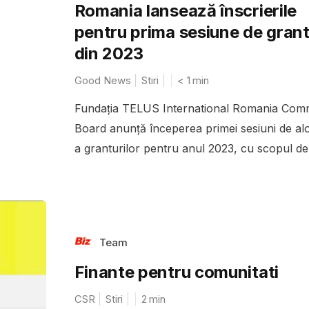
Romania lansează înscrierile
pentru prima sesiune de grant
din 2023
Good News
Stiri
< 1
min
Fundația TELUS International Romania Com
Board anunță începerea primei sesiuni de al
a granturilor pentru anul 2023, cu scopul de 
Team
Finante pentru comunitati
CSR
Stiri
2
min