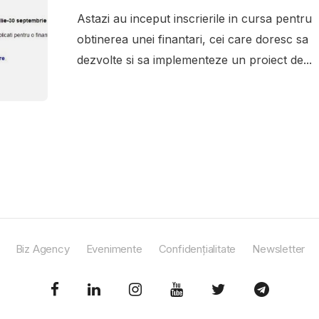
Astazi au inceput inscrierile in cursa pentru
obtinerea unei finantari, cei care doresc sa
dezvolte si sa implementeze un proiect de...
Biz Agency
Evenimente
Confidențialitate
Newsletter