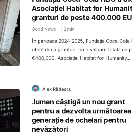
Asociației Habitat for Humani
granturi de peste 400.000 E
Good News
2
min
În perioada 2024-2025, Fundația Coca-Cola
oferit două granturi, cu o valoare totală de p
€400,000, Asociației Habitat for Humanity...
Alex Rădescu
.lumen câștigă un nou grant
pentru a dezvolta următoarea
generație de ochelari pentru
nevăzători