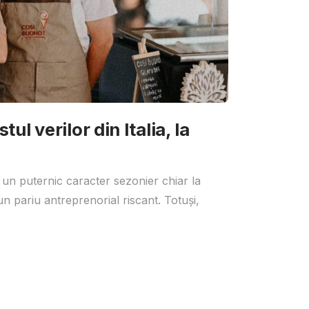
ul verilor din Italia, la
 un puternic caracter sezonier chiar la
un pariu antreprenorial riscant. Totuși,