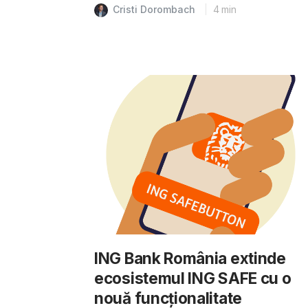
Cristi Dorombach
4
min
ING Bank România extinde
ecosistemul ING SAFE cu o
nouă funcționalitate