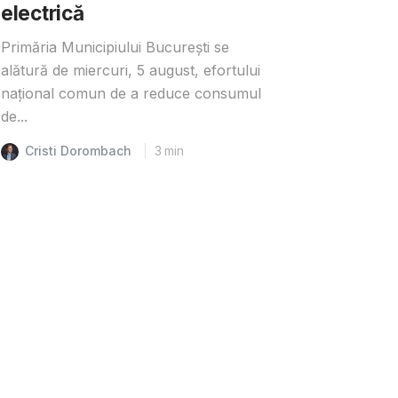
electrică
Primăria Municipiului București se
alătură de miercuri, 5 august, efortului
național comun de a reduce consumul
de...
Cristi Dorombach
3
min