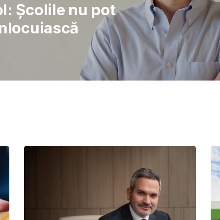
rajul de a lupta