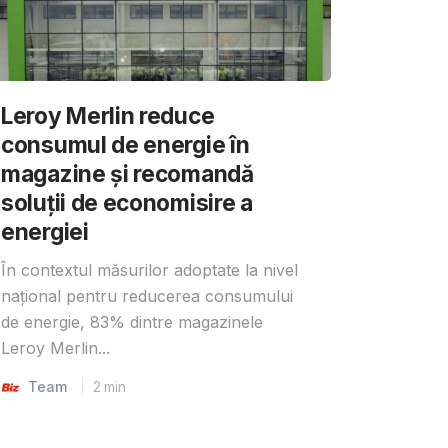
Leroy Merlin reduce
consumul de energie în
magazine și recomandă
soluții de economisire a
energiei
În contextul măsurilor adoptate la nivel
național pentru reducerea consumului
de energie, 83% dintre magazinele
Leroy Merlin...
Team
2
min