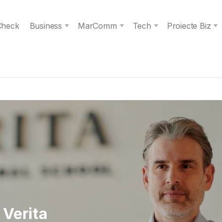
 Check
Business
MarComm
Tech
Proiecte Biz