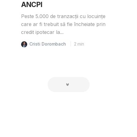
ANCPI
Peste 5.000 de tranzacții cu locuințe
care ar fi trebuit să fie încheiate prin
credit ipotecar la...
Cristi Dorombach
2
min