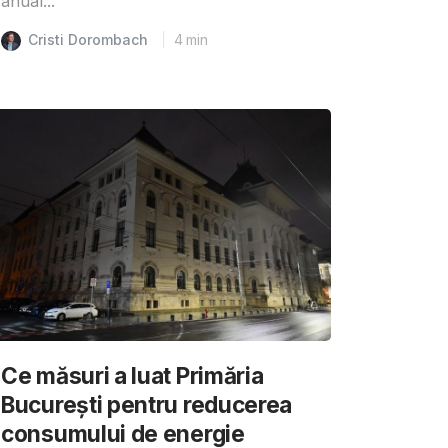
anual...
Cristi Dorombach
4
min
Ce măsuri a luat Primăria
București pentru reducerea
consumului de energie