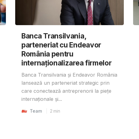
Banca Transilvania,
parteneriat cu Endeavor
România pentru
internaționalizarea firmelor
Banca Transilvania și Endeavor România
lansează un parteneriat strategic prin
care conectează antreprenorii la piețe
internaționale și...
Team
2
min