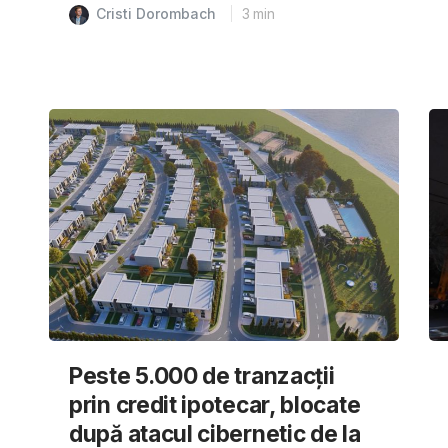
Cristi Dorombach
3
min
Peste 5.000 de tranzacții
prin credit ipotecar, blocate
după atacul cibernetic de la