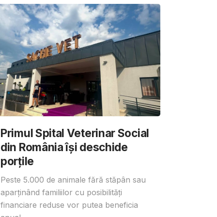
Primul Spital Veterinar Social
din România își deschide
porțile
Peste 5.000 de animale fără stăpân sau
aparținând familiilor cu posibilități
financiare reduse vor putea beneficia