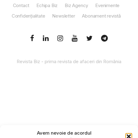
Contact
Echipa Biz
Biz Agency
Evenimente
Confidențialitate
Newsletter
Abonament revistă
Revista Biz - prima revista de afaceri din România
Avem nevoie de acordul