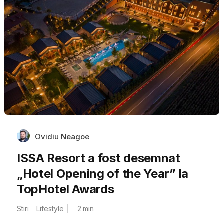
Ovidiu Neagoe
ISSA Resort a fost desemnat
„Hotel Opening of the Year” la
TopHotel Awards
Stiri
Lifestyle
2
min