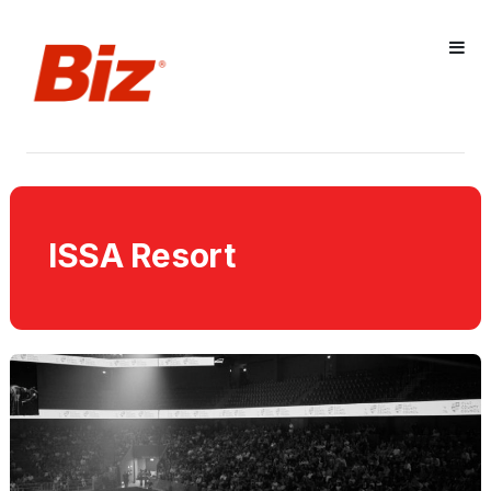
ISSA Resort