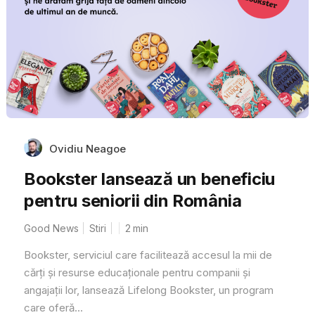
Ovidiu Neagoe
Bookster lansează un beneficiu
pentru seniorii din România
Good News
Stiri
2
min
Bookster, serviciul care facilitează accesul la mii de
cărți și resurse educaționale pentru companii și
angajații lor, lansează Lifelong Bookster, un program
care oferă...