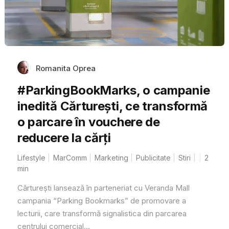
Romanita Oprea
#ParkingBookMarks, o campanie
inedită Cărturești, ce transformă
o parcare în vouchere de
reducere la cărți
Lifestyle
MarComm
Marketing
Publicitate
Stiri
2
min
Cărturești lansează în parteneriat cu Veranda Mall
campania “Parking Bookmarks” de promovare a
lecturii, care transformă signalistica din parcarea
centrului comercial...