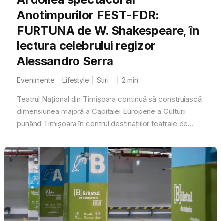
Anotimpurilor FEST-FDR:
FURTUNA de W. Shakespeare, în
lectura celebrului regizor
Alessandro Serra
Evenimente
Lifestyle
Stiri
2
min
Teatrul Național din Timișoara continuă să construiască
dimensiunea majoră a Capitalei Europene a Culturii
punând Timișoara în centrul destinațiilor teatrale de...