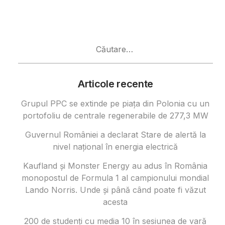
Caută
după:
Articole recente
Grupul PPC se extinde pe piața din Polonia cu un
portofoliu de centrale regenerabile de 277,3 MW
Guvernul României a declarat Stare de alertă la
nivel național în energia electrică
Kaufland și Monster Energy au adus în România
monopostul de Formula 1 al campionului mondial
Lando Norris. Unde și până când poate fi văzut
acesta
200 de studenți cu media 10 în sesiunea de vară