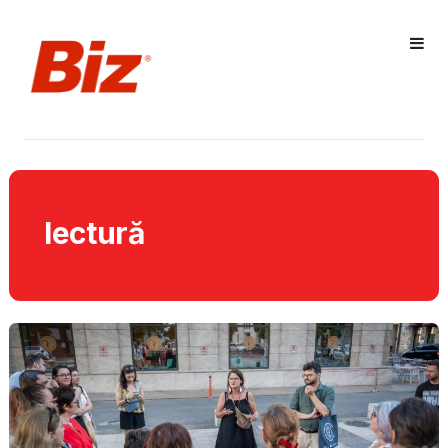
lectură