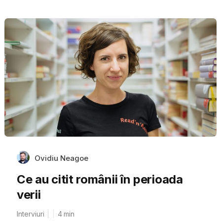
Ovidiu Neagoe
Ce au citit românii în perioada
verii
Interviuri
4
min