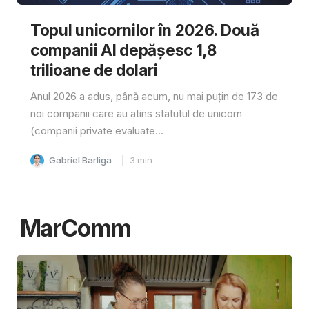
Topul unicornilor în 2026. Două
companii AI depășesc 1,8
trilioane de dolari
Anul 2026 a adus, până acum, nu mai puțin de 173 de
noi companii care au atins statutul de unicorn
(companii private evaluate...
Gabriel Barliga
3
min
MarComm