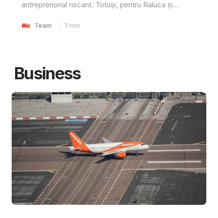
antreprenorial riscant. Totuși, pentru Raluca și...
Team
7
min
Business