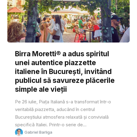
Birra Moretti® a adus spiritul
unei autentice piazzette
italiene în București, invitând
publicul să savureze plăcerile
simple ale vieții
Pe 26 iulie, Piața Italiană s-a transformat într-o
veritabilă piazzetta, aducând în centrul
Bucureștiului atmosfera relaxată și convivială
specifică Italiei. Printr-o serie de...
Gabriel Barliga