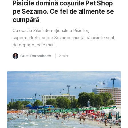
Pisicile domină coșurile Pet Shop
pe Sezamo. Ce fel de alimente se
cumpără
Cu ocazia Zilei Internaționale a Pisicilor,
supermarketul online Sezamo anunță că pisicile sunt,
de departe, cele mai...
Cristi Dorombach
2
min