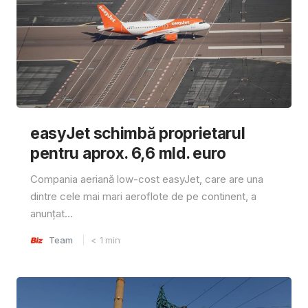
easyJet schimbă proprietarul
pentru aprox. 6,6 mld. euro
Compania aeriană low-cost easyJet, care are una
dintre cele mai mari aeroflote de pe continent, a
anunțat...
Team
< 1
min