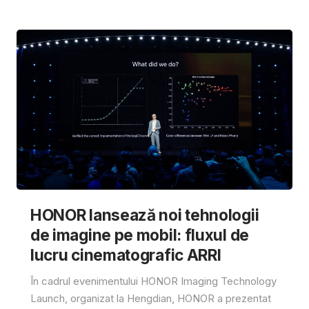
HONOR lansează noi tehnologii
de imagine pe mobil: fluxul de
lucru cinematografic ARRI
În cadrul evenimentului HONOR Imaging Technology
Launch, organizat la Hengdian, HONOR a prezentat