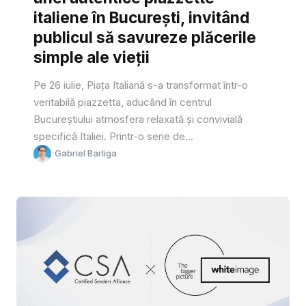
italiene în București, invitând
publicul să savureze plăcerile
simple ale vieții
Pe 26 iulie, Piața Italiană s-a transformat într-o
veritabilă piazzetta, aducând în centrul
Bucureștiului atmosfera relaxată și convivială
specifică Italiei. Printr-o serie de...
Gabriel Barliga