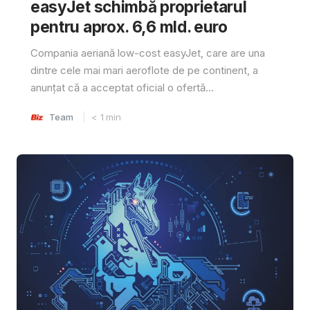
easyJet schimbă proprietarul
pentru aprox. 6,6 mld. euro
Compania aeriană low-cost easyJet, care are una
dintre cele mai mari aeroflote de pe continent, a
anunțat că a acceptat oficial o ofertă...
Team
< 1
min