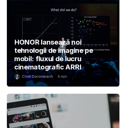
HONOR lansează noi
tehnologii de imagine pe
mobil: fluxul de lucru
cinematografic ARRI
Cristi Dorombach
6
min