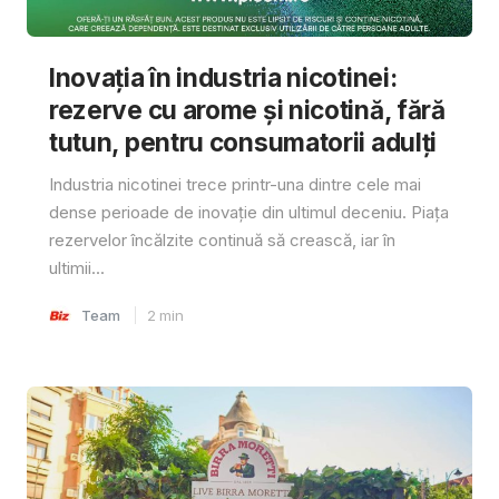
Inovația în industria nicotinei:
rezerve cu arome și nicotină, fără
tutun, pentru consumatorii adulți
Industria nicotinei trece printr-una dintre cele mai
dense perioade de inovație din ultimul deceniu. Piața
rezervelor încălzite continuă să crească, iar în
ultimii...
Team
2
min