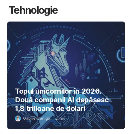
Tehnologie
Topul unicornilor în 2026.
Două companii AI depășesc
1,8 trilioane de dolari
Gabriel Barliga
3
min