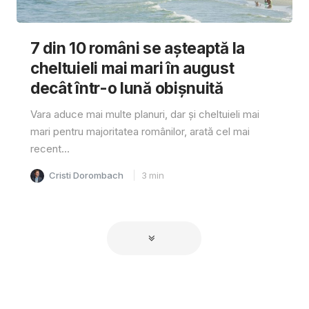
7 din 10 români se așteaptă la
cheltuieli mai mari în august
decât într-o lună obișnuită
Vara aduce mai multe planuri, dar și cheltuieli mai
mari pentru majoritatea românilor, arată cel mai
recent...
Cristi Dorombach
3
min