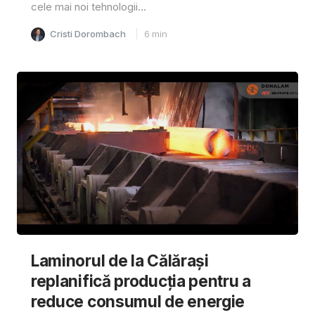
cele mai noi tehnologii...
Cristi Dorombach
6
min
Laminorul de la Călărași
replanifică producția pentru a
reduce consumul de energie