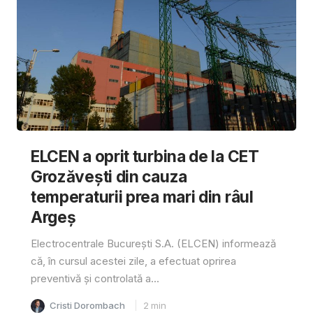
ELCEN a oprit turbina de la CET
Grozăvești din cauza
temperaturii prea mari din râul
Argeș
Electrocentrale București S.A. (ELCEN) informează
că, în cursul acestei zile, a efectuat oprirea
preventivă și controlată a...
Cristi Dorombach
2
min