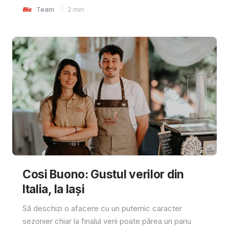
Team
2
min
Cosi Buono: Gustul verilor din
Italia, la Iași
Să deschizi o afacere cu un puternic caracter
sezonier chiar la finalul verii poate părea un pariu