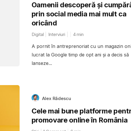
Oamenii descoperă și cumpăr
prin social media mai mult ca
oricând
Digital
Interviuri
4
min
A pornit în antreprenoriat cu un magazin onl
lucrat la Google timp de opt ani și a decis să
lanseze...
Alex Rădescu
Cele mai bune platforme pent
promovare online în România