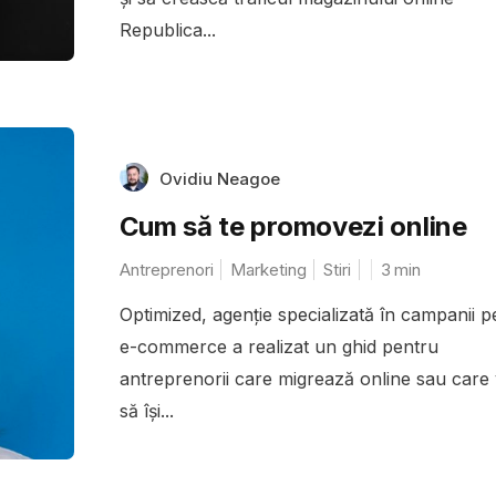
Republica...
Ovidiu Neagoe
Cum să te promovezi online
Antreprenori
Marketing
Stiri
3
min
Optimized, agenție specializată în campanii p
e-commerce a realizat un ghid pentru
antreprenorii care migrează online sau care
să își...