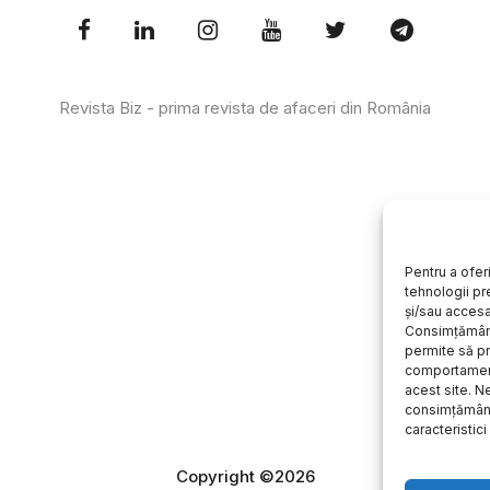
Revista Biz - prima revista de afaceri din România
Pentru a ofer
tehnologii pr
și/sau accesa
Consimțământ
permite să 
comportament
acest site. 
consimțământ
caracteristici 
Copyright ©2026