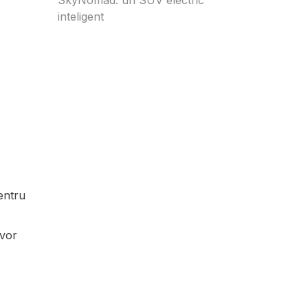
inteligent
entru
 vor