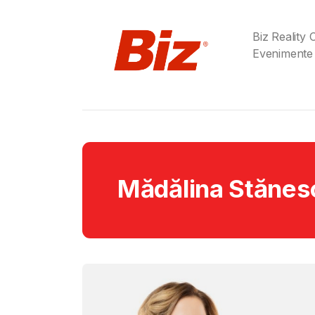
Biz Reality
Evenimente
Mădălina Stănes