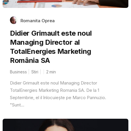
Romanita Oprea
Didier Grimault este noul
Managing Director al
TotalEnergies Marketing
România SA
Business
Stiri
2
min
Didier Grimault este noul Managing Director
TotalEnergies Marketing Romania SA. De la 1
Septembrie, el il înlocuiește pe Marco Pannuzio.
"Sunt...