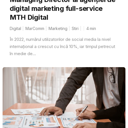
digital marketing full-service
MTH Digital
Digital
MarComm
Marketing
Stiri
4
min
În 2022, numărul utilizatorilor de social media la nivel
internațional a crescut cu încă 10%, iar timpul petrecut
în medie de...