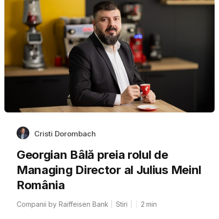
Cristi Dorombach
Georgian Bâlă preia rolul de
Managing Director al Julius Meinl
România
Companii by Raiffeisen Bank
Stiri
2
min