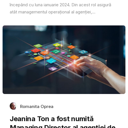
începând cu luna ianuarie 2024. Din acest rol asigură
atât managementul operațional al agenției,...
Romanita Oprea
Jeanina Ton a fost numită
Managing Director al agenției de