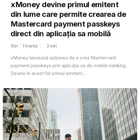
xMoney devine primul emitent
din lume care permite crearea de
Mastercard payment passkeys
direct din aplicația sa mobilă
Stiri
Finanțe
3
min
xMoney lansează opțiunea de a crea Mastercard
payment passkeys prin aplicația sa de mobile banking.
Devine în acest fel primul emitent...