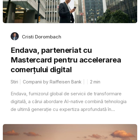
Cristi Dorombach
Endava, parteneriat cu
Mastercard pentru accelerarea
comerțului digital
Stiri
Companii by Raiffeisen Bank
2
min
Endava, furnizorul global de servicii de transformare
digitală, a cărui abordare AI-native combină tehnologia
de ultimă generație cu expertiza aprofundată în...