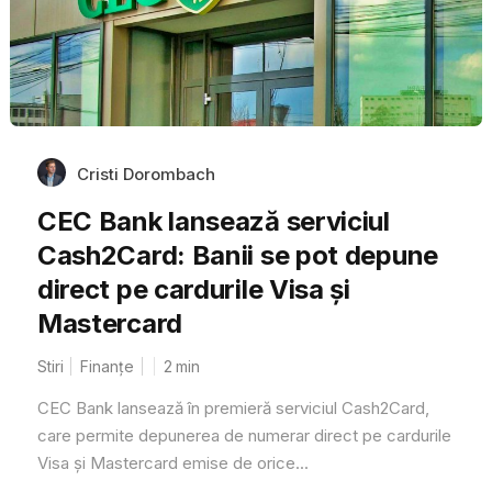
Cristi Dorombach
CEC Bank lansează serviciul
Cash2Card: Banii se pot depune
direct pe cardurile Visa și
Mastercard
Stiri
Finanțe
2
min
CEC Bank lansează în premieră serviciul Cash2Card,
care permite depunerea de numerar direct pe cardurile
Visa și Mastercard emise de orice...