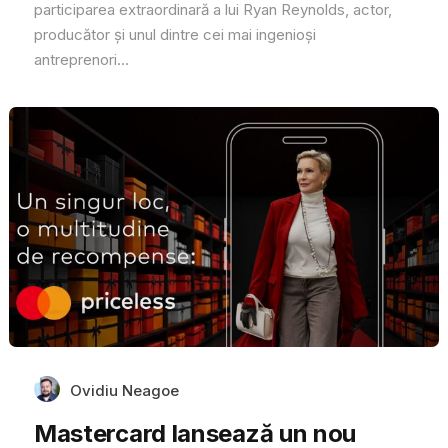
participarea extraordinară a lui Ryan Reynolds, actor,
producător și unul dintre cei mai ingenioși
antreprenori...
Ovidiu Neagoe
Mastercard lansează un nou