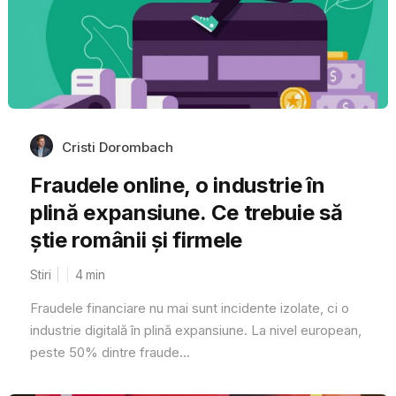
Cristi Dorombach
Fraudele online, o industrie în
plină expansiune. Ce trebuie să
știe românii și firmele
Stiri
4
min
Fraudele financiare nu mai sunt incidente izolate, ci o
industrie digitală în plină expansiune. La nivel european,
peste 50% dintre fraude...