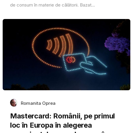
de consum în materie de călătorii. Bazat...
Romanita Oprea
Mastercard: Românii, pe primul
loc în Europa în alegerea