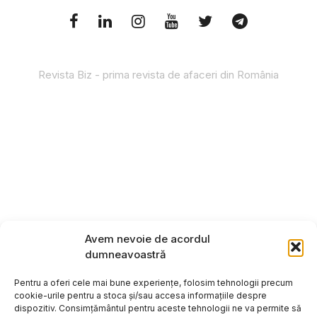
Revista Biz - prima revista de afaceri din România
Avem nevoie de acordul
dumneavoastră
Pentru a oferi cele mai bune experiențe, folosim tehnologii precum
cookie-urile pentru a stoca și/sau accesa informațiile despre
dispozitiv. Consimțământul pentru aceste tehnologii ne va permite să