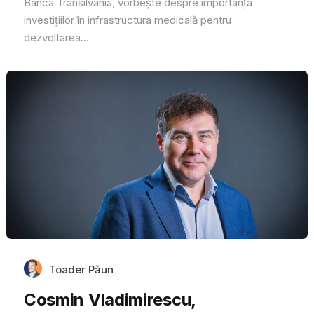
Banca Transilvania, vorbește despre importanța
investițiilor în infrastructura medicală pentru
dezvoltarea...
Toader Păun
Cosmin Vladimirescu,