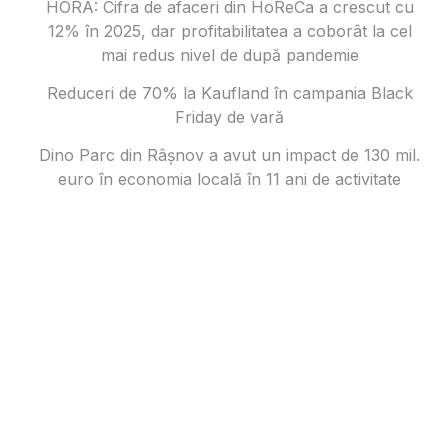
HORA: Cifra de afaceri din HoReCa a crescut cu
12% în 2025, dar profitabilitatea a coborât la cel
mai redus nivel de după pandemie
Reduceri de 70% la Kaufland în campania Black
Friday de vară
Dino Parc din Râșnov a avut un impact de 130 mil.
euro în economia locală în 11 ani de activitate