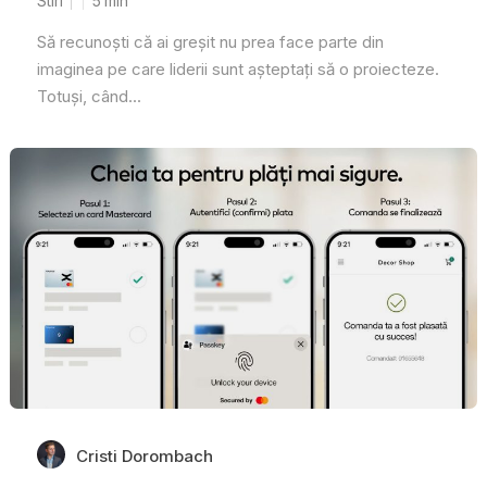
Stiri
5
min
Să recunoști că ai greșit nu prea face parte din
imaginea pe care liderii sunt așteptați să o proiecteze.
Totuși, când...
Cristi Dorombach