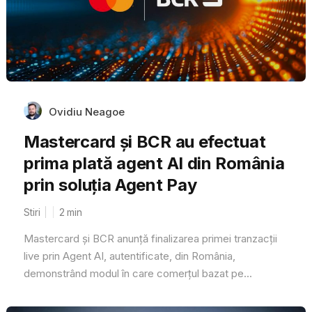
Ovidiu Neagoe
Mastercard și BCR au efectuat
prima plată agent AI din România
prin soluția Agent Pay
Stiri
2
min
Mastercard și BCR anunță finalizarea primei tranzacții
live prin Agent AI, autentificate, din România,
demonstrând modul în care comerțul bazat pe...