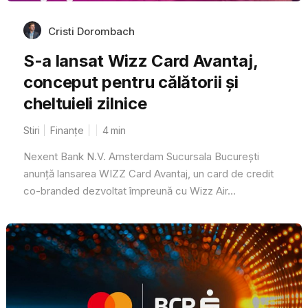
Cristi Dorombach
S-a lansat Wizz Card Avantaj,
conceput pentru călătorii și
cheltuieli zilnice
Stiri
Finanțe
4
min
Nexent Bank N.V. Amsterdam Sucursala București
anunță lansarea WIZZ Card Avantaj, un card de credit
co-branded dezvoltat împreună cu Wizz Air...