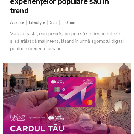
experiențelor populare sau în
trend
Analize
Lifestyle
Stiri
6
min
Vara aceasta, europenii își propun să se deconecteze
și să trăiască mai intens, lăsând în urmă zgomotul digital
pentru experiențe umane...