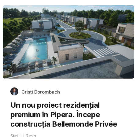
Cristi Dorombach
Un nou proiect rezidențial
premium în Pipera. Începe
construcția Bellemonde Privée
Stiri
2
min