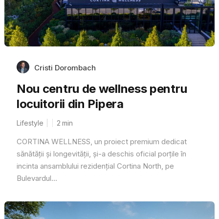
Cristi Dorombach
Nou centru de wellness pentru
locuitorii din Pipera
Lifestyle
2
min
CORTINA WELLNESS, un proiect premium dedicat
sănătății și longevității, și-a deschis oficial porțile în
incinta ansamblului rezidențial Cortina North, pe
Bulevardul...