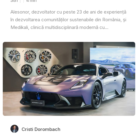
Stiri
4
min
Alesonor, dezvoltator cu peste 23 de ani de experiență
în dezvoltarea comunităților sustenabile din România, și
Medikali, clinică multidisciplinară modernă cu...
Cristi Dorombach