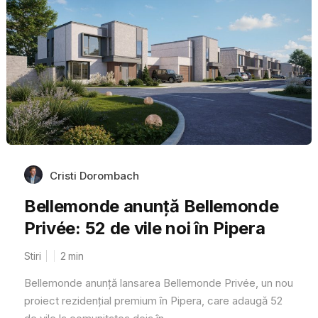
Cristi Dorombach
Bellemonde anunță Bellemonde
Privée: 52 de vile noi în Pipera
Stiri
2
min
Bellemonde anunță lansarea Bellemonde Privée, un nou
proiect rezidențial premium în Pipera, care adaugă 52