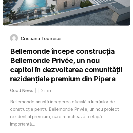
Cristiana Todiresei
Bellemonde începe construcția
Bellemonde Privée, un nou
capitol în dezvoltarea comunității
rezidențiale premium din Pipera
Good News
2
min
Bellemonde anunță începerea oficială a lucrărilor de
construcție pentru Bellemonde Privée, un nou proiect
rezidențial premium, care marchează o etapă
importantă...