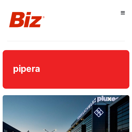
pipera