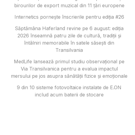
birourilor de export muzical din 11 țări europene
Internetics pornește înscrierile pentru ediția #26
Săptămâna Haferland revine pe 6 august: ediția
2026 înseamnă patru zile de cultură, tradiții și
întâlniri memorabile în satele săsești din
Transilvania
MedLife lansează primul studiu observațional pe
Via Transilvanica pentru a evalua impactul
mersului pe jos asupra sănătății fizice și emoționale
9 din 10 sisteme fotovoltaice instalate de E.ON
includ acum baterii de stocare