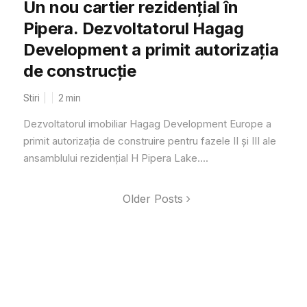
Un nou cartier rezidențial în
Pipera. Dezvoltatorul Hagag
Development a primit autorizația
de construcție
Stiri
2
min
Dezvoltatorul imobiliar Hagag Development Europe a
primit autorizația de construire pentru fazele II și III ale
ansamblului rezidențial H Pipera Lake....
Older Posts