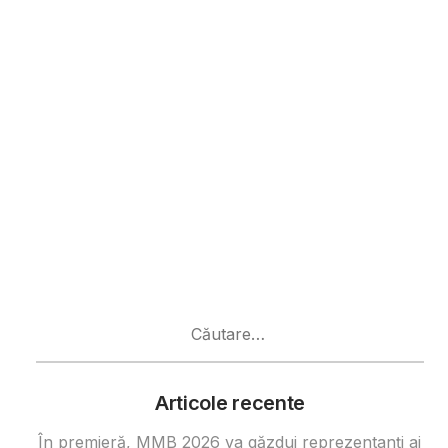
Caută
după:
Articole recente
În premieră, MMB 2026 va găzdui reprezentanți ai