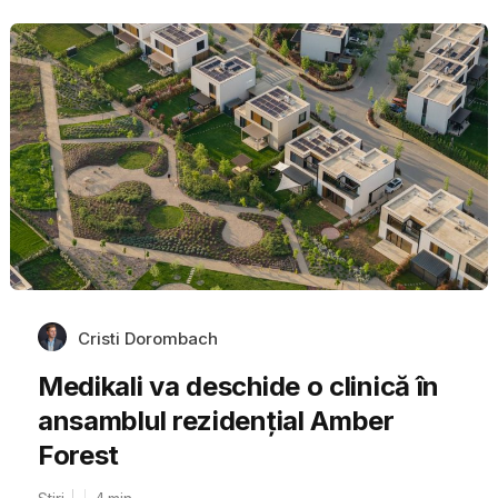
Cristi Dorombach
Medikali va deschide o clinică în
ansamblul rezidențial Amber
Forest