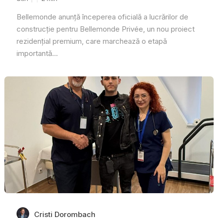
Bellemonde anunță începerea oficială a lucrărilor de
construcție pentru Bellemonde Privée, un nou proiect
rezidențial premium, care marchează o etapă
importantă...
Cristi Dorombach