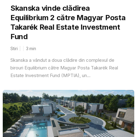
Skanska vinde clădirea
Equilibrium 2 către Magyar Posta
Takarék Real Estate Investment
Fund
Stiri
3
min
Skanska a vândut a doua clădire din complexul de
birouri Equilibrium către Magyar Posta Takarék Real
Estate Investment Fund (MPTIA), un...