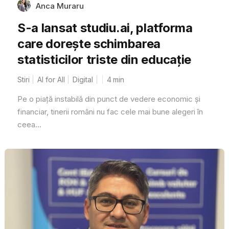
Anca Muraru
S-a lansat studiu.ai, platforma
care dorește schimbarea
statisticilor triste din educație
Stiri
AI for All
Digital
4
min
Pe o piață instabilă din punct de vedere economic și
financiar, tinerii români nu fac cele mai bune alegeri în
ceea...