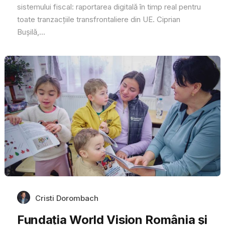
sistemului fiscal: raportarea digitală în timp real pentru
toate tranzacțiile transfrontaliere din UE. Ciprian
Bușilă,...
Cristi Dorombach
Fundația World Vision România și