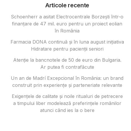
Articole recente
Schoenherr a asitat Electrocentrale Borzești într-o
finanțare de 47 mil. euro pentru un proiect eolian
în România
Farmacia DONA continuă și în luna august inițiativa
Hidratare pentru pacienții seniori
Atenție la bancnotele de 50 de euro din Bulgaria.
Ar putea fi contrafăcute
Un an de Madrí Excepcional în România: un brand
construit prin experiențe și parteneriate relevante
Exigențele de calitate și noile ritualuri de petrecere
a timpului liber modelează preferințele românilor
atunci când ies la o bere