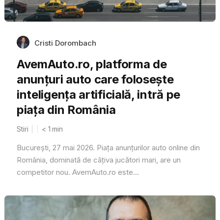
Cristi Dorombach
AvemAuto.ro, platforma de
anunțuri auto care folosește
inteligența artificială, intră pe
piața din România
Stiri
< 1
min
București, 27 mai 2026. Piața anunțurilor auto online din
România, dominată de câțiva jucători mari, are un
competitor nou. AvemAuto.ro este...