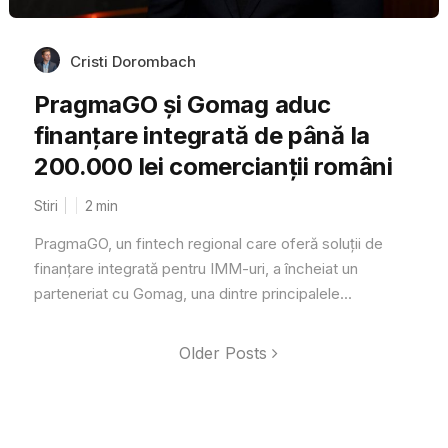
Cristi Dorombach
PragmaGO și Gomag aduc
finanțare integrată de până la
200.000 lei comercianții români
Stiri
2
min
PragmaGO, un fintech regional care oferă soluții de
finanțare integrată pentru IMM-uri, a încheiat un
parteneriat cu Gomag, una dintre principalele...
Older Posts