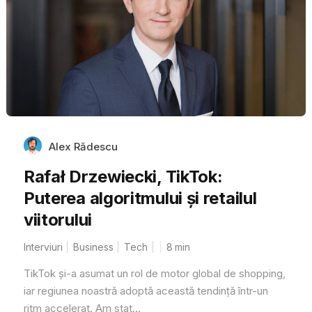
Alex Rădescu
Rafał Drzewiecki, TikTok:
Puterea algoritmului și retailul
viitorului
Interviuri
Business
Tech
8
min
TikTok și-a asumat un rol de motor global de shopping,
iar regiunea noastră adoptă această tendință într-un
ritm accelerat. Am stat...