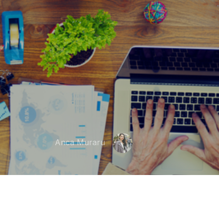
Anca Muraru