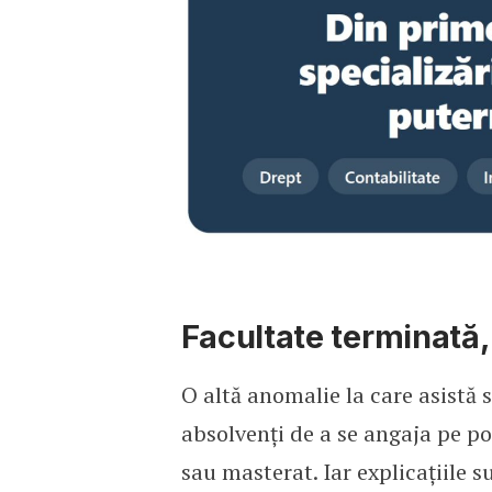
Facultate terminată,
O altă anomalie la care asistă 
absolvenți de a se angaja pe poz
sau masterat. Iar explicațiile s