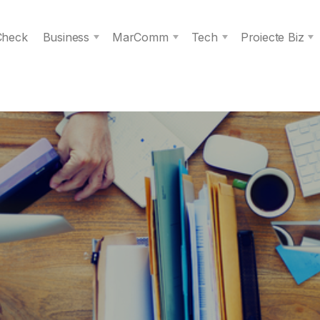
 Check
Business
MarComm
Tech
Proiecte Biz