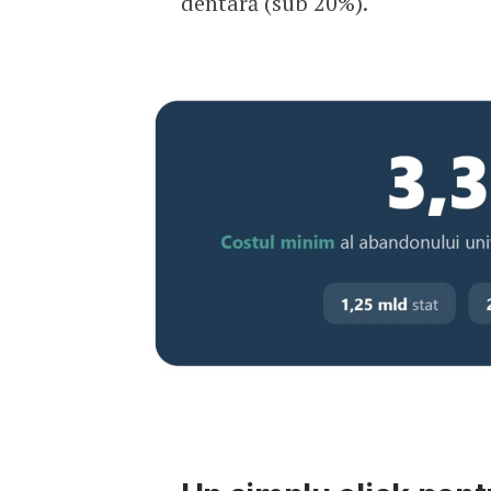
dentară (sub 20%).