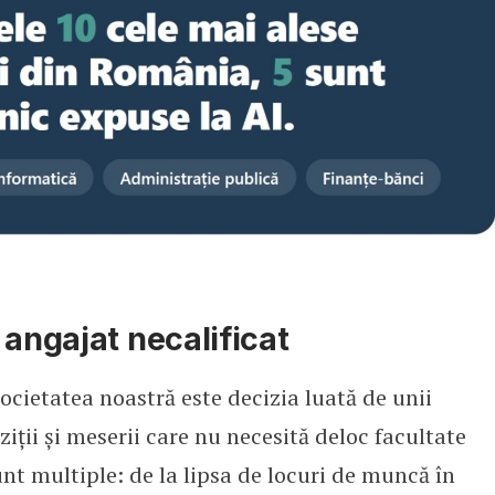
 angajat necalificat
societatea noastră este decizia luată de unii
iții și meserii care nu necesită deloc facultate
unt multiple: de la lipsa de locuri de muncă în