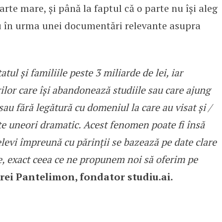
rte mare, și până la faptul că o parte nu își aleg
u în urma unei documentări relevante asupra
atul și familiile peste 3 miliarde de lei, iar
lor care își abandonează studiile sau care ajung
 sau fără legătură cu domeniul la care au visat și /
te uneori dramatic. Acest fenomen poate fi însă
elevi împreună cu părinții se bazează pe date clare
te, exact ceea ce ne propunem noi să oferim pe
ei Pantelimon, fondator studiu.ai.