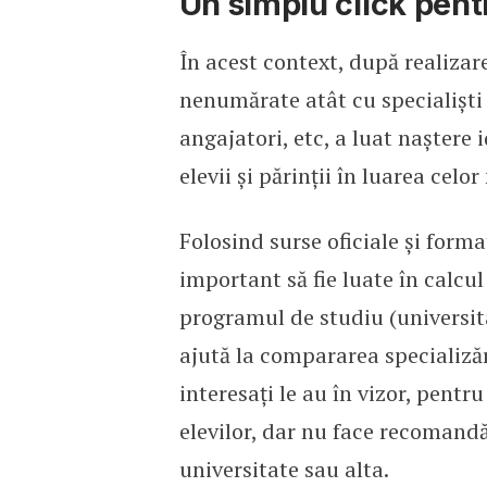
Un simplu click pent
În acest context, după realizar
nenumărate atât cu specialiști 
angajatori, etc, a luat naștere 
elevii și părinții în luarea celo
Folosind surse oficiale și forma
important să fie luate în calcul 
programul de studiu (universita
ajută la compararea specializăr
interesați le au în vizor, pentru
elevilor, dar nu face recomandă
universitate sau alta.