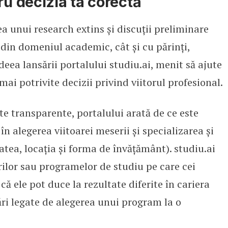
ru decizia ta corectă
ea unui research extins și discuții preliminare
din domeniul academic, cât și cu părinți,
ideea lansării portalului studiu.ai, menit să ajute
r mai potrivite decizii privind viitorul profesional.
te transparente, portalului arată de ce este
în alegerea viitoarei meserii și specializarea și
tea, locația și forma de învățământ). studiu.ai
ilor sau programelor de studiu pe care cei
 că ele pot duce la rezultate diferite în cariera
ri legate de alegerea unui program la o