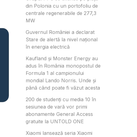
din Polonia cu un portofoliu de
centrale regenerabile de 277,3
MW
Guvernul României a declarat
Stare de alertă la nivel național
în energia electrică
Kaufland și Monster Energy au
adus în România monopostul de
Formula 1 al campionului
mondial Lando Norris. Unde și
până când poate fi văzut acesta
200 de studenți cu media 10 în
sesiunea de vară vor primi
abonamente General Access
gratuite la UNTOLD ONE
Xiaomi lansează seria Xiaomi