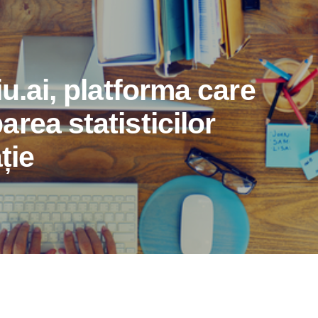
iu.ai, platforma care
rea statisticilor
ție