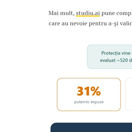
Mai mult,
studiu.ai
pune complet
care au nevoie pentru a-și vali