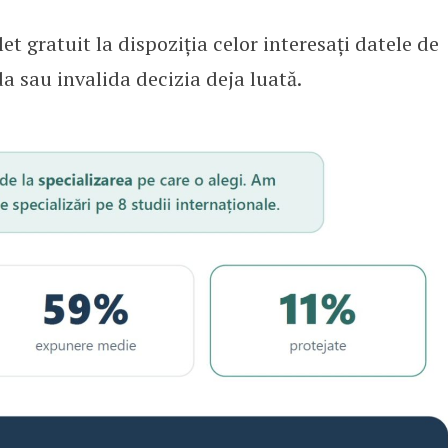
 gratuit la dispoziția celor interesați datele de
da sau invalida decizia deja luată.