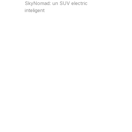
SkyNomad: un SUV electric
inteligent