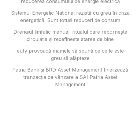
reducerea consumului de energie electrică
Sistemul Energetic Național rezistă cu greu în criza
energetică. Sunt totuși reduceri de consum
Drenajul limfatic manual: ritualul care repornește
circulația și redefinește starea de bine
eufy provoacă mamele să spună de ce le este
greu să alăpteze
Patria Bank și BRD Asset Management finalizează
tranzacția de vânzare a SAI Patria Asset
Management