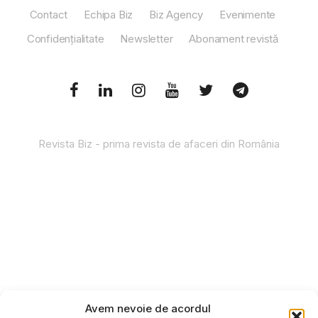
Contact
Echipa Biz
Biz Agency
Evenimente
Confidențialitate
Newsletter
Abonament revistă
Revista Biz - prima revista de afaceri din România
Avem nevoie de acordul