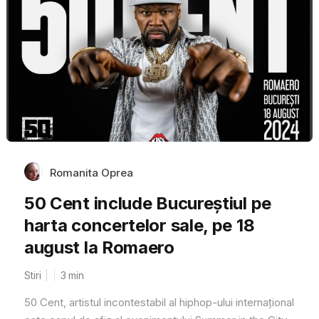
Romanita Oprea
50 Cent include Bucureștiul pe
harta concertelor sale, pe 18
august la Romaero
Stiri
3
min
50 Cent, artistul incontestabil al hiphop-ului internațional