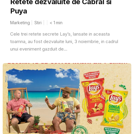
Retete dezvaluite de Cabral si
Puya
Marketing
Stiri
< 1
min
Cele trei retete secrete Lay’s, lansate in aceasta
toamna, au fost dezvaluite luni, 3 noiembrie, in cadrul
unui eveniment gazduit de...