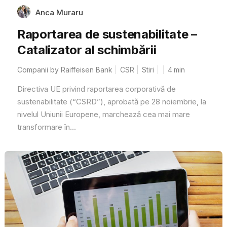
Anca Muraru
Raportarea de sustenabilitate –
Catalizator al schimbării
Companii by Raiffeisen Bank
CSR
Stiri
4
min
Directiva UE privind raportarea corporativă de
sustenabilitate (“CSRD”), aprobată pe 28 noiembrie, la
nivelul Uniunii Europene, marchează cea mai mare
transformare în...