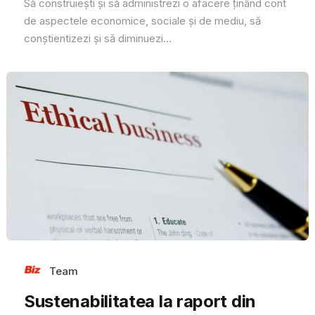
Să construiești și să administrezi o afacere ținând cont
de aspectele economice, sociale și de mediu, să
conștientizezi și să diminuezi...
Team
Sustenabilitatea la raport din