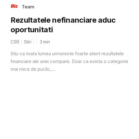
Team
Rezultatele nefinanciare aduc
oportunitati
CSR
Stiri
3
min
Stiu ca toata lumea urmareste foarte atent rezultatele
financiare ale unei companii. Doar ca exista o categorie
mai mica de puclic,...