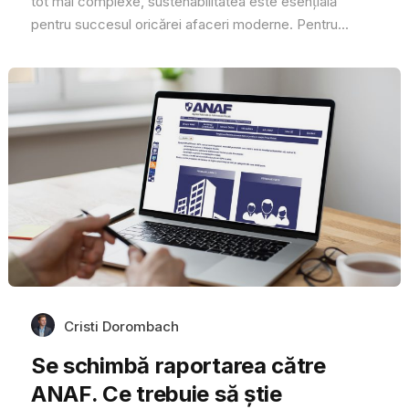
tot mai complexe, sustenabilitatea este esențială
pentru succesul oricărei afaceri moderne. Pentru...
Cristi Dorombach
Se schimbă raportarea către
ANAF. Ce trebuie să știe