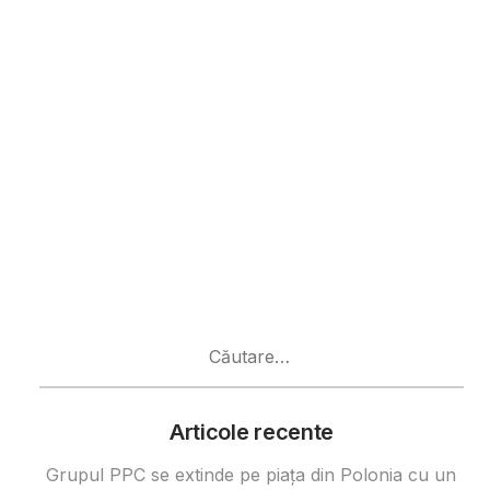
Caută
după:
Articole recente
Grupul PPC se extinde pe piața din Polonia cu un