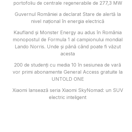
portofoliu de centrale regenerabile de 277,3 MW
Guvernul României a declarat Stare de alertă la
nivel național în energia electrică
Kaufland și Monster Energy au adus în România
monopostul de Formula 1 al campionului mondial
Lando Norris. Unde și până când poate fi văzut
acesta
200 de studenți cu media 10 în sesiunea de vară
vor primi abonamente General Access gratuite la
UNTOLD ONE
Xiaomi lansează seria Xiaomi SkyNomad: un SUV
electric inteligent