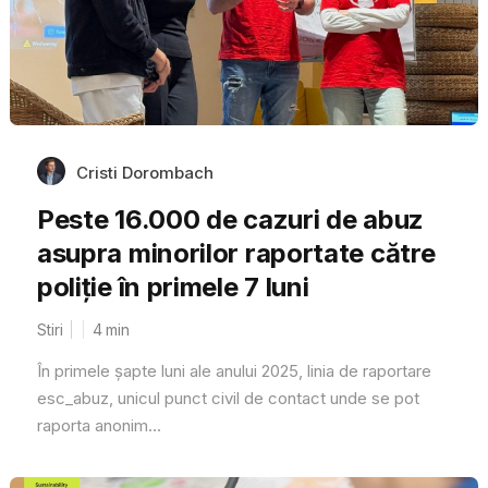
Cristi Dorombach
Peste 16.000 de cazuri de abuz
asupra minorilor raportate către
poliție în primele 7 luni
Stiri
4
min
În primele șapte luni ale anului 2025, linia de raportare
esc_abuz, unicul punct civil de contact unde se pot
raporta anonim...