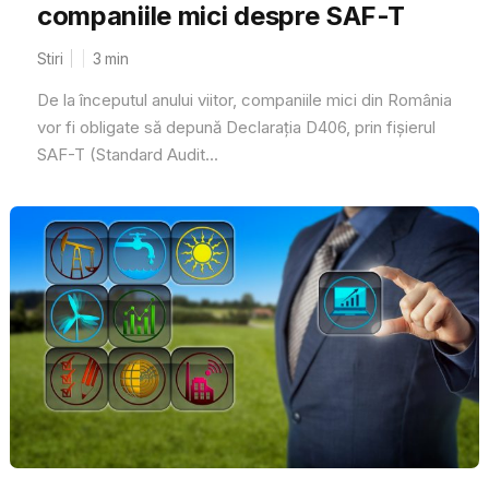
companiile mici despre SAF-T
Stiri
3
min
De la începutul anului viitor, companiile mici din România
vor fi obligate să depună Declarația D406, prin fișierul
SAF-T (Standard Audit...