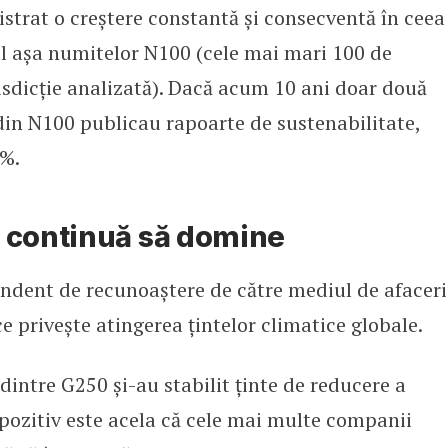
istrat o creștere constantă și consecventă în ceea
ul așa numitelor N100 (cele mai mari 100 de
risdicție analizată). Dacă acum 10 ani doar două
din N100 publicau rapoarte de sustenabilitate,
9%.
e continuă să domine
ndent de recunoaștere de către mediul de afaceri
ce privește atingerea țintelor climatice globale.
dintre G250 și-au stabilit ținte de reducere a
pozitiv este acela că cele mai multe companii