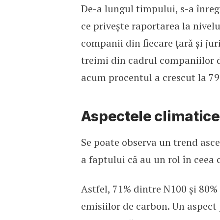
De-a lungul timpului, s-a înreg
ce privește raportarea la nivel
companii din fiecare țară și ju
treimi din cadrul companiilor 
acum procentul a crescut la 7
Aspectele climatic
Se poate observa un trend asce
a faptului că au un rol în ceea 
Astfel, 71% dintre N100 și 80% 
emisiilor de carbon. Un aspect 