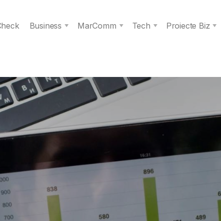
 Check
Business
MarComm
Tech
Proiecte Biz