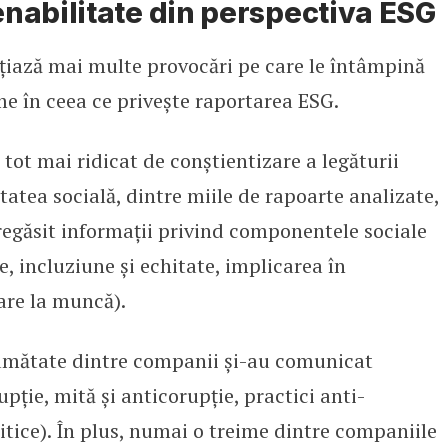
nabilitate din perspectiva ESG
țiază mai multe provocări pe care le întâmpină
e în ceea ce privește raportarea ESG.
tot mai ridicat de conștientizare a legăturii
itatea socială, dintre miile de rapoarte analizate,
regăsit informații privind componentele sociale
e, incluziune și echitate, implicarea în
are la muncă).
jumătate dintre companii și-au comunicat
upție, mită și anticorupție, practici anti-
itice). În plus, numai o treime dintre companiile