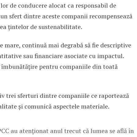
lor de conducere alocat ca responsabil de
e un sfert dintre aceste companii recompensează
ea țintelor de sustenabilitate.
e mare, continuă mai degrabă să fie descriptive
titative sau financiare asociate cu impactul.
e îmbunătățire pentru companiile din toată
iv trei sferturi dintre companiile ce raportează
alitate și comunică aspectele materiale.
PCC au atenționat anul trecut că lumea se află în