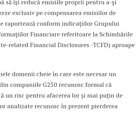
 să își reducă emisiile proprii pentru a-și
azeze exclusiv pe compensarea emisiilor de
e raportează conform indicațiilor Grupului
ormațiilor Financiare referitoare la Schimbările
te-related Financial Disclosures -TCFD) aproape
unele domenii cheie în care este necesar un
din companiile G250 recunosc formal că
ă un risc pentru afacerea lor și mai puțin de
or analizate recunosc în prezent pierderea