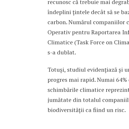
recunosc că trebuie mai degrabă
îndeplini țintele decât să se b
carbon. Numărul companiilor c
Operativ pentru Raportarea Inf
Climatice (Task Force on Clima
s-a dublat.
Totuși, studiul evidențiază și 
progres mai rapid. Numai 64% 
schimbările climatice reprezint
jumătate din totalul companiil
biodiversității ca fiind un risc.