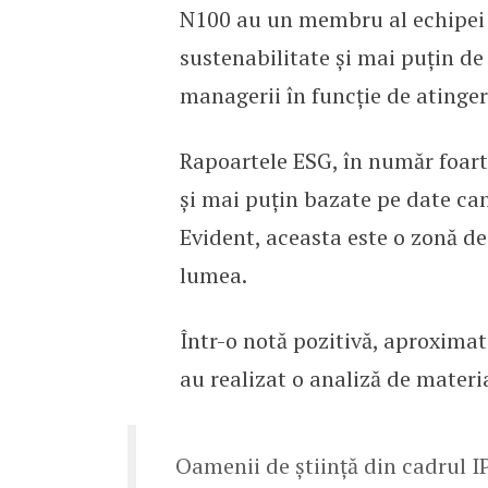
N100 au un membru al echipei 
sustenabilitate și mai puțin d
managerii în funcție de atinger
Rapoartele ESG, în număr foart
și mai puțin bazate pe date can
Evident, aceasta este o zonă d
lumea.
Într-o notă pozitivă, aproximat
au realizat o analiză de materi
Oamenii de știință din cadrul I