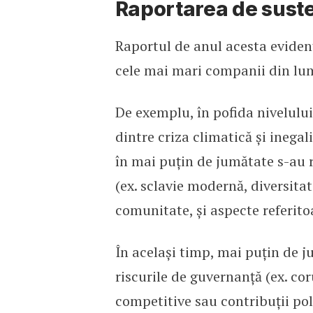
Raportarea de suste
Raportul de anul acesta eviden
cele mai mari companii din lum
De exemplu, în pofida nivelului 
dintre criza climatică și inegal
în mai puțin de jumătate s-au 
(ex. sclavie modernă, diversitat
comunitate, și aspecte referito
În același timp, mai puțin de 
riscurile de guvernanță (ex. cor
competitive sau contribuții pol