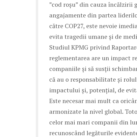
”cod roșu” din cauza încălzirii
angajamente din partea liderilo
către COP27, este nevoie imedia
evita tragedii umane și de medi
Studiul KPMG privind Raportare
reglementarea are un impact rea
companiile și să susții schimba
că au o responsabilitate și rolul
impactului și, potențial, de evi
Este necesar mai mult ca oricâ
armonizate la nivel global. Toto
celor mai mari companii din lum
recunoscând legăturile evidente