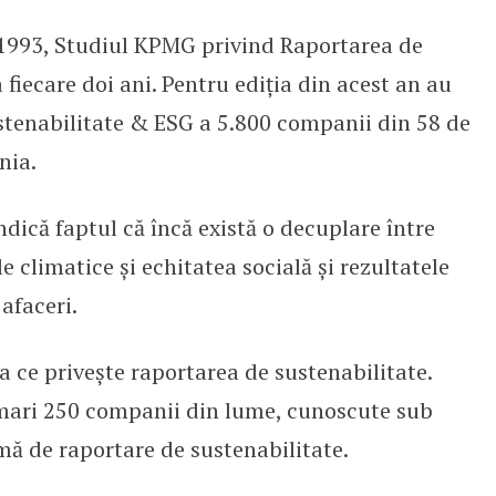
 1993, Studiul KPMG privind Raportarea de
raportarea de sustenabilitate
 fiecare doi ani. Pentru ediția din acest an au
ustenabilitate & ESG a 5.800 companii din 58 de
nia.
ndică faptul că încă există o decuplare între
 climatice și echitatea socială și rezultatele
afaceri.
a ce privește raportarea de sustenabilitate.
mari 250 companii din lume, cunoscute sub
ă de raportare de sustenabilitate.