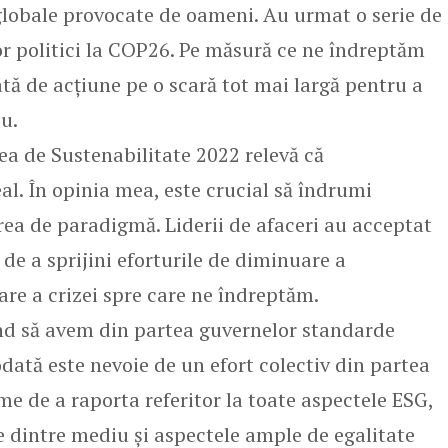
 globale provocate de oameni. Au urmat o serie de
r politici la COP26. Pe măsură ce ne îndreptăm
tă de acțiune pe o scară tot mai largă pentru a
u.
a de Sustenabilitate 2022 relevă că
l. În opinia mea, este crucial să îndrumi
rea de paradigmă. Liderii de afaceri au acceptat
 de a sprijini eforturile de diminuare a
tare a crizei spre care ne îndreptăm.
nd să avem din partea guvernelor standarde
dată este nevoie de un efort colectiv din partea
e de a raporta referitor la toate aspectele ESG,
 dintre mediu și aspectele ample de egalitate