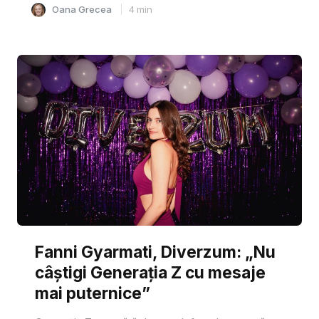
Oana Grecea
4
min
Fanni Gyarmati, Diverzum: „Nu
câștigi Generația Z cu mesaje
mai puternice”