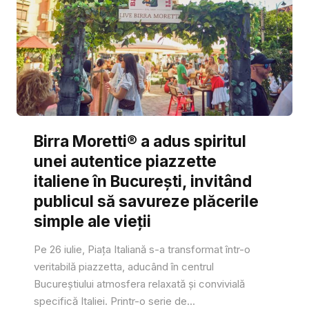
Birra Moretti® a adus spiritul
unei autentice piazzette
italiene în București, invitând
publicul să savureze plăcerile
simple ale vieții
Pe 26 iulie, Piața Italiană s-a transformat într-o
veritabilă piazzetta, aducând în centrul
Bucureștiului atmosfera relaxată și convivială
specifică Italiei. Printr-o serie de...