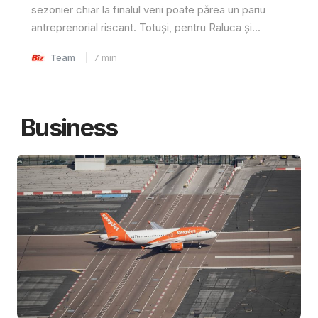
sezonier chiar la finalul verii poate părea un pariu
antreprenorial riscant. Totuși, pentru Raluca și...
Team
7
min
Business