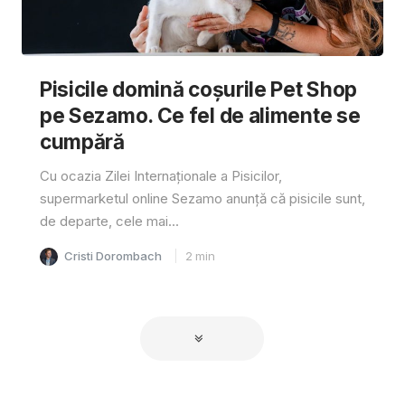
Pisicile domină coșurile Pet Shop
pe Sezamo. Ce fel de alimente se
cumpără
Cu ocazia Zilei Internaționale a Pisicilor,
supermarketul online Sezamo anunță că pisicile sunt,
de departe, cele mai...
Cristi Dorombach
2
min