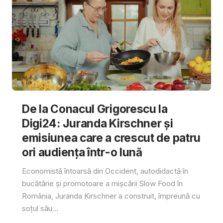
De la Conacul Grigorescu la
Digi24: Juranda Kirschner și
emisiunea care a crescut de patru
ori audiența într-o lună
Economistă întoarsă din Occident, autodidactă în
bucătărie și promotoare a mișcării Slow Food în
România, Juranda Kirschner a construit, împreună cu
soțul său...