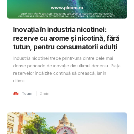
Inovația în industria nicotinei:
rezerve cu arome și nicotină, fără
tutun, pentru consumatorii adulți
Industria nicotinei trece printr-una dintre cele mai
dense perioade de inovație din ultimul deceniu. Piața
rezervelor încălzite continuă să crească, iar în
ultimii...
Team
2
min