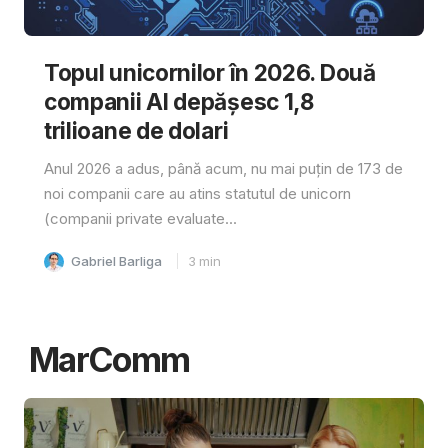
Topul unicornilor în 2026. Două
companii AI depășesc 1,8
trilioane de dolari
Anul 2026 a adus, până acum, nu mai puțin de 173 de
noi companii care au atins statutul de unicorn
(companii private evaluate...
Gabriel Barliga
3
min
MarComm