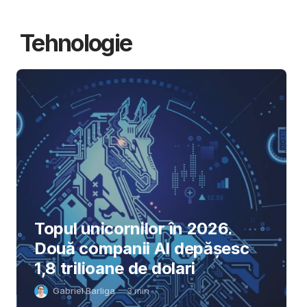
Tehnologie
Topul unicornilor în 2026.
Două companii AI depășesc
1,8 trilioane de dolari
Gabriel Barliga
3
min