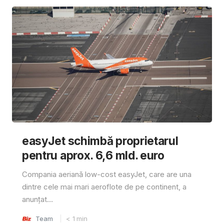
easyJet schimbă proprietarul
pentru aprox. 6,6 mld. euro
Compania aeriană low-cost easyJet, care are una
dintre cele mai mari aeroflote de pe continent, a
anunțat...
Team
< 1
min