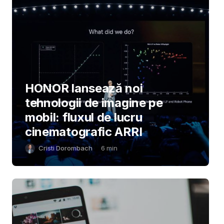
HONOR lansează noi
tehnologii de imagine pe
mobil: fluxul de lucru
cinematografic ARRI
Cristi Dorombach
6
min