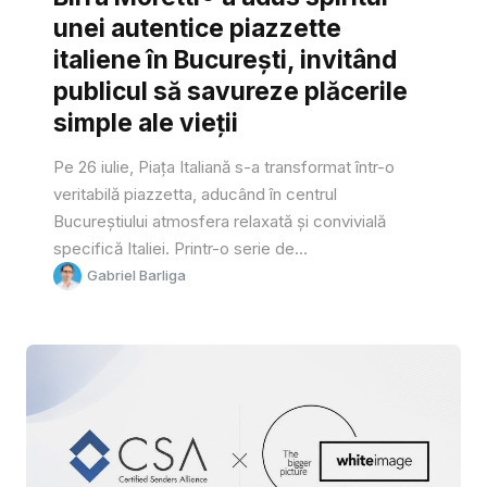
unei autentice piazzette
italiene în București, invitând
publicul să savureze plăcerile
simple ale vieții
Pe 26 iulie, Piața Italiană s-a transformat într-o
veritabilă piazzetta, aducând în centrul
Bucureștiului atmosfera relaxată și convivială
specifică Italiei. Printr-o serie de...
Gabriel Barliga