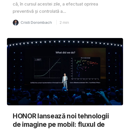
că, în cursul acestei zile, a efectuat oprirea
preventivă și controlată a...
Cristi Dorombach
2
min
HONOR lansează noi tehnologii
de imagine pe mobil: fluxul de