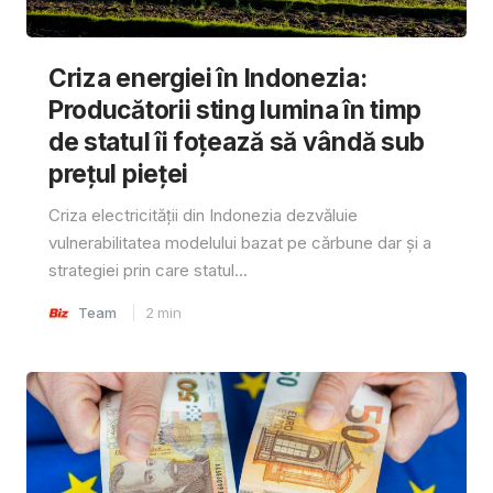
Criza energiei în Indonezia:
Producătorii sting lumina în timp
de statul îi foțează să vândă sub
prețul pieței
Criza electricității din Indonezia dezvăluie
vulnerabilitatea modelului bazat pe cărbune dar și a
strategiei prin care statul...
Team
2
min