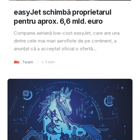
easyJet schimbă proprietarul
pentru aprox. 6,6 mld. euro
Compania aeriană low-cost easyJet, care are una
dintre cele mai mari aeroflote de pe continent, a
anunțat că a acceptat oficial o ofertă...
Team
< 1
min