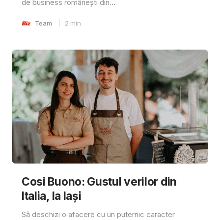
de business românești din...
Team
2
min
Cosi Buono: Gustul verilor din
Italia, la Iași
Să deschizi o afacere cu un puternic caracter