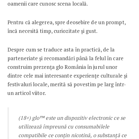
oamenii care cunosc scena locală.
Pentru că alegerea, spre deosebire de un prompt,
încă necesită timp, curiozitate și gust.
Despre cum se traduce asta în practică, de la
parteneriate și recomandări până la felul în care
construim prezența glo România în jurul unor
dintre cele mai interesante experiențe culturale și
festivaluri locale, merită să povestim pe larg într-
un articol viitor.
(18+) glo™ este un dispozitiv electronic ce se
utilizează împreună cu consumabilele
compatibile ce conțin nicotină, o substanță ce