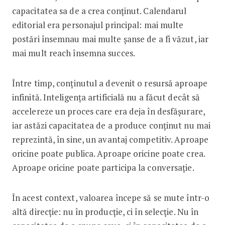
capacitatea sa de a crea conținut. Calendarul
editorial era personajul principal: mai multe
postări însemnau mai multe șanse de a fi văzut, iar
mai mult reach însemna succes.
Între timp, conținutul a devenit o resursă aproape
infinită. Inteligența artificială nu a făcut decât să
accelereze un proces care era deja în desfășurare,
iar astăzi capacitatea de a produce conținut nu mai
reprezintă, în sine, un avantaj competitiv. Aproape
oricine poate publica. Aproape oricine poate crea.
Aproape oricine poate participa la conversație.
În acest context, valoarea începe să se mute într-o
altă direcție: nu în producție, ci în selecție. Nu în