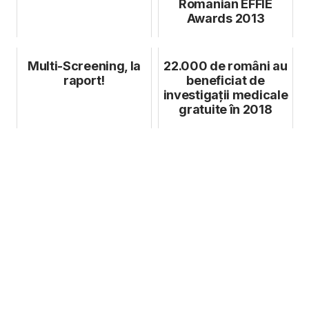
Romanian EFFIE
Awards 2013
Multi-Screening, la
22.000 de români au
raport!
beneficiat de
investigații medicale
gratuite în 2018