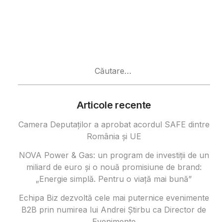
Caută
după:
Articole recente
Camera Deputaților a aprobat acordul SAFE dintre
România și UE
NOVA Power & Gas: un program de investiții de un
miliard de euro și o nouă promisiune de brand:
„Energie simplă. Pentru o viață mai bună”
Echipa Biz dezvoltă cele mai puternice evenimente
B2B prin numirea lui Andrei Știrbu ca Director de
Evenimente