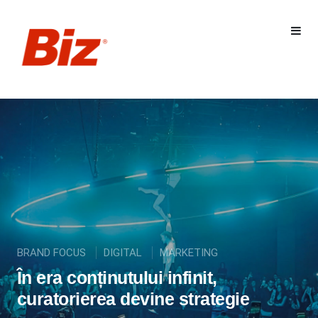
BRAND FOCUS
DIGITAL
MARKETING
În era conținutului infinit,
curatorierea devine strategie