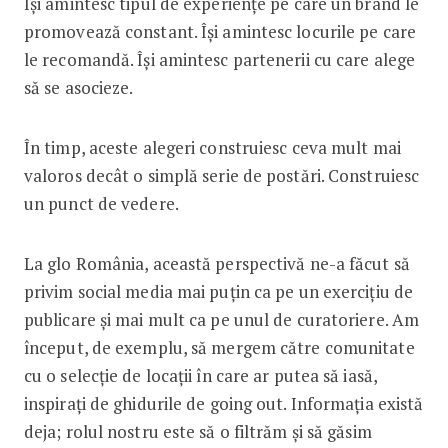
Își amintesc tipul de experiențe pe care un brand le
promovează constant. Își amintesc locurile pe care
le recomandă. Își amintesc partenerii cu care alege
să se asocieze.
În timp, aceste alegeri construiesc ceva mult mai
valoros decât o simplă serie de postări. Construiesc
un punct de vedere.
La glo România, această perspectivă ne-a făcut să
privim social media mai puțin ca pe un exercițiu de
publicare și mai mult ca pe unul de curatoriere. Am
început, de exemplu, să mergem către comunitate
cu o selecție de locații în care ar putea să iasă,
inspirați de ghidurile de going out. Informația există
deja; rolul nostru este să o filtrăm și să găsim