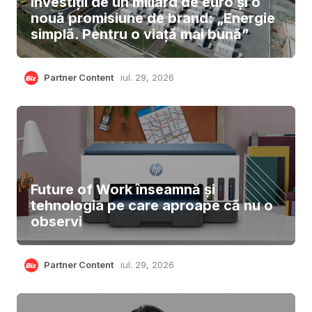
investiții de un miliard de euro și o
nouă promisiune de brand: „Energie
simplă. Pentru o viață mai bună”
Partner Content
iul. 29, 2026
Future of Work înseamnă și
tehnologia pe care aproape că nu o
observi
Partner Content
iul. 29, 2026