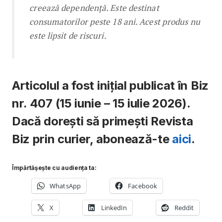
creează dependență. Este destinat
consumatorilor peste 18 ani. Acest produs nu
este lipsit de riscuri.
Articolul a fost inițial publicat în Biz
nr. 407 (15 iunie – 15 iulie 2026).
Dacă dorești să primești Revista
Biz prin curier, abonează-te
aici
.
Împărtășește cu audiența ta:
WhatsApp
Facebook
X
LinkedIn
Reddit