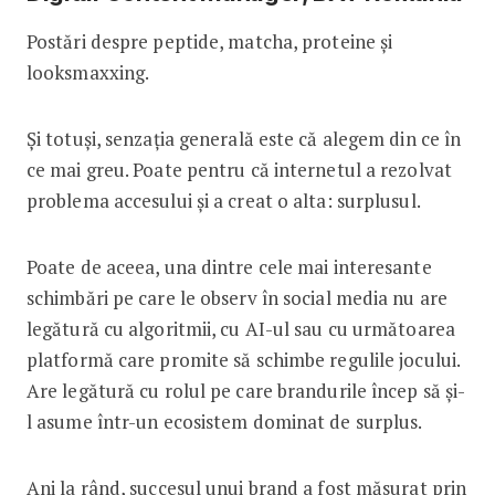
Postări despre peptide, matcha, proteine și
looksmaxxing.
Și totuși, senzația generală este că alegem din ce în
ce mai greu. Poate pentru că internetul a rezolvat
problema accesului și a creat o alta: surplusul.
Poate de aceea, una dintre cele mai interesante
schimbări pe care le observ în social media nu are
legătură cu algoritmii, cu AI-ul sau cu următoarea
platformă care promite să schimbe regulile jocului.
Are legătură cu rolul pe care brandurile încep să și-
l asume într-un ecosistem dominat de surplus.
Ani la rând, succesul unui brand a fost măsurat prin