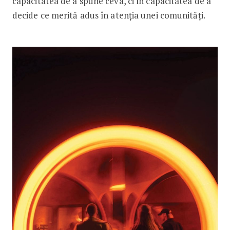
capacitatea de a spune ceva, ci în capacitatea de a
decide ce merită adus în atenția unei comunități.