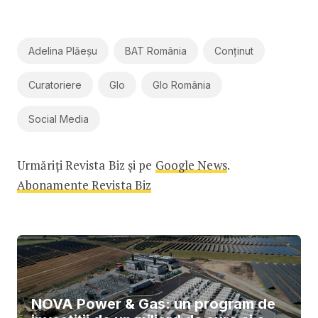
Adelina Plăeșu
BAT România
Conținut
Curatoriere
Glo
Glo România
Social Media
Urmăriți Revista Biz și pe
Google News
.
Abonamente Revista Biz
NOVA Power & Gas: un program de