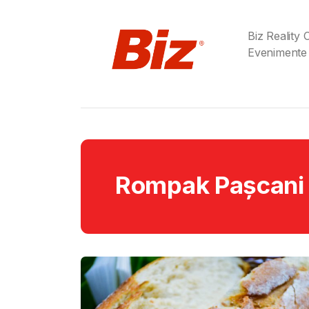
Biz Reality
Evenimente
Rompak Pașcani