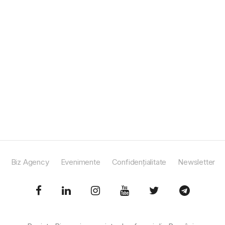
Biz Agency
Evenimente
Confidențialitate
Newsletter