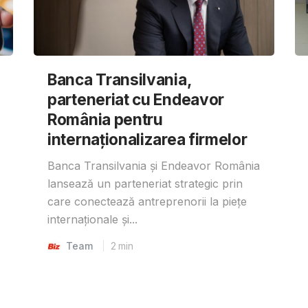
Banca Transilvania,
parteneriat cu Endeavor
România pentru
internaționalizarea firmelor
Banca Transilvania și Endeavor România
lansează un parteneriat strategic prin
care conectează antreprenorii la piețe
internaționale și...
Team
2
min