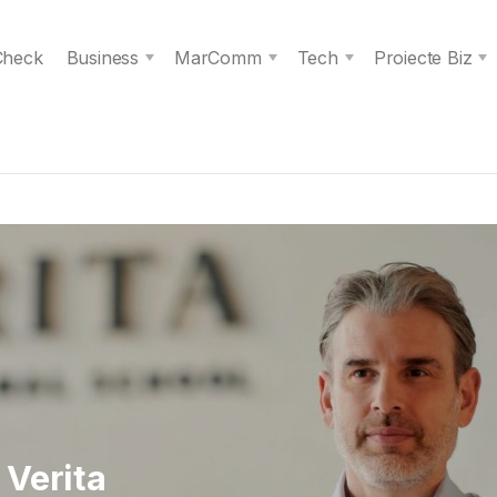
 Check
Business
MarComm
Tech
Proiecte Biz