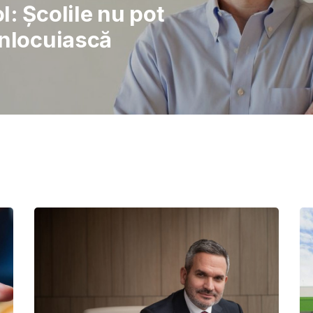
rajul de a lupta