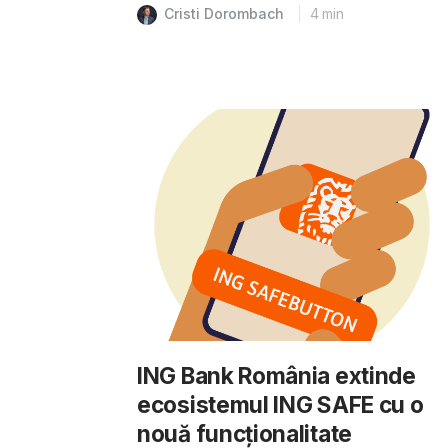
Cristi Dorombach
4
min
ING Bank România extinde
ecosistemul ING SAFE cu o
nouă funcționalitate