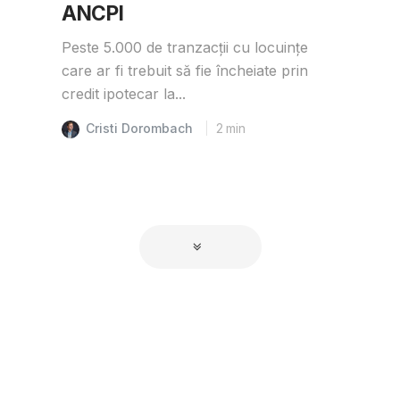
ANCPI
Peste 5.000 de tranzacții cu locuințe
care ar fi trebuit să fie încheiate prin
credit ipotecar la...
Cristi Dorombach
2
min