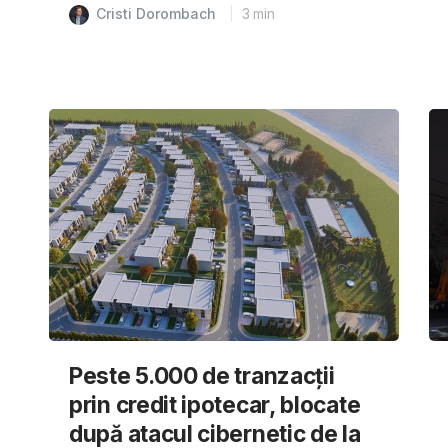
Cristi Dorombach
3
min
Peste 5.000 de tranzacții
prin credit ipotecar, blocate
după atacul cibernetic de la