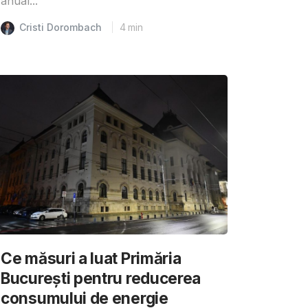
anual...
Cristi Dorombach
4
min
Ce măsuri a luat Primăria
București pentru reducerea
consumului de energie