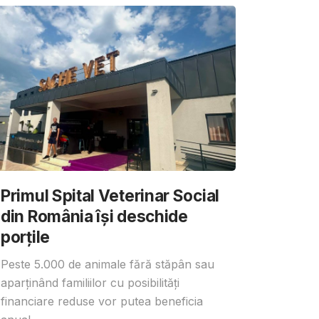
Primul Spital Veterinar Social
din România își deschide
porțile
Peste 5.000 de animale fără stăpân sau
aparținând familiilor cu posibilități
financiare reduse vor putea beneficia