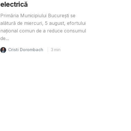
electrică
Primăria Municipiului București se
alătură de miercuri, 5 august, efortului
național comun de a reduce consumul
de...
Cristi Dorombach
3
min