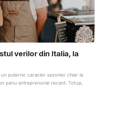
ul verilor din Italia, la
 un puternic caracter sezonier chiar la
un pariu antreprenorial riscant. Totuși,