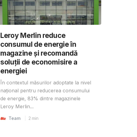
Leroy Merlin reduce
consumul de energie în
magazine și recomandă
soluții de economisire a
energiei
În contextul măsurilor adoptate la nivel
național pentru reducerea consumului
de energie, 83% dintre magazinele
Leroy Merlin...
Team
2
min