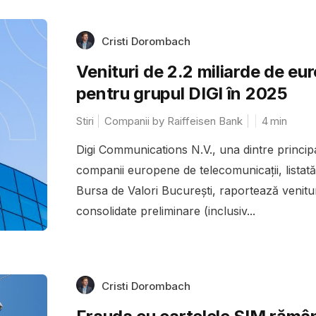
Cristi Dorombach
Venituri de 2.2 miliarde de eur
pentru grupul DIGI în 2025
Stiri
Companii by Raiffeisen Bank
4
min
Digi Communications N.V., una dintre princip
companii europene de telecomunicații, listată
Bursa de Valori București, raportează venitur
consolidate preliminare (inclusiv...
Cristi Dorombach