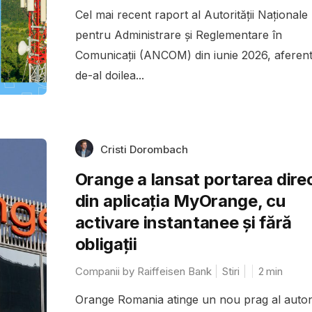
Cel mai recent raport al Autorității Naționale
pentru Administrare și Reglementare în
Comunicații (ANCOM) din iunie 2026, aferent
de-al doilea...
Cristi Dorombach
Orange a lansat portarea dire
din aplicația MyOrange, cu
activare instantanee și fără
obligații
Companii by Raiffeisen Bank
Stiri
2
min
Orange Romania atinge un nou prag al auto