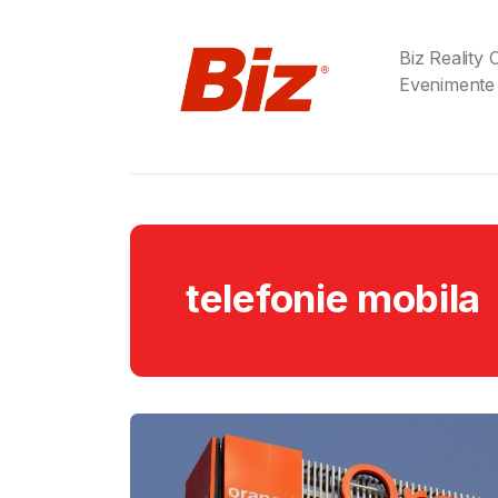
Biz Reality
Evenimente
telefonie mobila