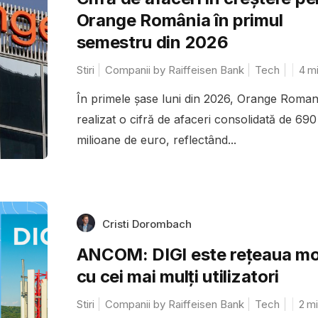
Orange România în primul
semestru din 2026
Stiri
Companii by Raiffeisen Bank
Tech
4
m
În primele șase luni din 2026, Orange Roman
realizat o cifră de afaceri consolidată de 690
milioane de euro, reflectând...
Cristi Dorombach
ANCOM: DIGI este rețeaua mo
cu cei mai mulți utilizatori
Stiri
Companii by Raiffeisen Bank
Tech
2
mi