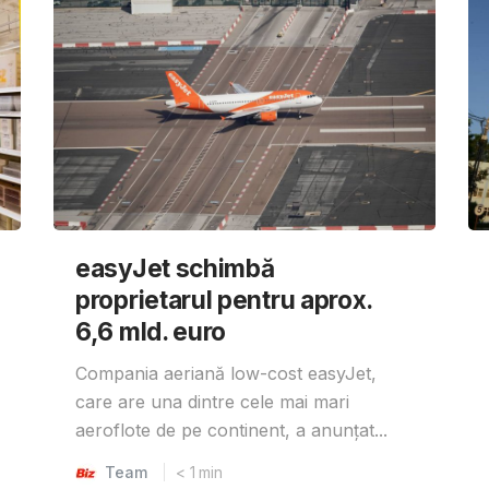
easyJet schimbă
proprietarul pentru aprox.
6,6 mld. euro
Compania aeriană low-cost easyJet,
care are una dintre cele mai mari
aeroflote de pe continent, a anunțat...
Team
< 1
min