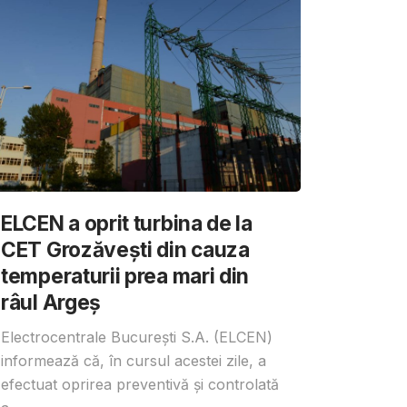
ELCEN a oprit turbina de la
CET Grozăvești din cauza
temperaturii prea mari din
râul Argeș
Electrocentrale București S.A. (ELCEN)
informează că, în cursul acestei zile, a
efectuat oprirea preventivă și controlată