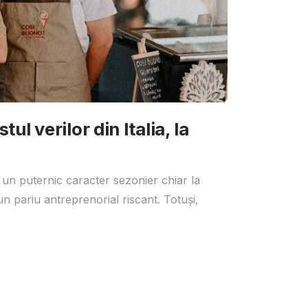
ul verilor din Italia, la
 un puternic caracter sezonier chiar la
un pariu antreprenorial riscant. Totuși,