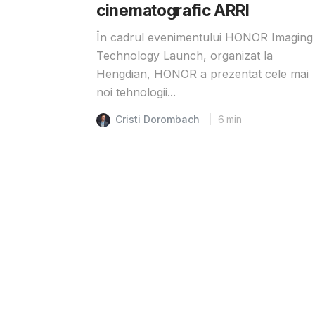
cinematografic ARRI
În cadrul evenimentului HONOR Imaging
Technology Launch, organizat la
Hengdian, HONOR a prezentat cele mai
noi tehnologii...
Cristi Dorombach
6
min