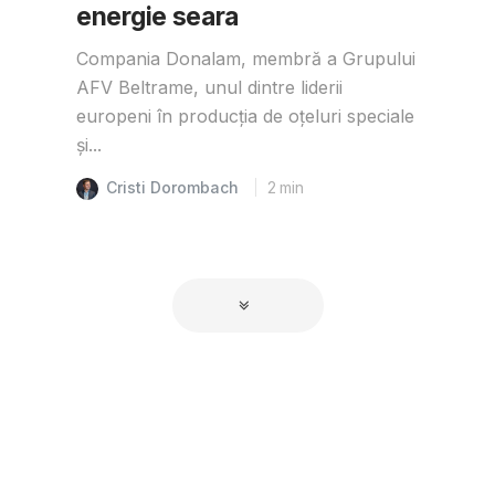
energie seara
Compania Donalam, membră a Grupului
AFV Beltrame, unul dintre liderii
europeni în producția de oțeluri speciale
și...
Cristi Dorombach
2
min