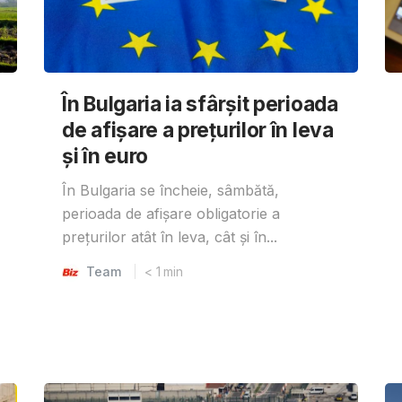
În Bulgaria ia sfârşit perioada
de afișare a prețurilor în ​​leva
și în euro
În Bulgaria se încheie, sâmbătă,
perioada de afișare obligatorie a
prețurilor atât în ​​leva, cât și în...
Team
< 1
min