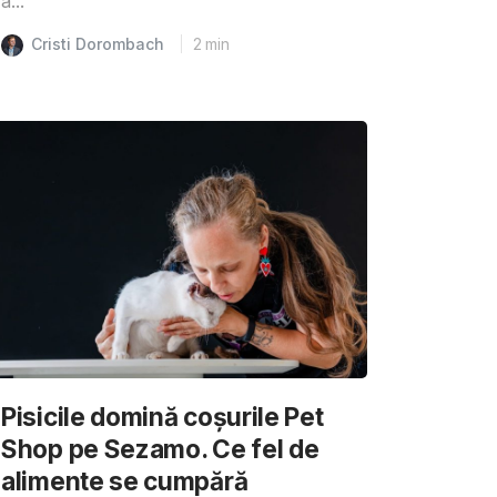
a...
Cristi Dorombach
2
min
Pisicile domină coșurile Pet
Shop pe Sezamo. Ce fel de
alimente se cumpără