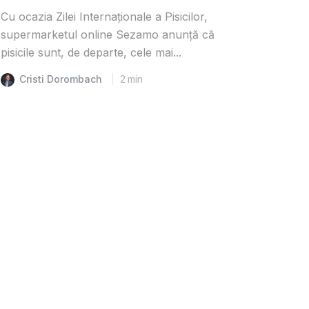
Cu ocazia Zilei Internaționale a Pisicilor,
supermarketul online Sezamo anunță că
pisicile sunt, de departe, cele mai...
Cristi Dorombach
2
min