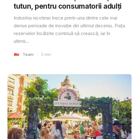
tutun, pentru consumatorii adulți
Industria nicotinei trece printr-una dintre cele mai
dense perioade de inovație din ultimul deceniu. Piața
rezervelor încălzite continuă să crească, iar în
ultimii...
Team
2
min