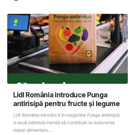
Lidl România introduce Punga
antirisipă pentru fructe și legume
Lidl România introduce în magazine Punga antirisipă,
o nouă inițiativă menită să contribuie la reducerea
risipei alimentare...