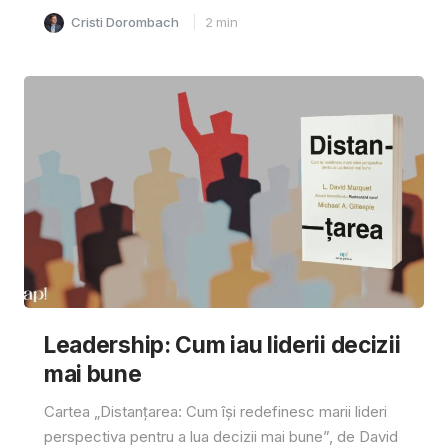
Cristi Dorombach
2
min
Leadership: Cum iau liderii decizii
mai bune
Cartea „Distanțarea: Cum își redefinesc marii lideri
perspectiva pentru a lua decizii mai bune”, de David