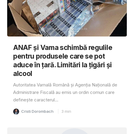
ANAF și Vama schimbă regulile
pentru produsele care se pot
aduce în țară. Limitări la țigări și
alcool
Autoritatea Vamală Română și Agenția Națională de
Administrare Fiscală au emis un ordin comun care
definește caracterul...
Cristi Dorombach
3
min