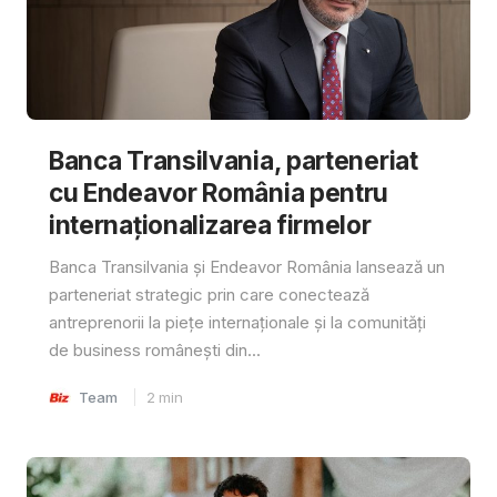
Banca Transilvania, parteneriat
cu Endeavor România pentru
internaționalizarea firmelor
Banca Transilvania și Endeavor România lansează un
parteneriat strategic prin care conectează
antreprenorii la piețe internaționale și la comunități
de business românești din...
Team
2
min