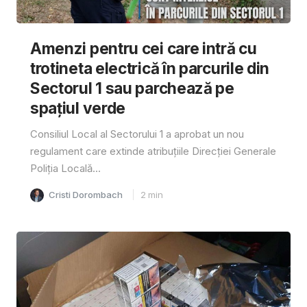
Amenzi pentru cei care intră cu
trotineta electrică în parcurile din
Sectorul 1 sau parchează pe
spațiul verde
Consiliul Local al Sectorului 1 a aprobat un nou
regulament care extinde atribuțiile Direcției Generale
Poliția Locală...
Cristi Dorombach
2
min