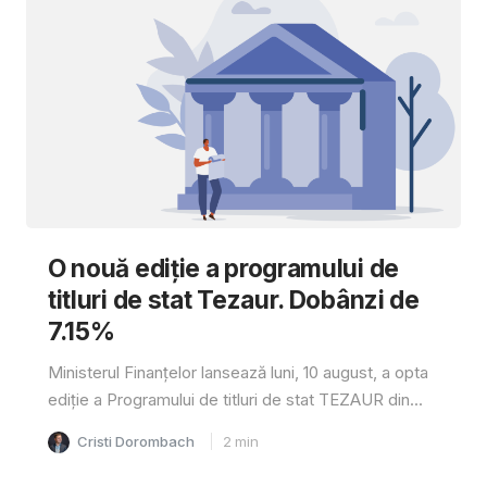
O nouă ediție a programului de
titluri de stat Tezaur. Dobânzi de
7.15%
Ministerul Finanțelor lansează luni, 10 august, a opta
ediție a Programului de titluri de stat TEZAUR din...
Cristi Dorombach
2
min