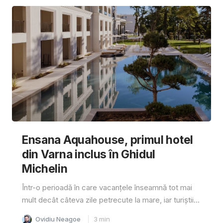
Ensana Aquahouse, primul hotel
din Varna inclus în Ghidul
Michelin
Într-o perioadă în care vacanțele înseamnă tot mai
mult decât câteva zile petrecute la mare, iar turiștii...
Ovidiu Neagoe
3
min