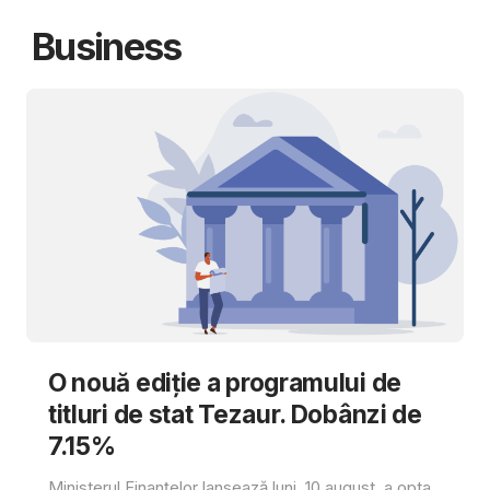
Business
O nouă ediție a programului de
titluri de stat Tezaur. Dobânzi de
7.15%
Ministerul Finanțelor lansează luni, 10 august, a opta