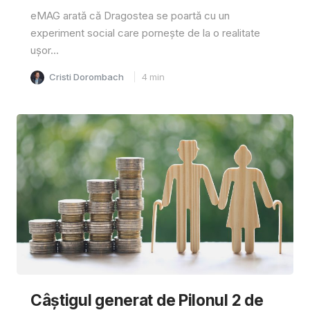
eMAG arată că Dragostea se poartă cu un
experiment social care pornește de la o realitate
ușor...
Cristi Dorombach
4
min
Câştigul generat de Pilonul 2 de