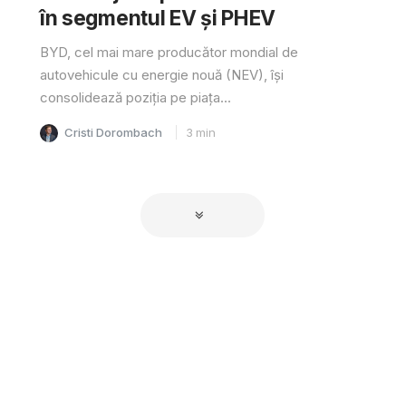
în segmentul EV și PHEV
BYD, cel mai mare producător mondial de
autovehicule cu energie nouă (NEV), își
consolidează poziția pe piața...
Cristi Dorombach
3
min