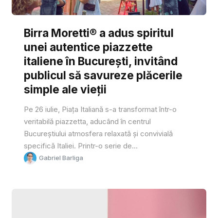
Birra Moretti® a adus spiritul
unei autentice piazzette
italiene în București, invitând
publicul să savureze plăcerile
simple ale vieții
Pe 26 iulie, Piața Italiană s-a transformat într-o
veritabilă piazzetta, aducând în centrul
Bucureștiului atmosfera relaxată și convivială
specifică Italiei. Printr-o serie de...
Gabriel Barliga