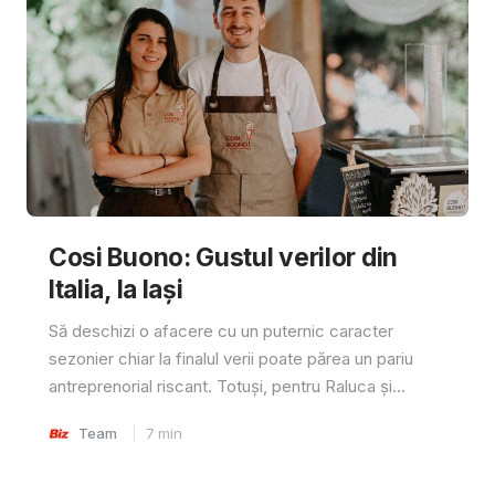
Cosi Buono: Gustul verilor din
Italia, la Iași
Să deschizi o afacere cu un puternic caracter
sezonier chiar la finalul verii poate părea un pariu
antreprenorial riscant. Totuși, pentru Raluca și...
Team
7
min