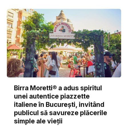
Birra Moretti® a adus spiritul
unei autentice piazzette
italiene în București, invitând
publicul să savureze plăcerile
simple ale vieții