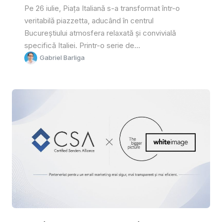
Pe 26 iulie, Piața Italiană s-a transformat într-o
veritabilă piazzetta, aducând în centrul
Bucureștiului atmosfera relaxată și convivială
specifică Italiei. Printr-o serie de...
Gabriel Barliga