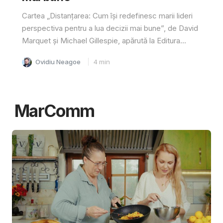
Cartea „Distanțarea: Cum își redefinesc marii lideri
perspectiva pentru a lua decizii mai bune”, de David
Marquet și Michael Gillespie, apărută la Editura...
Ovidiu Neagoe
4
min
MarComm