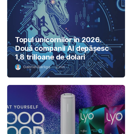
Topul unicornilor în 2026.
Două companii AI depășesc
1,8 trilioane de dolari
Gabriel Barliga
3
min