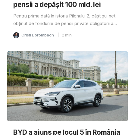
pensii a depăşit 100 mld. lei
Pentru prima dată în istoria Pilonului 2, câştigul net
obţinut de fondurile de pensii private obligatorii a...
Cristi Dorombach
2
min
BYD a ajuns pe locul 5 în România