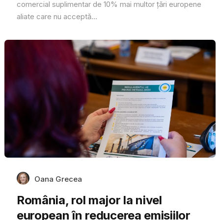
comercial suplimentar de 10% mai multor țări europene
aliate care nu acceptă...
Oana Grecea
România, rol major la nivel
european în reducerea emisiilor