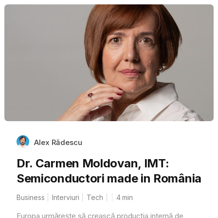
Alex Rădescu
Dr. Carmen Moldovan, IMT:
Semiconductori made in România
Business
Interviuri
Tech
4
min
Europa urmărește să crească producția internă de