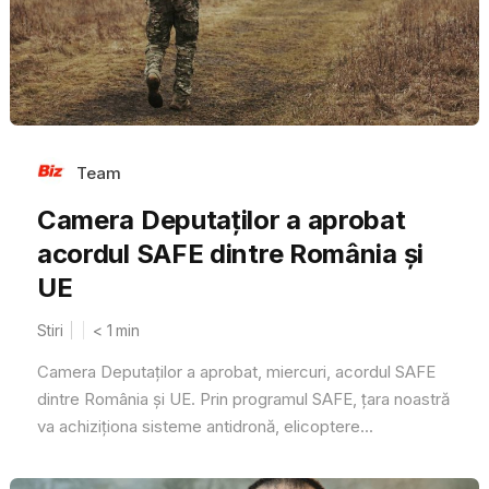
Team
Camera Deputaților a aprobat
acordul SAFE dintre România și
UE
Stiri
< 1
min
Camera Deputaților a aprobat, miercuri, acordul SAFE
dintre România și UE. Prin programul SAFE, țara noastră
va achiziționa sisteme antidronă, elicoptere...