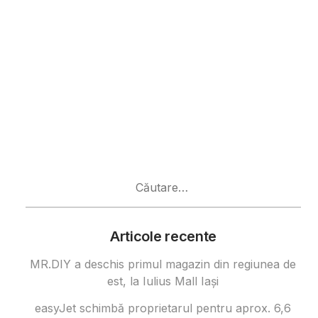
Caută
după:
Articole recente
MR.DIY a deschis primul magazin din regiunea de
est, la Iulius Mall Iași
easyJet schimbă proprietarul pentru aprox. 6,6