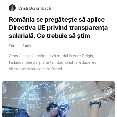
Cristi Dorombach
România se pregătește să aplice
Directiva UE privind transparența
salarială. Ce trebuie să știm
Stiri
3
min
O nouă analiză evidențiază modul în care Belgia,
Finlanda, Suedia și alte țări dau tonul în reducerea
diferenței salariale între femei...