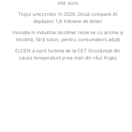
mld. euro
Topul unicornilor în 2026. Două companii AI
depășesc 1,8 trilioane de dolari
Inovația în industria nicotinei: rezerve cu arome și
nicotină, fără tutun, pentru consumatorii adulți
ELCEN a oprit turbina de la CET Grozăvești din
cauza temperaturii prea mari din râul Argeș