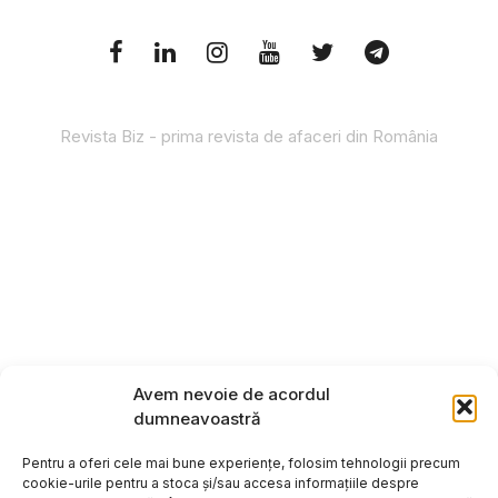
Revista Biz - prima revista de afaceri din România
Avem nevoie de acordul
dumneavoastră
Pentru a oferi cele mai bune experiențe, folosim tehnologii precum
cookie-urile pentru a stoca și/sau accesa informațiile despre