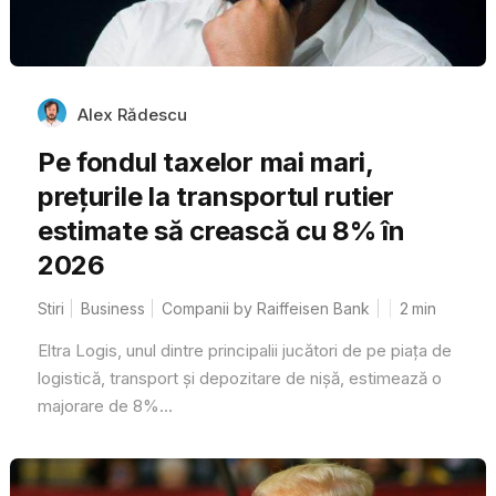
Alex Rădescu
Pe fondul taxelor mai mari,
prețurile la transportul rutier
estimate să crească cu 8% în
2026
Stiri
Business
Companii by Raiffeisen Bank
2
min
Eltra Logis, unul dintre principalii jucători de pe piața de
logistică, transport și depozitare de nișă, estimează o
majorare de 8%...