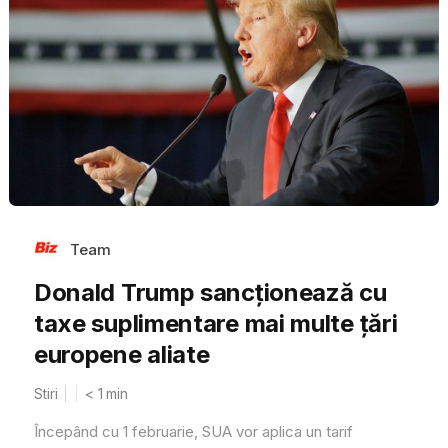
Team
Donald Trump sancționează cu
taxe suplimentare mai multe țări
europene aliate
Stiri
< 1
min
Începând cu 1 februarie, SUA vor aplica un tarif