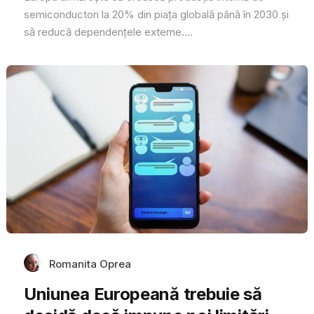
semiconductori la 20% din piața globală până în 2030 și
să reducă dependențele externe....
Romanita Oprea
Uniunea Europeană trebuie să