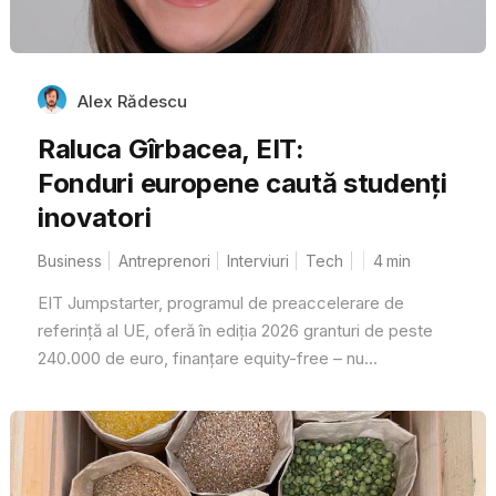
Alex Rădescu
Raluca Gîrbacea, EIT:
Fonduri europene caută studenți
inovatori
Business
Antreprenori
Interviuri
Tech
4
min
EIT Jumpstarter, programul de preaccelerare de
referință al UE, oferă în ediția 2026 granturi de peste
240.000 de euro, finanțare equity-free – nu...