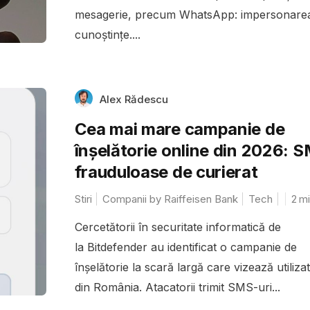
mesagerie, precum WhatsApp: impersonarea
cunoștințe....
Alex Rădescu
Cea mai mare campanie de
înșelătorie online din 2026: 
frauduloase de curierat
Stiri
Companii by Raiffeisen Bank
Tech
2
mi
Cercetătorii în securitate informatică de
la Bitdefender au identificat o campanie de
înșelătorie la scară largă care vizează utilizat
din România. Atacatorii trimit SMS-uri...