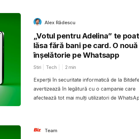
Alex Rădescu
„Votul pentru Adelina” te poa
lăsa fără bani pe card. O nouă
înșelătorie pe Whatsapp
Stiri
Tech
2
min
Experții în securitate informatică de la Bitde
avertizează în legătură cu o campanie care
afectează tot mai mulți utilizatori de WhatsAp
Team