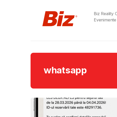
Biz Reality
Evenimente
whatsapp