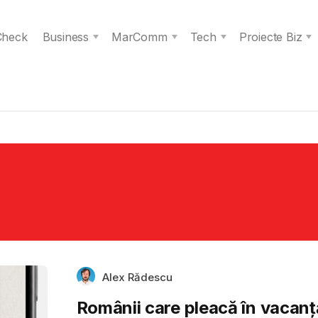
 Check
Business
MarComm
Tech
Proiecte Biz
Alex Rădescu
Românii care pleacă în vacanț