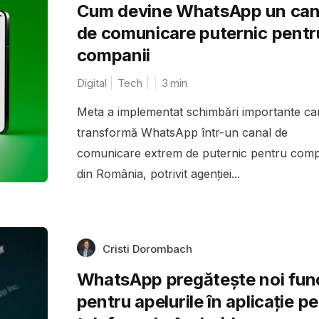
Cum devine WhatsApp un can
de comunicare puternic pentr
companii
Digital
Tech
3
min
Meta a implementat schimbări importante ca
transformă WhatsApp într-un canal de
comunicare extrem de puternic pentru compa
din România, potrivit agenției...
Cristi Dorombach
WhatsApp pregătește noi func
pentru apelurile în aplicație pe