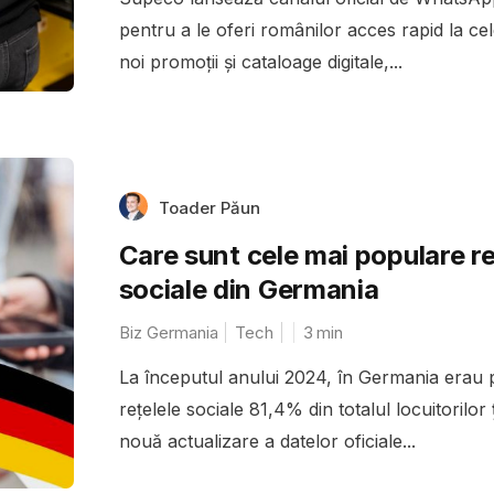
pentru a le oferi românilor acces rapid la ce
noi promoții și cataloage digitale,...
Toader Păun
Care sunt cele mai populare re
sociale din Germania
Biz Germania
Tech
3
min
La începutul anului 2024, în Germania erau 
rețelele sociale 81,4% din totalul locuitorilor ț
nouă actualizare a datelor oficiale...