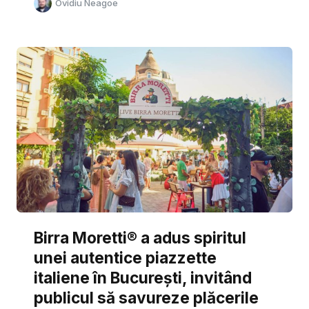
Ovidiu Neagoe
Birra Moretti® a adus spiritul
unei autentice piazzette
italiene în București, invitând
publicul să savureze plăcerile