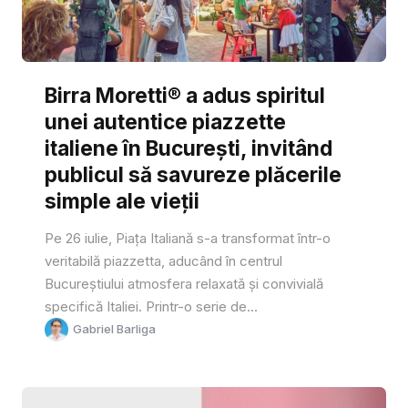
Birra Moretti® a adus spiritul
unei autentice piazzette
italiene în București, invitând
publicul să savureze plăcerile
simple ale vieții
Pe 26 iulie, Piața Italiană s-a transformat într-o
veritabilă piazzetta, aducând în centrul
Bucureștiului atmosfera relaxată și convivială
specifică Italiei. Printr-o serie de...
Gabriel Barliga