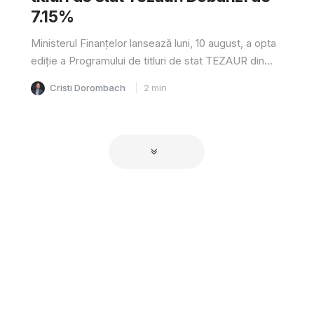
7.15%
Ministerul Finanțelor lansează luni, 10 august, a opta
ediție a Programului de titluri de stat TEZAUR din...
Cristi Dorombach
2
min