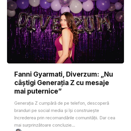
Fanni Gyarmati, Diverzum: „Nu
câștigi Generația Z cu mesaje
mai puternice”
Generația Z cumpără de pe telefon, descoperă
branduri pe social media și își construiește
încrederea prin recomandările comunității. Dar cea
mai surprinzătoare concluzie...