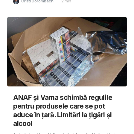
Cristi Dorombach
2
min
ANAF și Vama schimbă regulile
pentru produsele care se pot
aduce în țară. Limitări la țigări și
alcool