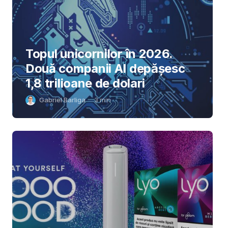
Topul unicornilor în 2026.
Două companii AI depășesc
1,8 trilioane de dolari
Gabriel Barliga
3
min