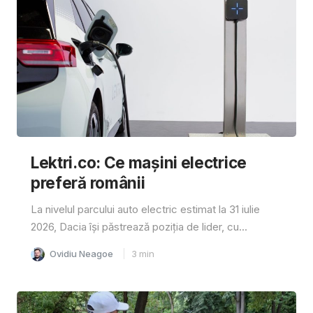
Lektri.co: Ce mașini electrice
preferă românii
La nivelul parcului auto electric estimat la 31 iulie
2026, Dacia își păstrează poziția de lider, cu...
Ovidiu Neagoe
3
min