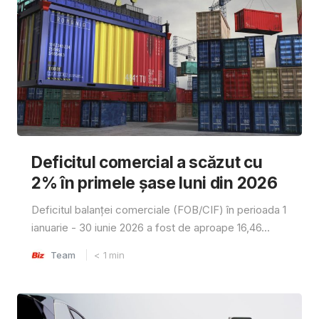
Deficitul comercial a scăzut cu
2% în primele șase luni din 2026
Deficitul balanței comerciale (FOB/CIF) în perioada 1
ianuarie - 30 iunie 2026 a fost de aproape 16,46...
Team
< 1
min