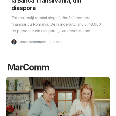
la Banca Transilvania, din
diaspora
Tot mai mulți români aleg să rămână conectați
financiar cu România. De la începutul anului, 18.000
de persoane din diaspora și-au deschis cont...
Cristi Dorombach
2
min
MarComm