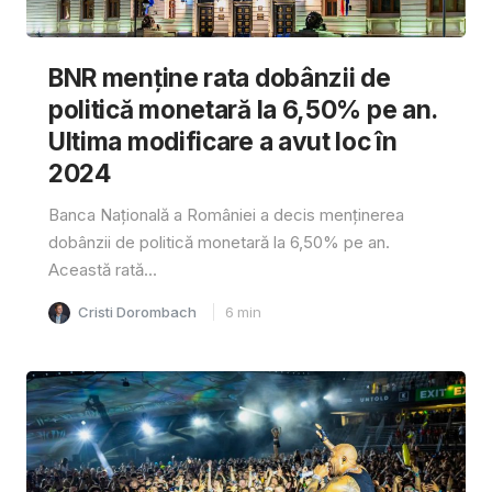
BNR menține rata dobânzii de
politică monetară la 6,50% pe an.
Ultima modificare a avut loc în
2024
Banca Națională a României a decis menținerea
dobânzii de politică monetară la 6,50% pe an.
Această rată...
Cristi Dorombach
6
min