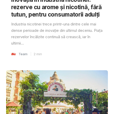
rezerve cu arome și nicotină, fără
tutun, pentru consumatorii adulți
Industria nicotinei trece printr-una dintre cele mai
dense perioade de inovație din ultimul deceniu. Piața
rezervelor încălzite continuă să crească, iar în
ultimii...
Team
2
min