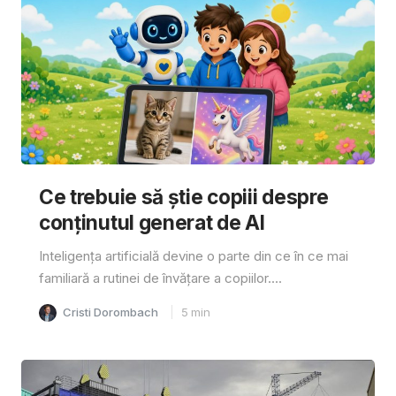
Ce trebuie să știe copiii despre
conținutul generat de AI
Inteligența artificială devine o parte din ce în ce mai
familiară a rutinei de învățare a copiilor....
Cristi Dorombach
5
min