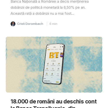
Banca Națională a României a decis menținerea
dobânzii de politică monetară la 6,50% pe an.
Această rată a dobânzii nu a mai fost...
Cristi Dorombach
6
min
18.000 de români au deschis cont