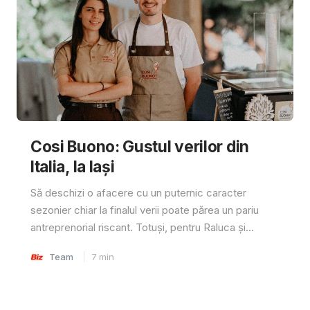
Cosi Buono: Gustul verilor din
Italia, la Iași
Să deschizi o afacere cu un puternic caracter
sezonier chiar la finalul verii poate părea un pariu
antreprenorial riscant. Totuși, pentru Raluca și...
Team
7
min