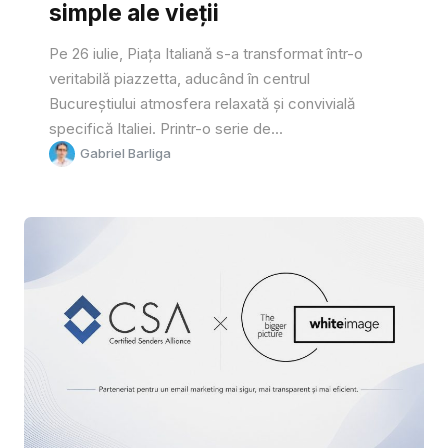
simple ale vieții
Pe 26 iulie, Piața Italiană s-a transformat într-o
veritabilă piazzetta, aducând în centrul
Bucureștiului atmosfera relaxată și convivială
specifică Italiei. Printr-o serie de...
Gabriel Barliga