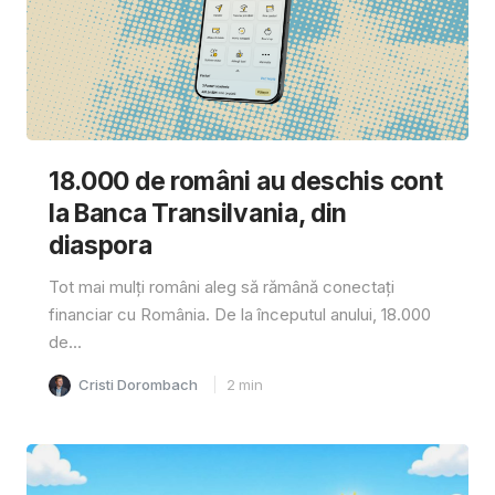
18.000 de români au deschis cont
la Banca Transilvania, din
diaspora
Tot mai mulți români aleg să rămână conectați
financiar cu România. De la începutul anului, 18.000
de...
Cristi Dorombach
2
min