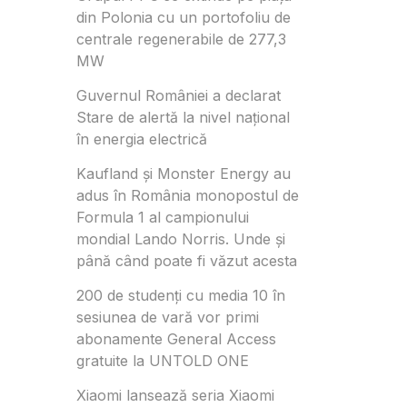
din Polonia cu un portofoliu de
centrale regenerabile de 277,3
MW
Guvernul României a declarat
Stare de alertă la nivel național
în energia electrică
Kaufland și Monster Energy au
adus în România monopostul de
Formula 1 al campionului
mondial Lando Norris. Unde și
până când poate fi văzut acesta
200 de studenți cu media 10 în
sesiunea de vară vor primi
abonamente General Access
gratuite la UNTOLD ONE
Xiaomi lansează seria Xiaomi