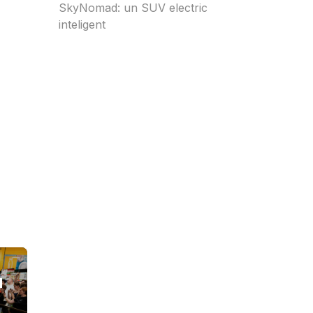
SkyNomad: un SUV electric
inteligent
l