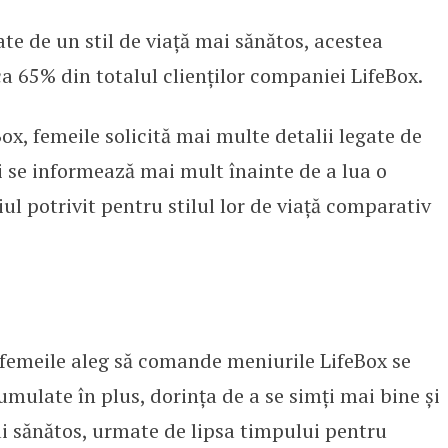
e de un stil de viață mai sănătos, acestea
ate decât bărbații de un stil de
a 65% din totalul clienților companiei LifeBox.
x, femeile solicită mai multe detalii legate de
și se informează mai mult înainte de a lua o
ul potrivit pentru stilul lor de viață comparativ
 femeile aleg să comande meniurile LifeBox se
umulate în plus, dorința de a se simți mai bine și
ai sănătos, urmate de lipsa timpului pentru