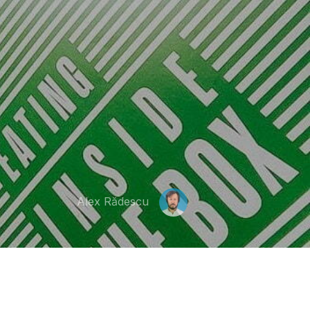
Alex Rădescu