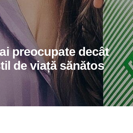
ai preocupate decât
til de viață sănătos