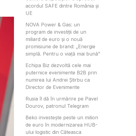
acordul SAFE dintre România și
UE
NOVA Power & Gas: un
program de investiții de un
miliard de euro și o nouă
promisiune de brand: „Energie
simplă. Pentru o viață mai bună”
Echipa Biz dezvoltă cele mai
puternice evenimente B2B prin
numirea lui Andrei Știrbu ca
Director de Evenimente
Rusia îl dă în urmărire pe Pavel
Dourov, patronul Telegram
Beko investește peste un milion
de euro în modernizarea HUB-
ului logistic din Căteasca