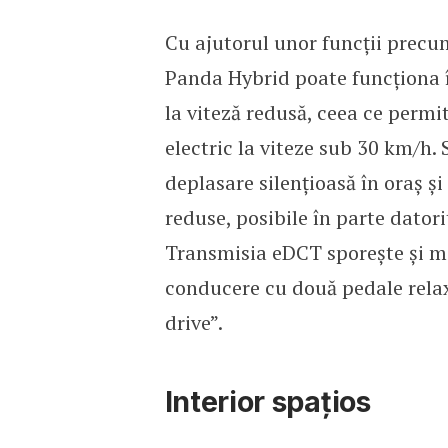
Cu ajutorul unor funcții precu
Panda Hybrid poate funcționa 
la viteză redusă, ceea ce permi
electric la viteze sub 30 km/h. 
deplasare silențioasă în oraș ș
reduse, posibile în parte datorit
Transmisia eDCT sporește și mai
conducere cu două pedale relaxa
drive”.
Interior spațios