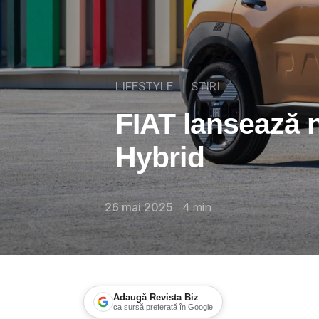
LIFESTYLE
STIRI
FIAT lansează 
Hybrid
26 mai 2025
4
min
Adaugă Revista Biz
ca sursă preferată în Google