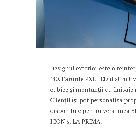
Designul exterior este o reinte
`80. Farurile PXL LED distinctiv
cubice și montanții cu finisaje 
Clienții își pot personaliza pr
disponibile pentru versiunea BE
ICON și LA PRIMA.