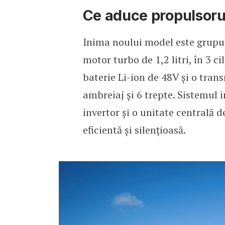
Ce aduce propulsoru
Inima noului model este grupu
motor turbo de 1,2 litri, în 3 c
baterie Li-ion de 48V și o tra
ambreiaj și 6 trepte. Sistemul 
invertor și o unitate centrală 
eficientă și silențioasă.