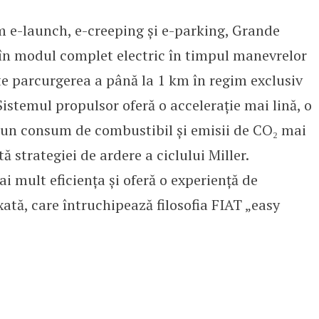
m e-launch, e-creeping și e-parking, Grande
în modul complet electric în timpul manevrelor
te parcurgerea a până la 1 km în regim exclusiv
Sistemul propulsor oferă o accelerație mai lină, o
i un consum de combustibil și emisii de CO₂ mai
ă strategiei de ardere a ciclului Miller.
 mult eficiența și oferă o experiență de
tă, care întruchipează filosofia FIAT „easy