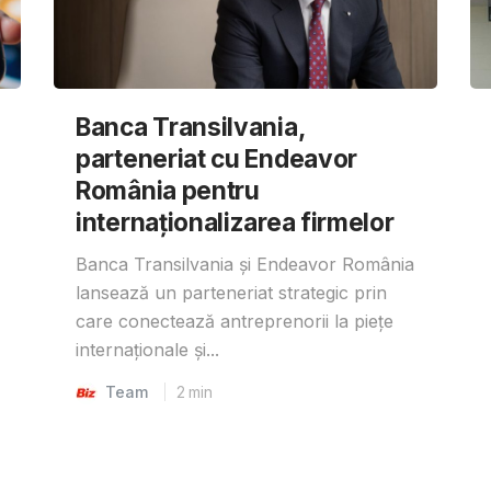
Banca Transilvania,
parteneriat cu Endeavor
România pentru
internaționalizarea firmelor
Banca Transilvania și Endeavor România
lansează un parteneriat strategic prin
care conectează antreprenorii la piețe
internaționale și...
Team
2
min