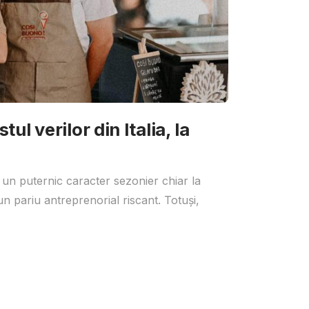
ul verilor din Italia, la
 un puternic caracter sezonier chiar la
un pariu antreprenorial riscant. Totuși,