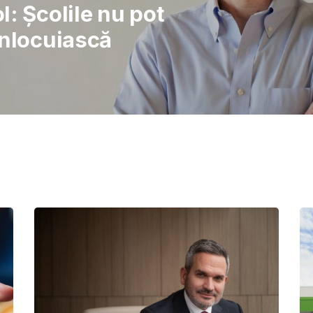
rajul de a lupta