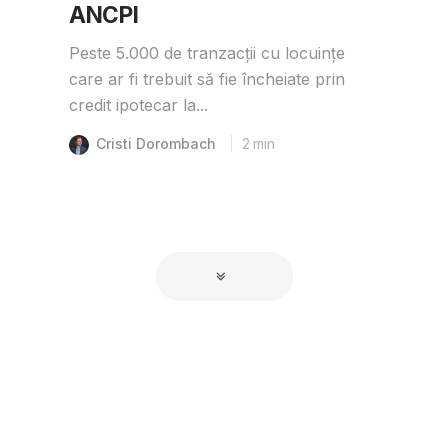
ANCPI
Peste 5.000 de tranzacții cu locuințe
care ar fi trebuit să fie încheiate prin
credit ipotecar la...
Cristi Dorombach
2
min