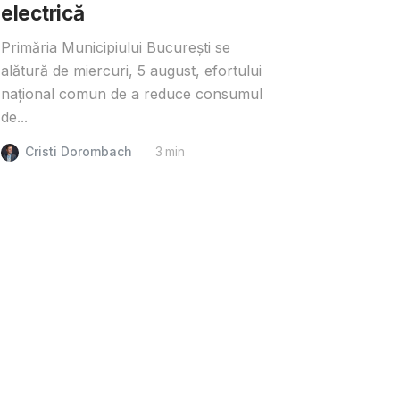
electrică
Primăria Municipiului București se
alătură de miercuri, 5 august, efortului
național comun de a reduce consumul
de...
Cristi Dorombach
3
min