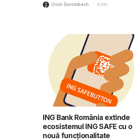
Cristi Dorombach
4
min
ING Bank România extinde
ecosistemul ING SAFE cu o
nouă funcționalitate