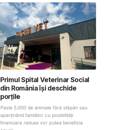
Primul Spital Veterinar Social
din România își deschide
porțile
Peste 5.000 de animale fără stăpân sau
aparținând familiilor cu posibilități
financiare reduse vor putea beneficia