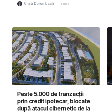
Cristi Dorombach
3
min
Peste 5.000 de tranzacții
prin credit ipotecar, blocate
după atacul cibernetic de la