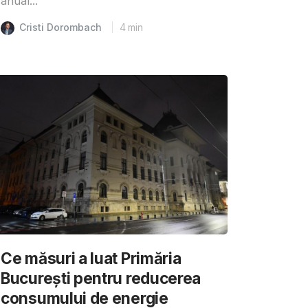
anual...
Cristi Dorombach
4
min
Ce măsuri a luat Primăria
București pentru reducerea
consumului de energie