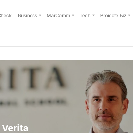
 Check
Business
MarComm
Tech
Proiecte Biz