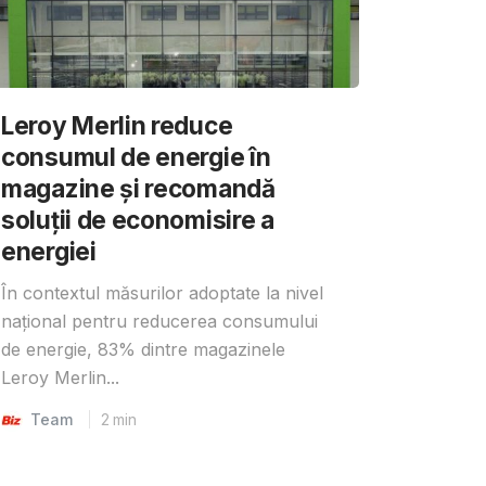
Leroy Merlin reduce
consumul de energie în
magazine și recomandă
soluții de economisire a
energiei
În contextul măsurilor adoptate la nivel
național pentru reducerea consumului
de energie, 83% dintre magazinele
Leroy Merlin...
Team
2
min