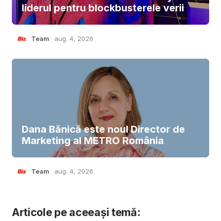
liderul pentru blockbusterele verii
Team
aug. 4, 2026
Dana Bănică este noul Director de
Marketing al METRO România
Team
aug. 4, 2026
Articole pe aceeași temă: