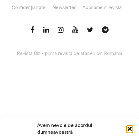
Confidențialitate
Newsletter
Abonament revistă
Revista Biz - prima revista de afaceri din România
Avem nevoie de acordul
dumneavoastră