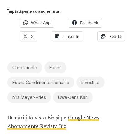
Împărtășește cu audiența ta:
WhatsApp
Facebook
X
LinkedIn
Reddit
Condimente
Fuchs
Fuchs Condimente Romania
Investiție
Nils Meyer-Pries
Uwe-Jens Karl
Urmăriți Revista Biz și pe
Google News
.
Abonamente Revista Biz