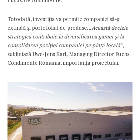
malaxare condimente.
Totodată, investiția va permite companiei să-și
extindă și portofoliul de produse. „
Această decizie
strategică contribuie la diversificarea gamei și la
consolidarea poziției companiei pe piața locală
”,
subliniază Uwe-Jens Karl, Managing Director Fuchs
Condimente Romania, importanța proiectului.