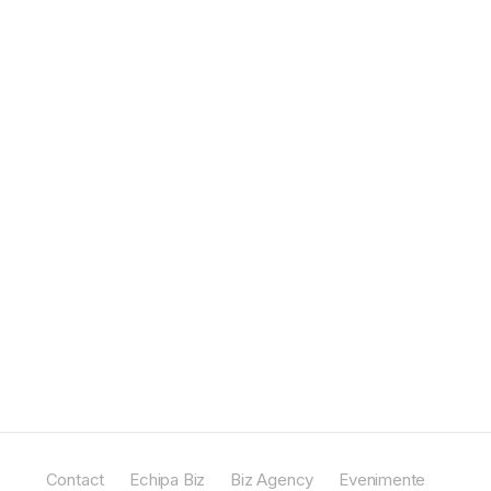
Contact
Echipa Biz
Biz Agency
Evenimente