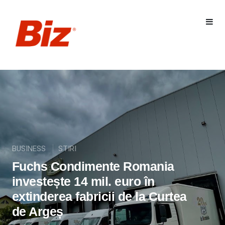
BUSINESS
STIRI
Fuchs Condimente Romania
investește 14 mil. euro în
extinderea fabricii de la Curtea
de Argeș