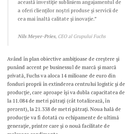
această investiție subliniem angajamentul de
a oferi clienților noștri produse și servicii de
cea mai înaltă calitate și inovație.”
Nils Meyer-Pries
, CEO al Grupului Fuchs
Având în plan obiective ambițioase de creștere și
punând accent pe businessul de marcă și marcă
privată, Fuchs va aloca 14 milioane de euro din
fonduri proprii în extinderea centrului logistic și de
producție, care aproape își va dubla capacitatea de
la 11.084 de metri pătrați (cât totalizează, în
prezent), la 21.338 de metri pătrați. Noua hală de
producție va fi dotată cu echipamente de ultimă
generație, printre care și o nouă facilitate de