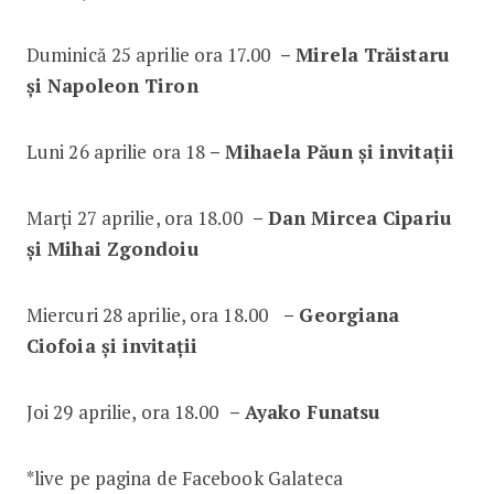
Duminică 25 aprilie ora 17.00
– Mirela Trăistaru
și Napoleon Tiron
Luni 26 aprilie ora 18
– Mihaela Păun și invitații
Marți 27 aprilie, ora 18.00
– Dan Mircea Cipariu
și Mihai Zgondoiu
Miercuri 28 aprilie, ora 18.00
– Georgiana
Ciofoia și invitații
Joi 29 aprilie, ora 18.00
– Ayako Funatsu
*live pe pagina de Facebook Galateca