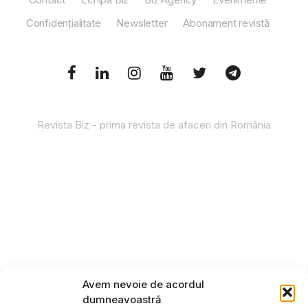
Confidențialitate
Newsletter
Abonament revistă
Revista Biz - prima revista de afaceri din România
Avem nevoie de acordul
dumneavoastră