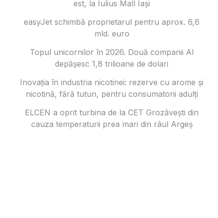
est, la Iulius Mall Iași
easyJet schimbă proprietarul pentru aprox. 6,6
mld. euro
Topul unicornilor în 2026. Două companii AI
depășesc 1,8 trilioane de dolari
Inovația în industria nicotinei: rezerve cu arome și
nicotină, fără tutun, pentru consumatorii adulți
ELCEN a oprit turbina de la CET Grozăvești din
cauza temperaturii prea mari din râul Argeș