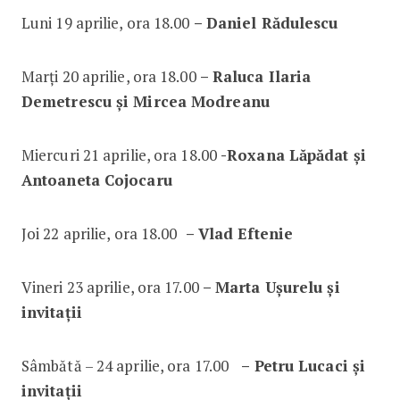
Luni 19 aprilie, ora 18.00
– Daniel Rădulescu
Marți 20 aprilie, ora 18.00
– Raluca Ilaria
Demetrescu și Mircea Modreanu
Miercuri 21 aprilie, ora 18.00
-Roxana Lăpădat și
Antoaneta Cojocaru
Joi 22 aprilie, ora 18.00
– Vlad Eftenie
Vineri 23 aprilie, ora 17.00
– Marta Ușurelu și
invitații
Sâmbătă – 24 aprilie, ora 17.00
– Petru Lucaci și
invitații