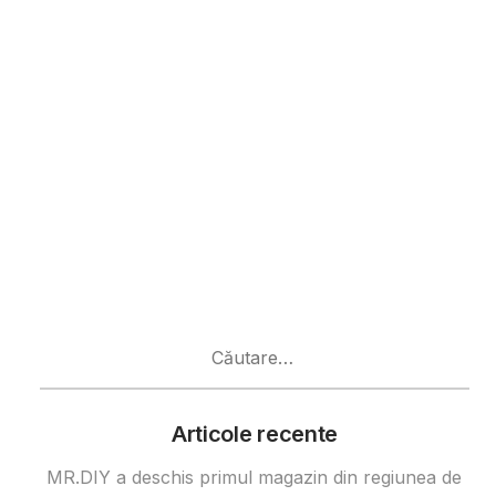
Caută
după:
Articole recente
MR.DIY a deschis primul magazin din regiunea de