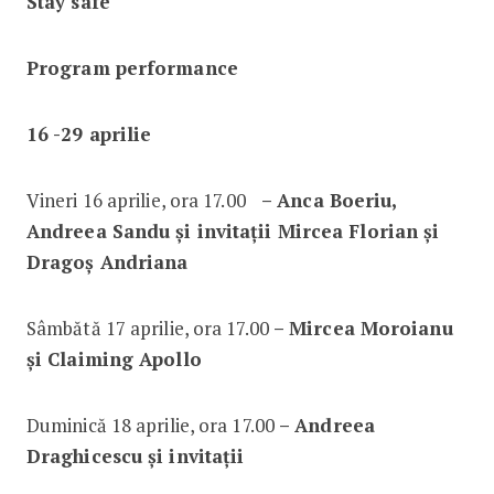
Stay safe
Program performance
16 -29 aprilie
Vineri 16 aprilie, ora 17.00
– Anca Boeriu,
Andreea Sandu și invitații Mircea Florian și
Dragoș Andriana
Sâmbătă 17 aprilie, ora 17.00
– Mircea Moroianu
și Claiming Apollo
Duminică 18 aprilie, ora 17.00
– Andreea
Draghicescu și invitații