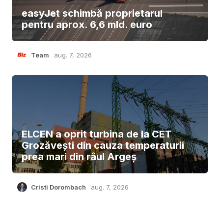
easyJet schimbă proprietarul
pentru aprox. 6,6 mld. euro
Team
aug. 7, 2026
ELCEN a oprit turbina de la CET
Grozăvești din cauza temperaturii
prea mari din râul Argeș
Cristi Dorombach
aug. 7, 2026