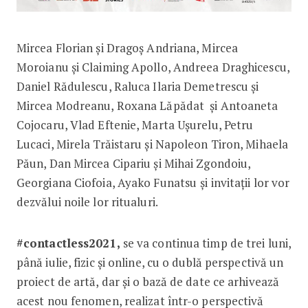
Mircea Florian și Dragoș Andriana, Mircea
Moroianu şi Claiming Apollo, Andreea Draghicescu,
Daniel Rădulescu, Raluca Ilaria Demetrescu și
Mircea Modreanu, Roxana Lăpădat și Antoaneta
Cojocaru, Vlad Eftenie, Marta Ușurelu, Petru
Lucaci, Mirela Trăistaru și Napoleon Tiron, Mihaela
Păun, Dan Mircea Cipariu și Mihai Zgondoiu,
Georgiana Ciofoia, Ayako Funatsu
şi invitaţii lor vor
dezvălui noile lor ritualuri.
#contactless2021,
se va continua timp de trei luni,
până iulie, fizic și online, cu o dublă perspectivă un
proiect de artă, dar și o bază de date ce arhivează
acest nou fenomen, realizat într-o perspectivă