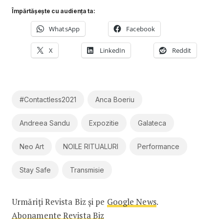
Împărtășește cu audiența ta:
WhatsApp
Facebook
X
LinkedIn
Reddit
#contactless2021
Anca Boeriu
Andreea Sandu
Expozitie
Galateca
Neo Art
NOILE RITUALURI
Performance
Stay Safe
Transmisie
Urmăriți Revista Biz și pe
Google News
.
Abonamente Revista Biz