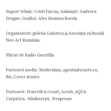
Suport tehnic: Cristi Farcaş; Animaţie: Andreea
Dragne; Grafică: Alex Siomion Boeriu
Organizatori: galeria Galateca și Asociația culturală
Neo Art România.
Plăcut de Radio Guerrilla
Parteneri media: Modernism, agentiadecarte.ro,
Biz, Cover stories
Parteneri: Teatrelli si creart, Arcub, AQUA
Carpatica, Sâmbureşti, Nespresso