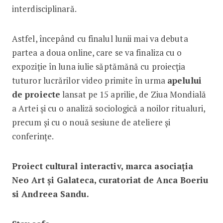
interdisciplinară.
Astfel, începând cu finalul lunii mai va debuta
partea a doua online, care se va finaliza cu o
expoziție în luna iulie săptămănă cu proiecția
tuturor lucrărilor video primite în urma
apelului
de proiecte
lansat pe 15 aprilie, de Ziua Mondială
a Artei și cu o analiză sociologică a noilor ritualuri,
precum și cu o nouă sesiune de ateliere și
conferințe.
Proiect cultural interactiv, marca asociația
Neo Art și Galateca, curatoriat de Anca Boeriu
si Andreea Sandu.