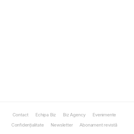
Contact
Echipa Biz
Biz Agency
Evenimente
Confidențialitate
Newsletter
Abonament revistă