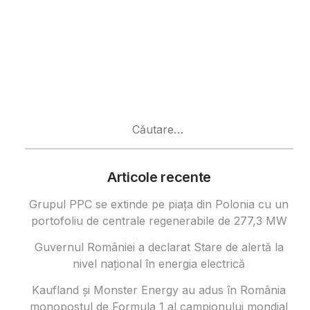
Caută
după:
Articole recente
Grupul PPC se extinde pe piața din Polonia cu un
portofoliu de centrale regenerabile de 277,3 MW
Guvernul României a declarat Stare de alertă la
nivel național în energia electrică
Kaufland și Monster Energy au adus în România
monopostul de Formula 1 al campionului mondial