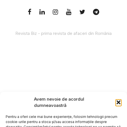
Revista Biz - prima revista de afaceri din România
Avem nevoie de acordul
dumneavoastră
Pentru a oferi cele mai bune experiențe, folosim tehnologii precum
cookie-urile pentru a stoca și/sau accesa informațiile despre
dispozitiv. Consimțământul pentru aceste tehnologii ne va permite să