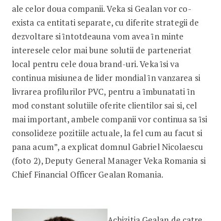
ale celor doua companii. Veka si Gealan vor co-
exista ca entitati separate, cu diferite strategii de
dezvoltare si ȋntotdeauna vom avea ȋn minte
interesele celor mai bune solutii de parteneriat
local pentru cele doua brand-uri. Veka ȋsi va
continua misiunea de lider mondial ȋn vanzarea si
livrarea profilurilor PVC, pentru a ȋmbunatati ȋn
mod constant solutiile oferite clientilor sai si, cel
mai important, ambele companii vor continua sa ȋsi
consolideze pozitiile actuale, la fel cum au facut si
pana acum”, a explicat domnul Gabriel Nicolaescu
(foto 2), Deputy General Manager Veka Romania si
Chief Financial Officer Gealan Romania.
Achizitia Gealan de catre