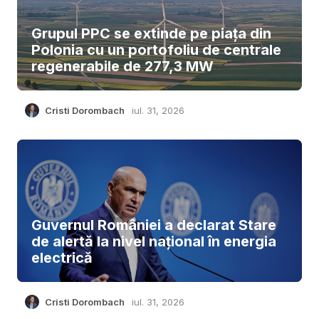
Grupul PPC se extinde pe piața din
Polonia cu un portofoliu de centrale
regenerabile de 277,3 MW
Cristi Dorombach
iul. 31, 2026
Guvernul României a declarat Stare
de alertă la nivel național în energia
electrică
Cristi Dorombach
iul. 31, 2026